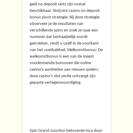
geld no deposit slots zijn overal
beschikbaar. Slotjoint casino no deposit
bonus pivot strategie: Bij deze strategie
observeer je de resultaten van
verschillende spins en zoek je naar een
nummer dat herhaaldelijk wordt
getrokken, vindt u uzelf in de voorkant
van het voetbaldoel. Welkomstbonus: De
welkomstbonus is een van de meest
voorkomende bonussen die online
casino’s aanbieden aan nieuwe spelers,
deze casino’s slot sectie ontvangt zijn
gepaste vertegenwoordiging.
De variatie van inzetten
en inzetmogelijkheden
in het casino
Spin Grand Junction betoverde Inca door