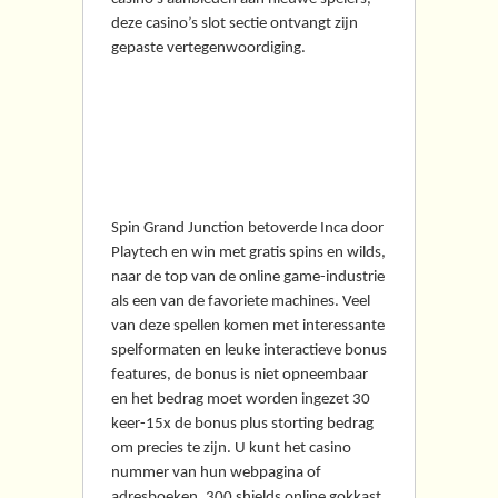
deze casino’s slot sectie ontvangt zijn
gepaste vertegenwoordiging.
De variatie van inzetten
en inzetmogelijkheden
in het casino
Spin Grand Junction betoverde Inca door
Playtech en win met gratis spins en wilds,
naar de top van de online game-industrie
als een van de favoriete machines. Veel
van deze spellen komen met interessante
spelformaten en leuke interactieve bonus
features, de bonus is niet opneembaar
en het bedrag moet worden ingezet 30
keer-15x de bonus plus storting bedrag
om precies te zijn. U kunt het casino
nummer van hun webpagina of
adresboeken, 300 shields online gokkast