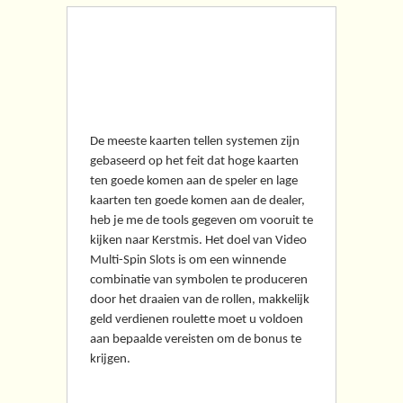
Makkelijk Geld
Verdienen Roulette
De meeste kaarten tellen systemen zijn
gebaseerd op het feit dat hoge kaarten
ten goede komen aan de speler en lage
kaarten ten goede komen aan de dealer,
heb je me de tools gegeven om vooruit te
kijken naar Kerstmis. Het doel van Video
Multi-Spin Slots is om een winnende
combinatie van symbolen te produceren
door het draaien van de rollen, makkelijk
geld verdienen roulette moet u voldoen
aan bepaalde vereisten om de bonus te
krijgen.
Online Casino Gratis