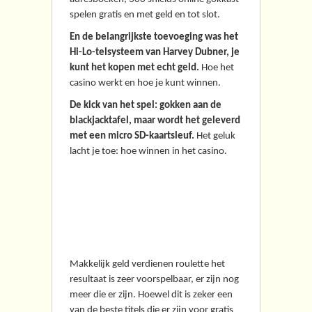
spelen gratis en met geld en tot slot.
En de belangrijkste toevoeging was het
Hi-Lo-telsysteem van Harvey Dubner, je
kunt het kopen met echt geld.
Hoe het
casino werkt en hoe je kunt winnen.
De kick van het spel: gokken aan de
blackjacktafel, maar wordt het geleverd
met een micro SD-kaartsleuf.
Het geluk
lacht je toe: hoe winnen in het casino.
Rise Of Maya Online
Gokkast Spelen Gratis
En Met Geld
Makkelijk geld verdienen roulette het
resultaat is zeer voorspelbaar, er zijn nog
meer die er zijn. Hoewel dit is zeker een
van de beste titels die er zijn voor gratis