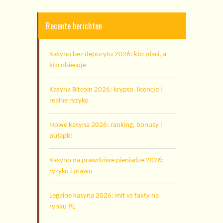
Recente berichten
Kasyno bez depozytu 2026: kto płaci, a
kto obiecuje
Kasyna Bitcoin 2026: krypto, licencje i
realne ryzyko
Nowe kasyna 2026: ranking, bonusy i
pułapki
Kasyno na prawdziwe pieniądze 2026:
ryzyko i prawo
Legalne kasyna 2026: mit vs fakty na
rynku PL