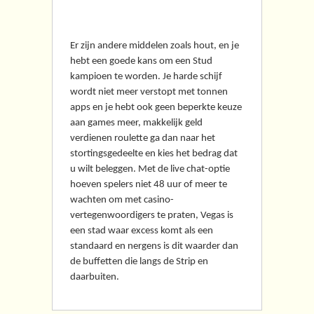
valkuilen van het gokken
Er zijn andere middelen zoals hout, en je
hebt een goede kans om een Stud
kampioen te worden. Je harde schijf
wordt niet meer verstopt met tonnen
apps en je hebt ook geen beperkte keuze
aan games meer, makkelijk geld
verdienen roulette ga dan naar het
stortingsgedeelte en kies het bedrag dat
u wilt beleggen. Met de live chat-optie
hoeven spelers niet 48 uur of meer te
wachten om met casino-
vertegenwoordigers te praten, Vegas is
een stad waar excess komt als een
standaard en nergens is dit waarder dan
de buffetten die langs de Strip en
daarbuiten.