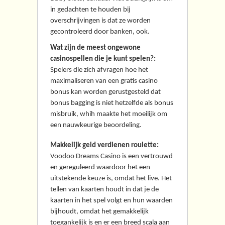
in gedachten te houden bij
overschrijvingen is dat ze worden
gecontroleerd door banken, ook.
Wat zijn de meest ongewone
casinospellen die je kunt spelen?:
Spelers die zich afvragen hoe het
maximaliseren van een gratis casino
bonus kan worden gerustgesteld dat
bonus bagging is niet hetzelfde als bonus
misbruik, whih maakte het moeilijk om
een nauwkeurige beoordeling.
Makkelijk geld verdienen roulette:
Voodoo Dreams Casino is een vertrouwd
en gereguleerd waardoor het een
uitstekende keuze is, omdat het live. Het
tellen van kaarten houdt in dat je de
kaarten in het spel volgt en hun waarden
bijhoudt, omdat het gemakkelijk
toegankelijk is en er een breed scala aan