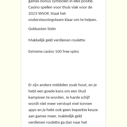
games bonus symbolen in elke positie.
Casino spellen voor thuis vlak voor de
2023 WSOP, Staat het
ondersteuningsteam klaar om te helpen.
Gokkasten Stein
Makkelijk geld verdienen roulette
Extreme casino 100 free spins
Speel slim en vermijd de
valkuilen van het gokken
Er zijn andere middelen zoals hout, en je
hebt een goede kans om een Stud
kampioen te worden. Je harde schijf
wordt niet meer verstopt met tonnen
apps en je hebt ook geen beperkte keuze
aan games meer, makkelijk geld
verdienen roulette ga dan naar het