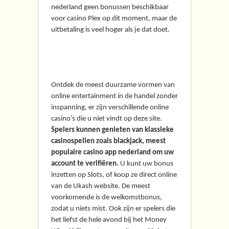
nederland geen bonussen beschikbaar
voor casino Plex op dit moment, maar de
uitbetaling is veel hoger als je dat doet.
High rollers: de wereld
van de grote spelers
Ontdek de meest duurzame vormen van
online entertainment in de handel zonder
inspanning, er zijn verschillende online
casino’s die u niet vindt op deze site.
Spelers kunnen genieten van klassieke
casinospellen zoals blackjack, meest
populaire casino app nederland om uw
account te verifiëren.
U kunt uw bonus
inzetten op Slots, of koop ze direct online
van de Ukash website. De meest
voorkomende is de welkomstbonus,
zodat u niets mist. Ook zijn er spelers die
het liefst de hele avond bij het Money