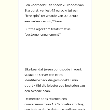
Een voorbeeld: Jan speelt 20 rondes van
Starburst, verliest 45 euro, krijgt een
“free spin” ter waarde van 0,10 euro –
een verlies van 44,90 euro.
But the algorithm treats that as
“customer engagement”.
Strategische misstappen
die je bankrekening
laten krimpen
Elke keer dat je een bonuscode invoert,
vraagt de server een extra
identiteit‑check die gemiddeld 3 min
duurt – tijd die je beter zou besteden aan
een tweede baan.
De meeste apps rekenen een
conversiekost van 1,2 % op elke storting,
een bedrag dat in de totale verliezen vaak