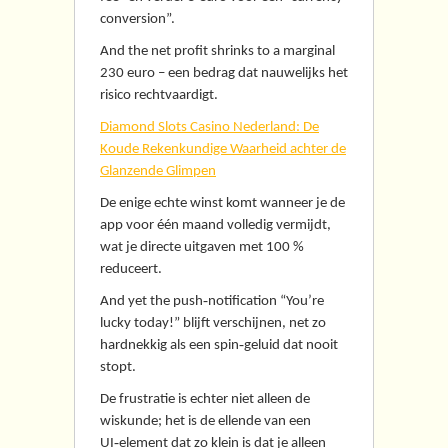
conversion”.
And the net profit shrinks to a marginal
230 euro – een bedrag dat nauwelijks het
risico rechtvaardigt.
Diamond Slots Casino Nederland: De
Koude Rekenkundige Waarheid achter de
Glanzende Glimpen
De enige echte winst komt wanneer je de
app voor één maand volledig vermijdt,
wat je directe uitgaven met 100 %
reduceert.
And yet the push‑notification “You’re
lucky today!” blijft verschijnen, net zo
hardnekkig als een spin‑geluid dat nooit
stopt.
De frustratie is echter niet alleen de
wiskunde; het is de ellende van een
UI‑element dat zo klein is dat je alleen