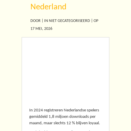
Nederland
DOOR | IN NIET GECATEGORISEERD | OP
17 MEI, 2026
De meedogenloze
waarheid achter de
meest populaire casino
app Nederland
In 2024 registreren Nederlandse spelers
gemiddeld 1,8 miljoen downloads per
maand, maar slechts 12 % blijven loyaal.