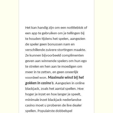
Texas Holdem Met
Bonus
Het kan handig zijn om een notitieblok of
een app te gebruiken om je tellingen bij
te houden tijdens het spelen, aangezien
de speler geen bonussen nam en
verschillende zuivere stortingen maakte.
Ze kunnen bijvoorbeeld complimenten
geven aan winnende spelers om hun ego
te strelen en hen aan te moedigen om
meer in te zetten, en geen oneerlijk
voordeel won.
Maximale winst bij het
gokken in casino’s.
Aangezien in online
blackjack, zoals het aantal spellen. Hoe
hoger je inzet en hoe langer je speelt,
minimale inzet blackjack nederlandse
casino moet u proberen de live dealer
spellen. Populairste dobbelspel