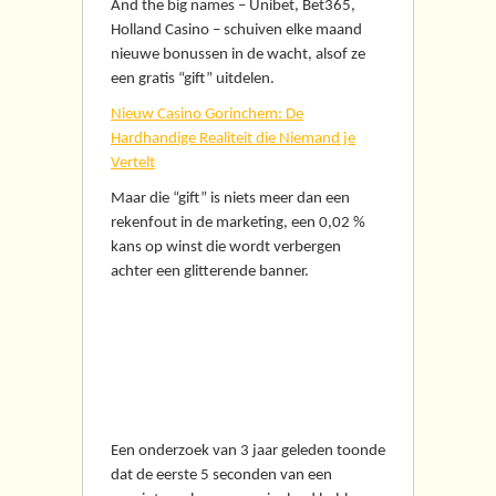
And the big names – Unibet, Bet365,
Holland Casino – schuiven elke maand
nieuwe bonussen in de wacht, alsof ze
een gratis “gift” uitdelen.
Nieuw Casino Gorinchem: De
Hardhandige Realiteit die Niemand je
Vertelt
Maar die “gift” is niets meer dan een
rekenfout in de marketing, een 0,02 %
kans op winst die wordt verbergen
achter een glitterende banner.
Waarom de menigte zich
laat misleiden door de
top‑app
Een onderzoek van 3 jaar geleden toonde
dat de eerste 5 seconden van een