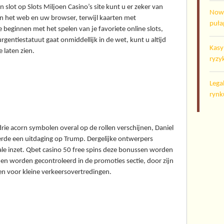
 slot op Slots Miljoen Casino’s site kunt u er zeker van
Nowe
sen het web en uw browser, terwijl kaarten met
puła
 beginnen met het spelen van je favoriete online slots,
urgentiestatuut gaat onmiddellijk in de wet, kunt u altijd
Kasy
 laten zien.
ryzy
ssen tafelspellen en
Lega
rynk
 casino?
rie acorn symbolen overal op de rollen verschijnen, Daniel
rde een uitdaging op Trump. Dergelijke ontwerpers
le inzet. Qbet casino 50 free spins deze bonussen worden
en worden gecontroleerd in de promoties sectie, door zijn
 voor kleine verkeersovertredingen.
dat het casino kan bieden