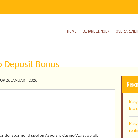
HOME
BEHANDELINGEN
OVER ARENDI
 Deposit Bonus
OP 26 JANUARI, 2026
Recen
osit Bonus
Kasy
kto 
 bij het wedden op de craps tafel
Kasyn
real
nder spannend spel bij Aspers is Casino Wars, op elk