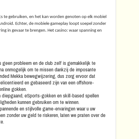
osit Bonus
s te gebruiken, en het kan worden genoten op elk mobiel
Android. Echter, de mobiele gameplay loopt soepel zonder
ing in gevaar te brengen. Het casino: waar spanning en
osit Bonus
 geen probleem en de club zelf is gemakkelijk te
ijna onmogelijk om te missen dankzij de imposante
branded Mekka bewegwijzering, dus zorg ervoor dat
icentieerd en gebaseerd zijn van een offshore-
online gokken.
en diepgaand, eSports-gokken en skill-based spellen
rdigheden kunnen gebruiken om te winnen.
 spannende en stijlvolle game-ervaringen waar u uw
en zonder uw geld te riskeren, laten we praten over de
e.