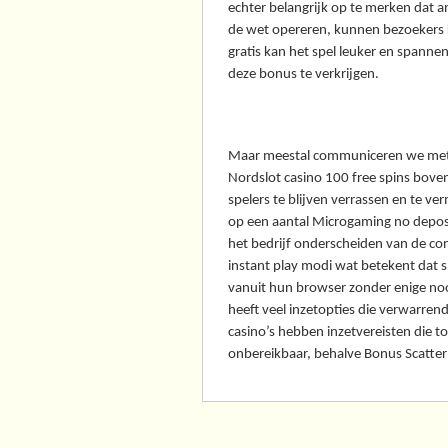
echter belangrijk op te merken dat a
de wet opereren, kunnen bezoekers ki
gratis kan het spel leuker en spann
deze bonus te verkrijgen.
Hoe je je geluk kunt b
Maar meestal communiceren we met on
Nordslot casino 100 free spins bov
spelers te blijven verrassen en te v
op een aantal Microgaming no deposi
het bedrijf onderscheiden van de con
instant play modi wat betekent dat 
vanuit hun browser zonder enige no
heeft veel inzetopties die verwarre
casino’s hebben inzetvereisten die t
onbereikbaar, behalve Bonus Scatte