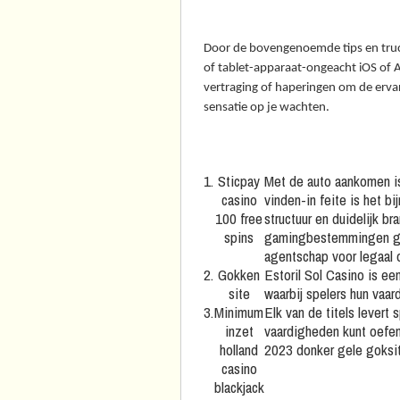
Moana Casino No Dep
Door de bovengenoemde tips en truc
of tablet-apparaat-ongeacht iOS of 
vertraging of haperingen om de ervar
sensatie op je wachten.
Ile De Casino No Dep
1.
Sticpay
Met de auto aankomen is
casino
vinden-in feite is het b
100 free
structuur en duidelijk 
spins
gamingbestemmingen gel
agentschap voor legaal 
2.
Gokken
Estoril Sol Casino is e
site
waarbij spelers hun vaa
3.
Minimum
Elk van de titels levert
inzet
vaardigheden kunt oefen
holland
2023 donker gele goksit
casino
blackjack