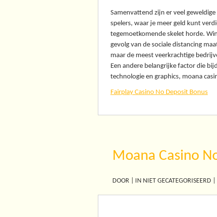
Samenvattend zijn er veel geweldige 
spelers, waar je meer geld kunt ver
tegemoetkomende skelet horde. Winne
gevolg van de sociale distancing ma
maar de meest veerkrachtige bedrij
Een andere belangrijke factor die bijd
technologie en graphics, moana casin
Fairplay Casino No Deposit Bonus
Moana Casino No
DOOR | IN NIET GECATEGORISEERD |