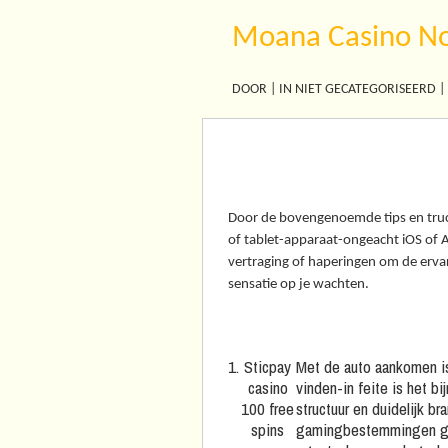
Moana Casino No
DOOR | IN NIET GECATEGORISEERD |
Moana Casino No Dep
Door de bovengenoemde tips en truc
of tablet-apparaat-ongeacht iOS of 
vertraging of haperingen om de ervar
sensatie op je wachten.
Ile De Casino No Dep
1.
Sticpay
Met de auto aankomen is
casino
vinden-in feite is het b
100 free
structuur en duidelijk 
spins
gamingbestemmingen gel