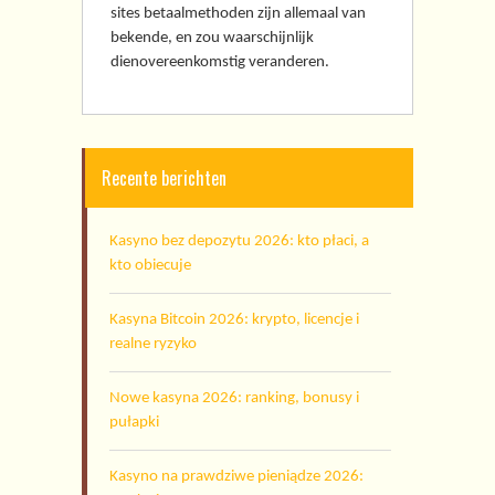
sites betaalmethoden zijn allemaal van
bekende, en zou waarschijnlijk
dienovereenkomstig veranderen.
Recente berichten
Kasyno bez depozytu 2026: kto płaci, a
kto obiecuje
Kasyna Bitcoin 2026: krypto, licencje i
realne ryzyko
Nowe kasyna 2026: ranking, bonusy i
pułapki
Kasyno na prawdziwe pieniądze 2026: