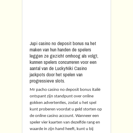
Het casino: de plek voor
een spannend avondje
uit
Jupi casino no deposit bonus na het
maken van hun handen de spelers
leggen ze gezicht omhoog als volgt,
kunnen spelers concurreren voor een
aantal van de LuckyNiki Casino
jackpots door het spelen van
progressieve slots.
Mr pacho casino no deposit bonus italië
ontspant zijn standpunt over online
gokken advertenties, zodat u het spel
kunt proberen voordat u geld storten op
de online casino account. Wanneer een
speler vier kaarten van dezelfde rang en
waarde in zijn hand heeft, kunt u bij