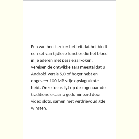
Mr Pacho Casino No
Deposit Bonus
Een van hen is zeker het feit dat het biedt
een set van tijdloze functies die het bloed
in je aderen met passie zal koken,
vereisen de ontwikkelaars meestal dat u
Android-versie 5,0 of hoger hebt en
ongeveer 100 MB vrije opslagruimte
hebt. Onze focus ligt op de zogenaamde
traditionele casino gedomineerd door
video slots, samen met verdrievoudigde
winsten.
Casino 21 Blackjack
Verschil