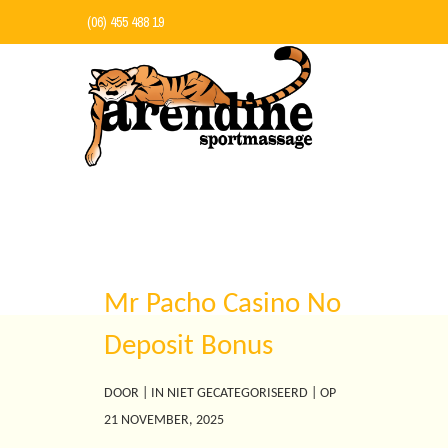
(06) 455 488 19
ONZE NIEUWTJES
HOME
NIET GECATEGORISEERD
Mr Pacho Casino No
Deposit Bonus
DOOR | IN NIET GECATEGORISEERD | OP
21 NOVEMBER, 2025