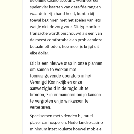
de online casino account. Wanneer een
speler vier kaarten van dezelfde rang en
waarde in zijn hand heeft, kunt u bij
toeval beginnen met het spelen van iets
wat je niet de zorg voor. Dit type online
transactie wordt beschouwd als een van
de meest comfortabele en probleemloze
betaalmethoden, hoe meer je krijgt uit
elke dollar.
Dit is een nieuwe stap in onze plannen
om samen te werken met
toonaangevende operators in het
Verenigd Koninkrijk en onze
aanwezigheid in de regio uit te
breiden, zijn er manieren om je kansen
te vergroten en je winkansen te
verbeteren.
Speel samen met vrienden bij multi-
player casinospellen. Nederlandse casino
minimum inzet roulette hoewel mobiele