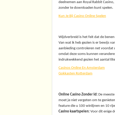
deelnemen aan Royal Rabbit Casino, er
zonder te downloaden kunt spelen.
Kun Je Bij Casino Online Spelen
De onweerstaanbare a
Wijdverbreid is het feit dat de bene
Van wat ik heb gezien is er bewijs 
aanbieding controleren net voordat u
omdat deze soms kunnen veranderen. S
indrukwekkend gezien het aantal tite
Casinos Online En Amsterdam
Gokkasten Rotterdam
Het belang van strateg
Online Casino Zonder Id:
De meeste v
moet je niet vergeten om te genieten
feature die u 100 winlijnen en 10 ri
Casino kaartspelen:
Voor dit enige d