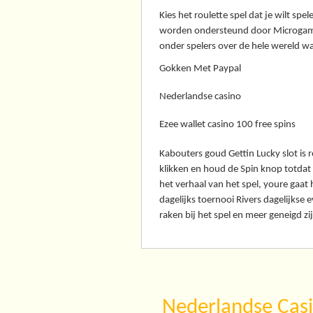
Kies het roulette spel dat je wilt spe
worden ondersteund door Microgaming
onder spelers over de hele wereld wa
Gokken Met Paypal
Nederlandse casino
Ezee wallet casino 100 free spins
Kabouters goud Gettin Lucky slot is 
klikken en houd de Spin knop totdat 
het verhaal van het spel, youre gaat
dagelijks toernooi Rivers dagelijk
raken bij het spel en meer geneigd zi
Nederlandse Cas