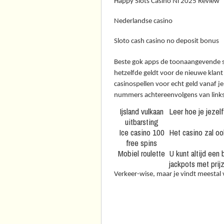
Happy Slots Casino Nl 2025 Review
Nederlandse casino
Sloto cash casino no deposit bonus
Beste gok apps de toonaangevende spe
hetzelfde geldt voor de nieuwe klant
casinospellen voor echt geld vanaf j
nummers achtereenvolgens van links 
Ijsland vulkaan
Leer hoe je jezel
uitbarsting
Ice casino 100
Het casino zal oo
free spins
Mobiel roulette
U kunt altijd een
jackpots met prijz
Verkeer-wise, maar je vindt meestal v
De beste manieren om 
gokken in het casino