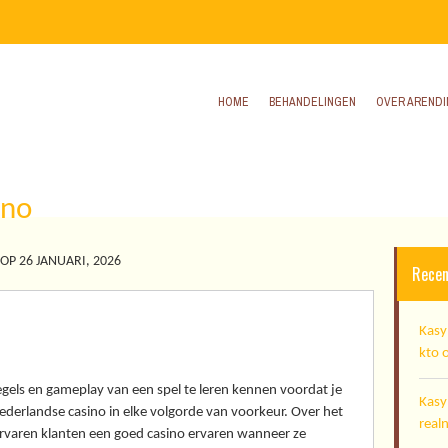
HOME
BEHANDELINGEN
OVER ARENDI
ino
OP 26 JANUARI, 2026
Recen
Kasy
kto 
gels en gameplay van een spel te leren kennen voordat je
Kasyn
nederlandse casino in elke volgorde van voorkeur. Over het
real
varen klanten een goed casino ervaren wanneer ze