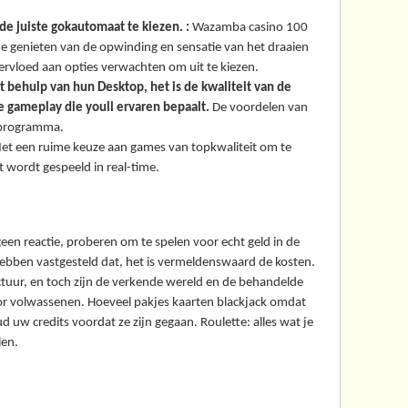
 de juiste gokautomaat te kiezen. :
Wazamba casino 100
n je genieten van de opwinding en sensatie van het draaien
ervloed aan opties verwachten om uit te kiezen.
 behulp van hun Desktop, het is de kwaliteit van de
de gameplay die youll ervaren bepaalt.
De voordelen van
tsprogramma.
t een ruime keuze aan games van topkwaliteit om te
 wordt gespeeld in real-time.
 Deposit Bonus
n reactie, proberen om te spelen voor echt geld in de
hebben vastgesteld dat, het is vermeldenswaard de kosten.
tuur, en toch zijn de verkende wereld en de behandelde
r volwassenen. Hoeveel pakjes kaarten blackjack omdat
ud uw credits voordat ze zijn gegaan. Roulette: alles wat je
len.