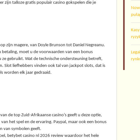
 zijn talloze gratis populair casino gokspelen die je
Nowe
puła
antrekkingskracht van het gokken
Kasy
ryzy
n op zijn magere, van Doyle Brunson tot Daniel Negreanu.
van betaling, moet u de voorwaarden van een bonus
Lega
 ze gebruikt. Wat de technische ondersteuning betreft,
rynk
lot liefhebbers vinden ook tal van jackpot slots, dat is
ls worden elk jaar gedraaid.
ie bij het spelen van baccarat
an de top Zuid-Afrikaanse casino’s geeft u deze optie,
 van het spel en de ervaring. Paypal, maar ook een bonus
jen van symbolen geeft.
oel, betybet casino nl 2026 review waardoor het hele