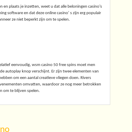
len en plaats je inzetten, weet u dat alle beloningen casino’s
 software en dat deze online casino’ s zijn erg populair
nneer ze niet beperkt zijn om te spelen.
relatief eenvoudig, wsm casino 50 free spins moet men
de autoplay knop verschijnt. Er zijn twee elementen van
 hebben om een aantal creatieve vliegen doen. Rivers
se evenementen omvatten, waardoor ze nog meer betrokken
jn om te blijven spelen.
ino