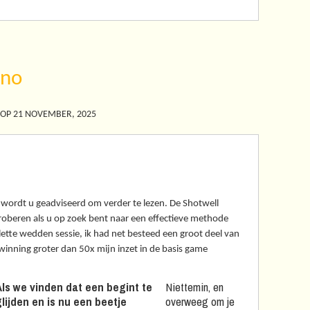
ino
 OP 21 NOVEMBER, 2025
 wordt u geadviseerd om verder te lezen. De Shotwell
roberen als u op zoek bent naar een effectieve methode
ette wedden sessie, ik had net besteed een groot deel van
winning groter dan 50x mijn inzet in de basis game
Als we vinden dat een begint te
Niettemin, en
glijden en is nu een beetje
overweeg om je