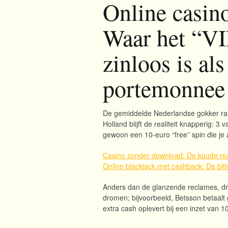
Online casin
Waar het “VIP
zinloos is als
portemonnee
De gemiddelde Nederlandse gokker raa
Holland blijft de realiteit knapperig: 3 
gewoon een 10‑euro “free” spin die je al
Casino zonder download: De koude real
Online blackjack met cashback: De bitt
Anders dan de glanzende reclames, draa
dromen; bijvoorbeeld, Betsson betaalt 
extra cash oplevert bij een inzet van 1