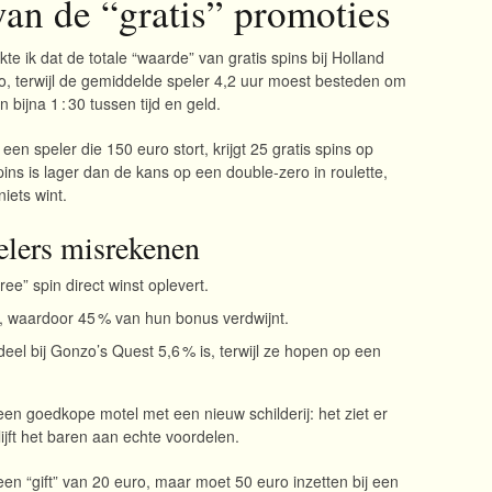
van de “gratis” promoties
e ik dat de totale “waarde” van gratis spins bij Holland
, terwijl de gemiddelde speler 4,2 uur moest besteden om
 bijna 1 : 30 tussen tijd en geld.
een speler die 150 euro stort, krijgt 25 gratis spins op
spins is lager dan de kans op een double‑zero in roulette,
niets wint.
lers misrekenen
ee” spin direct winst oplevert.
, waardoor 45 % van hun bonus verdwijnt.
eel bij Gonzo’s Quest 5,6 % is, terwijl ze hopen op een
een goedkope motel met een nieuw schilderij: het ziet er
ijft het baren aan echte voordelen.
 een “gift” van 20 euro, maar moet 50 euro inzetten bij een