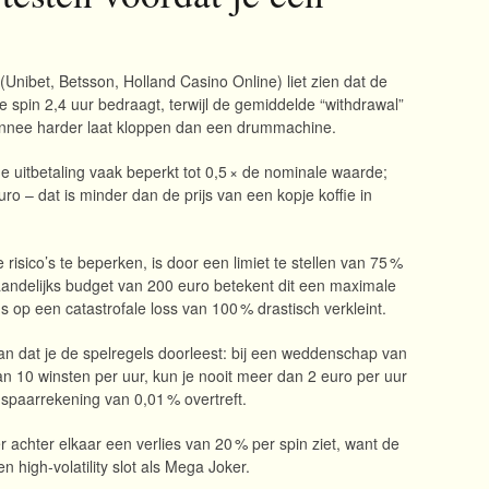
(Unibet, Betsson, Holland Casino Online) liet zien dat de
e spin 2,4 uur bedraagt, terwijl de gemiddelde “withdrawal”
emonnee harder laat kloppen dan een drummachine.
s de uitbetaling vaak beperkt tot 0,5 × de nominale waarde;
ro – dat is minder dan de prijs van een kopje koffie in
isico’s te beperken, is door een limiet te stellen van 75 %
aandelijks budget van 200 euro betekent dit een maximale
 op een catastrofale loss van 100 % drastisch verkleint.
 dan dat je de spelregels doorleest: bij een weddenschap van
 10 winsten per uur, kun je nooit meer dan 2 euro per uur
spaarrekening van 0,01 % overtreft.
er achter elkaar een verlies van 20 % per spin ziet, want de
en high‑volatility slot als Mega Joker.