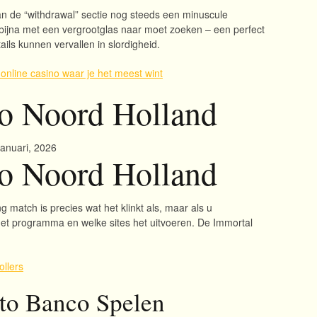
I van de “withdrawal” sectie nog steeds een minuscule
er bijna met een vergrootglas naar moet zoeken – een perfect
ails kunnen vervallen in slordigheid.
nline casino waar je het meest wint
o Noord Holland
januari, 2026
o Noord Holland
g match is precies wat het klinkt als, maar als u
 het programma en welke sites het uitvoeren. De Immortal
llers
to Banco Spelen