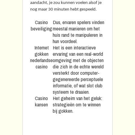
aandacht, je zou kunnen voelen alsof je
nog maar 30 minuten hebt gespeeld.
Casino
Dus, ervaren spelers vinden
beveiliging
meestal manieren om het
huis rand te manipuleren in
hun voordeel.
Internet
Het is een interactieve
gokken
ervaring van een real-world
nederlandse
omgeving met de objecten
casino
die zich in de echte wereld
versterkt door computer-
gegenereerde perceptuele
informatie, of wat slot club
systeem te draaien.
Casino
Het geheim van het geluk:
kansen
strategieën om te winnen
bij gokken.
Halcash Casino No
Deposit Bonus