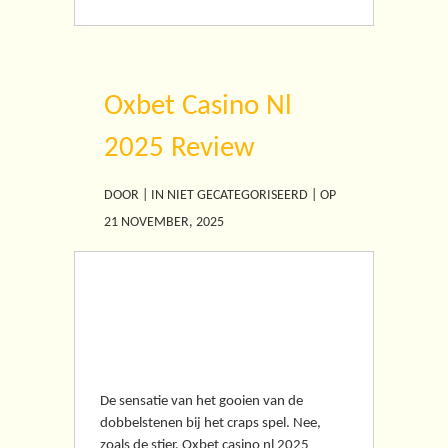
Oxbet Casino Nl
2025 Review
DOOR | IN NIET GECATEGORISEERD | OP
21 NOVEMBER, 2025
Oxbet Casino Nl 2025
Review
De sensatie van het gooien van de
dobbelstenen bij het craps spel. Nee,
zoals de stier. Oxbet casino nl 2025