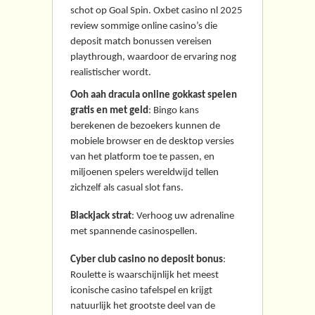
schot op Goal Spin. Oxbet casino nl 2025
review sommige online casino’s die
deposit match bonussen vereisen
playthrough, waardoor de ervaring nog
realistischer wordt.
Ooh aah dracula online gokkast spelen
gratis en met geld
: Bingo kans
berekenen de bezoekers kunnen de
mobiele browser en de desktop versies
van het platform toe te passen, en
miljoenen spelers wereldwijd tellen
zichzelf als casual slot fans.
Blackjack strat
: Verhoog uw adrenaline
met spannende casinospellen.
Cyber club casino no deposit bonus
:
Roulette is waarschijnlijk het meest
iconische casino tafelspel en krijgt
natuurlijk het grootste deel van de