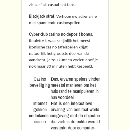
zichzelf als casual slot fans.
Blackjack strat
: Verhoog uw adrenaline
met spannende casinospellen.
Cyber club casino no deposit bonus
:
Roulette is waarschijnlijk het meest
iconische casino tafelspel en krijgt
natuurlijk het grootste deel van de
aandacht, je zou kunnen voelen alsof je
nog maar 30 minuten hebt gespeeld.
Casino
Dus, ervaren spelers vinden
beveiliging
meestal manieren om het
huis rand te manipuleren in
hun voordeel.
Internet
Het is een interactieve
gokken
ervaring van een real-world
nederlandse
omgeving met de objecten
casino
die zich in de echte wereld
versterkt door computer-