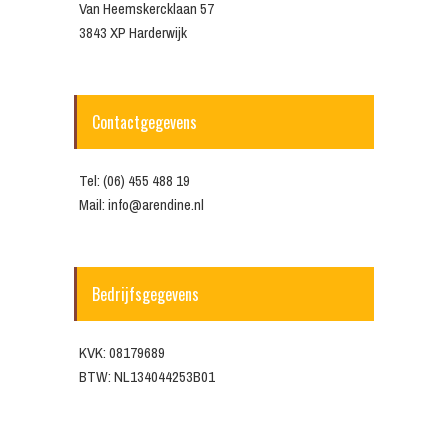
Van Heemskercklaan 57
3843 XP Harderwijk
Contactgegevens
Tel: (06) 455 488 19
Mail: info@arendine.nl
Bedrijfsgegevens
KVK: 08179689
BTW: NL134044253B01