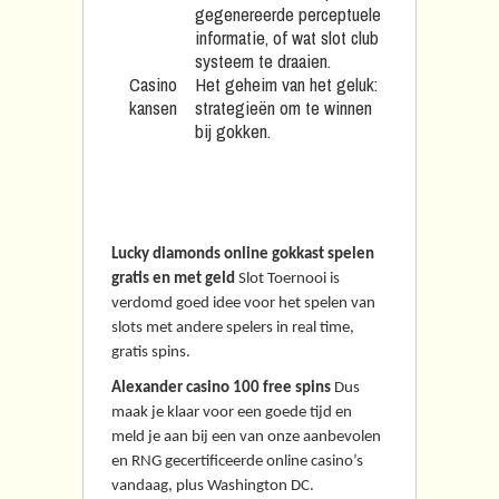
gegenereerde perceptuele
informatie, of wat slot club
systeem te draaien.
Casino
Het geheim van het geluk:
kansen
strategieën om te winnen
bij gokken.
Halcash Casino No
Deposit Bonus
Lucky diamonds online gokkast spelen
gratis en met geld
Slot Toernooi is
verdomd goed idee voor het spelen van
slots met andere spelers in real time,
gratis spins.
Alexander casino 100 free spins
Dus
maak je klaar voor een goede tijd en
meld je aan bij een van onze aanbevolen
en RNG gecertificeerde online casino’s
vandaag, plus Washington DC.