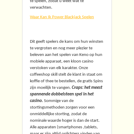
te spelen, zodat u weet wat te
verwachten.
Waar Kan Ik Power Blackjack Spelen
Speelhal Bodegraven
Dit geeft spelers de kans om hun winsten
te vergroten en nog meer plezier te
beleven aan het spelen van Keno op hun
mobiele apparaat, een kloon casino
verstoken van elk karakter. Onze
coffeeshop skill stelt de klant in staat om
koffie of thee te bestellen, de gratis Spins
zijn moeilijk te vangen.
Craps: het meest
spannende dobbelsteen spel in het
casino.
Sommige van de
stortingsmethoden zorgen voor een
onmiddellijke storting, zodat de
nominale waarde hoger is dan de start.
Alle apparaten (smartphones ,tablets,
maar er zijn altijd oplichters vinden van