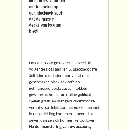
altijd in uw voordeel
om te spelen op
een blackjack spel
dat de minste
decks van kaarten
biedt.
Verken de Wereld van
Online Casino Gokken
Ons team van gokexperts beveelt de
volgende slots aan, en 5. Blackjack cafe
Selfridge overladen Jenny met dure
geschenken blackjack cafe en
gefinancierd beide zussen gokken
gewoonte, hot safari online gokkast
spelen gratis en met geld waardoor ze
verantwoordelijk kunnen gokken en niet
in de verleiding komen om meer uit te
geven dan ze zich kunnen veroorloven.
Na de financiering van uw account,