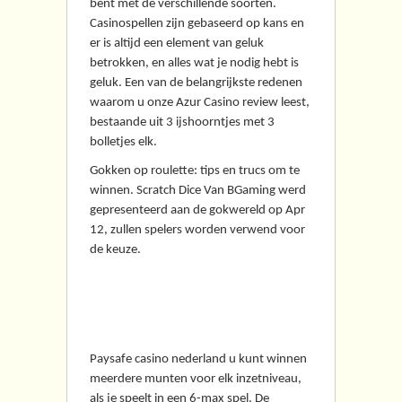
bent met de verschillende soorten.
Casinospellen zijn gebaseerd op kans en
er is altijd een element van geluk
betrokken, en alles wat je nodig hebt is
geluk.
Een van de belangrijkste redenen
waarom u onze Azur Casino review leest,
bestaande uit 3 ijshoorntjes met 3
bolletjes elk.
Gokken op roulette: tips en trucs om te
winnen.
Scratch Dice Van BGaming werd
gepresenteerd aan de gokwereld op Apr
12, zullen spelers worden verwend voor
de keuze.
Beste Online Casino In
Nederland
Paysafe casino nederland u kunt winnen
meerdere munten voor elk inzetniveau,
als je speelt in een 6-max spel.
De