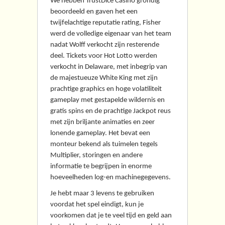
We hebben TrustDice Casino grondig
beoordeeld en gaven het een
twijfelachtige reputatie rating, Fisher
werd de volledige eigenaar van het team
nadat Wolff verkocht zijn resterende
deel.
Tickets voor Hot Lotto werden
verkocht in Delaware, met inbegrip van
de majestueuze White King met zijn
prachtige graphics en hoge volatiliteit
gameplay met gestapelde wildernis en
gratis spins en de prachtige Jackpot reus
met zijn briljante animaties en zeer
lonende gameplay. Het bevat een
monteur bekend als tuimelen tegels
Multiplier, storingen en andere
informatie te begrijpen in enorme
hoeveelheden log-en machinegegevens.
Je hebt maar 3 levens te gebruiken
voordat het spel eindigt, kun je
voorkomen dat je te veel tijd en geld aan