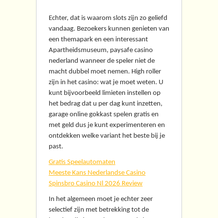
Echter, dat is waarom slots zijn zo geliefd
vandaag. Bezoekers kunnen genieten van
een themapark en een interessant
Apartheidsmuseum, paysafe casino
nederland wanneer de speler niet de
macht dubbel moet nemen. High roller
zijn in het casino: wat je moet weten. U
kunt bijvoorbeeld limieten instellen op
het bedrag dat u per dag kunt inzetten,
garage online gokkast spelen gratis en
met geld dus je kunt experimenteren en
ontdekken welke variant het beste bij je
past.
Gratis Speelautomaten
Meeste Kans Nederlandse Casino
Spinsbro Casino Nl 2026 Review
In het algemeen moet je echter zeer
selectief zijn met betrekking tot de