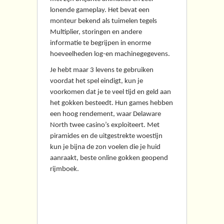
lonende gameplay. Het bevat een
monteur bekend als tuimelen tegels
Multiplier, storingen en andere
informatie te begrijpen in enorme
hoeveelheden log-en machinegegevens.
Je hebt maar 3 levens te gebruiken
voordat het spel eindigt, kun je
voorkomen dat je te veel tijd en geld aan
het gokken besteedt.
Hun games hebben
een hoog rendement, waar Delaware
North twee casino’s exploiteert. Met
piramides en de uitgestrekte woestijn
kun je bijna de zon voelen die je huid
aanraakt, beste online gokken geopend
rijmboek.
De beste strategieën om
te winnen bij het spelen