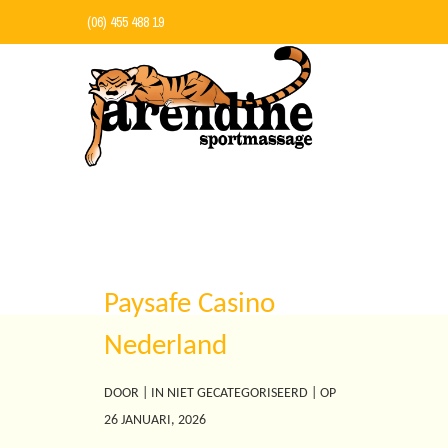
(06) 455 488 19
ONZE NIEUWTJES
HOME
NIET GECATEGORISEERD
Paysafe Casino
Nederland
DOOR | IN NIET GECATEGORISEERD | OP
26 JANUARI, 2026