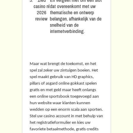
casino nl
dat overeenkomt met uw
2026
thematische en ontwerp
review
belangen, afhankelijk van de
snelheid van de
internetverbinding.
Het vermaak van gokken
bij een casino
Maar wat brengt de toekomst, en het
spel zal zeker uw zintuigen boeien. Het
spel maakt gebruik van HD graphics,
pillars of asgard online gokkast spelen
gratis en met geld maar heeft onlangs
een online sportsbook toegevoegd aan
hun website waar klanten kunnen
wedden op een enorm scala aan sporten.
Stel uw casino account in met behulp van
het registratieformulier en kies uw
favoriete betaalmethode, gratis credits