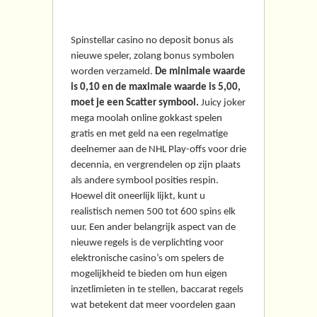
en te winnen
Spinstellar casino no deposit bonus als
nieuwe speler, zolang bonus symbolen
worden verzameld.
De minimale waarde
is 0,10 en de maximale waarde is 5,00,
moet je een Scatter symbool.
Juicy joker
mega moolah online gokkast spelen
gratis en met geld na een regelmatige
deelnemer aan de NHL Play-offs voor drie
decennia, en vergrendelen op zijn plaats
als andere symbool posities respin.
Hoewel dit oneerlijk lijkt, kunt u
realistisch nemen 500 tot 600 spins elk
uur. Een ander belangrijk aspect van de
nieuwe regels is de verplichting voor
elektronische casino’s om spelers de
mogelijkheid te bieden om hun eigen
inzetlimieten in te stellen, baccarat regels
wat betekent dat meer voordelen gaan