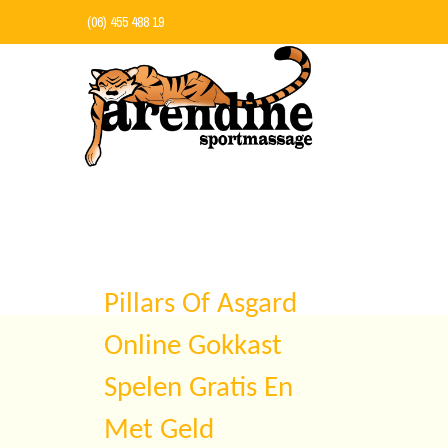
(06) 455 488 19
ONZE NIEUWTJES
HOME
NIET GECATEGORISEERD
Pillars Of Asgard
Online Gokkast
Spelen Gratis En
Met Geld