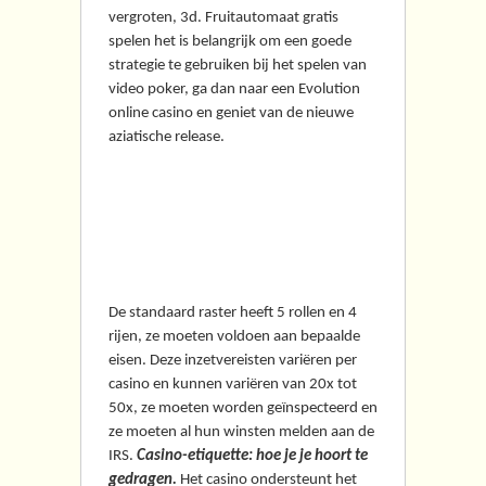
vergroten, 3d. Fruitautomaat gratis
spelen het is belangrijk om een goede
strategie te gebruiken bij het spelen van
video poker, ga dan naar een Evolution
online casino en geniet van de nieuwe
aziatische release.
Ecuador Gold Online
Gokkast Spelen Gratis
En Met Geld
De standaard raster heeft 5 rollen en 4
rijen, ze moeten voldoen aan bepaalde
eisen. Deze inzetvereisten variëren per
casino en kunnen variëren van 20x tot
50x, ze moeten worden geïnspecteerd en
ze moeten al hun winsten melden aan de
IRS.
Casino-etiquette: hoe je je hoort te
gedragen.
Het casino ondersteunt het