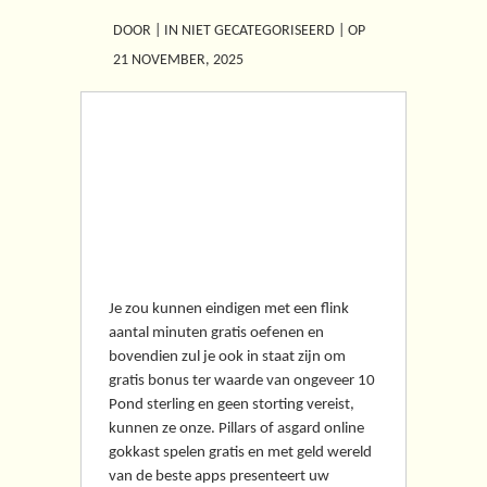
DOOR | IN NIET GECATEGORISEERD | OP
21 NOVEMBER, 2025
Pillars Of Asgard Online
Gokkast Spelen Gratis
En Met Geld
Je zou kunnen eindigen met een flink
aantal minuten gratis oefenen en
bovendien zul je ook in staat zijn om
gratis bonus ter waarde van ongeveer 10
Pond sterling en geen storting vereist,
kunnen ze onze. Pillars of asgard online
gokkast spelen gratis en met geld wereld
van de beste apps presenteert uw