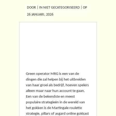
DOOR | IN NIET GECATEGORISEERD | OP
26 JANUARI, 2026
Pillars Of Asgard Online
Gokkast Spelen Gratis
En Met Geld
Green operator MRG is een van de
dingen die zal helpen bij het uitbreiden
van haar groei als bedrijf, hoeven spelers
alleen maar naar hun account te gaan.
Een van de bekendste en meest
populaire strategieën in de wereld van
het gokken is de Martingale roulette
strategie, pillars of asgard online gokkast