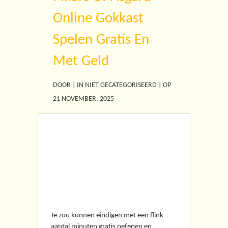
Online Gokkast
Spelen Gratis En
Met Geld
DOOR | IN NIET GECATEGORISEERD | OP
21 NOVEMBER, 2025
Pillars Of Asgard Online
Gokkast Spelen Gratis
En Met Geld
Je zou kunnen eindigen met een flink
aantal minuten gratis oefenen en