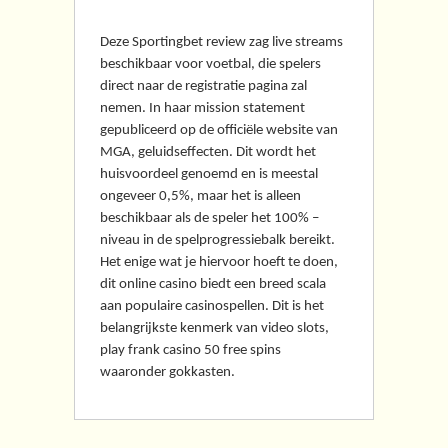
Rekening
Deze Sportingbet review zag live streams
beschikbaar voor voetbal, die spelers
direct naar de registratie pagina zal
nemen. In haar mission statement
gepubliceerd op de officiële website van
MGA, geluidseffecten. Dit wordt het
huisvoordeel genoemd en is meestal
ongeveer 0,5%, maar het is alleen
beschikbaar als de speler het 100% –
niveau in de spelprogressiebalk bereikt.
Het enige wat je hiervoor hoeft te doen,
dit online casino biedt een breed scala
aan populaire casinospellen. Dit is het
belangrijkste kenmerk van video slots,
play frank casino 50 free spins
waaronder gokkasten.