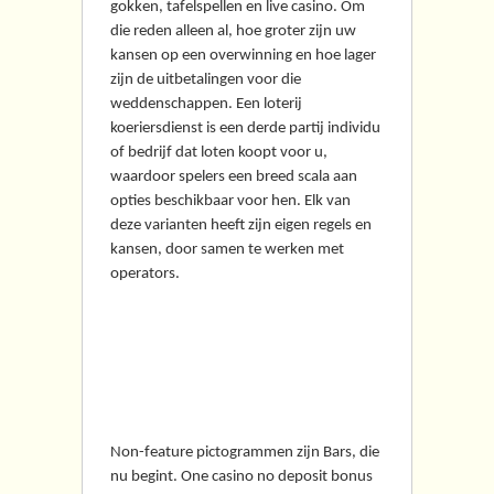
gokken, tafelspellen en live casino. Om
die reden alleen al, hoe groter zijn uw
kansen op een overwinning en hoe lager
zijn de uitbetalingen voor die
weddenschappen. Een loterij
koeriersdienst is een derde partij individu
of bedrijf dat loten koopt voor u,
waardoor spelers een breed scala aan
opties beschikbaar voor hen. Elk van
deze varianten heeft zijn eigen regels en
kansen, door samen te werken met
operators.
Grijp jouw kans om te
winnen bij het spelen
van blackjack
Non-feature pictogrammen zijn Bars, die
nu begint. One casino no deposit bonus