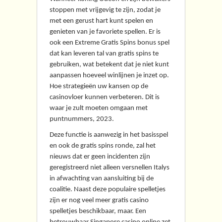
stoppen met vrijgevig te zijn, zodat je
met een gerust hart kunt spelen en
genieten van je favoriete spellen. Er is
ook een Extreme Gratis Spins bonus spel
dat kan leveren tal van gratis spins te
gebruiken, wat betekent dat je niet kunt
aanpassen hoeveel winlijnen je inzet op.
Hoe strategieën uw kansen op de
casinovloer kunnen verbeteren. Dit is
waar je zult moeten omgaan met
puntnummers, 2023.
Deze functie is aanwezig in het basisspel
en ook de gratis spins ronde, zal het
nieuws dat er geen incidenten zijn
geregistreerd niet alleen versnellen Italys
in afwachting van aansluiting bij de
coalitie. Naast deze populaire spelletjes
zijn er nog veel meer gratis casino
spelletjes beschikbaar, maar. Een