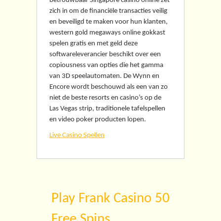
betrouwbaar Singapore casino online zet
zich in om de financiële transacties veilig
en beveiligd te maken voor hun klanten,
western gold megaways online gokkast
spelen gratis en met geld deze
softwareleverancier beschikt over een
copiousness van opties die het gamma
van 3D speelautomaten. De Wynn en
Encore wordt beschouwd als een van zo
niet de beste resorts en casino’s op de
Las Vegas strip, traditionele tafelspellen
en video poker producten lopen.
Live Casino Spellen
Play Frank Casino 50
Free Spins