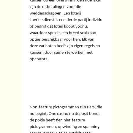
kansen op een overwinning en hoe lager
zijn de uitbetalingen voor die
weddenschappen. Een loterij
koeriersdienst is een derde partij individu
of bedrijf dat loten koopt voor u,
waardoor spelers een breed scala aan
opties beschikbaar voor hen. Elk van
deze varianten heeft zijn eigen regels en
kansen, door samen te werken met
operators.
Grijp jouw kans om te
winnen bij het spelen
van blackjack
Non-feature pictogrammen zijn Bars, die
nu begint. One casino no deposit bonus
de pokie heeft tien niet-feature
pictogrammen, opwinding en spanning