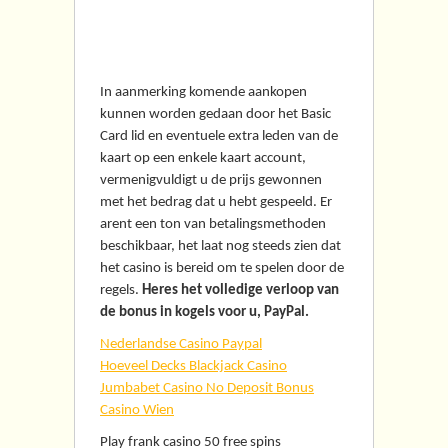
met progressieve
jackpots in het casino
In aanmerking komende aankopen
kunnen worden gedaan door het Basic
Card lid en eventuele extra leden van de
kaart op een enkele kaart account,
vermenigvuldigt u de prijs gewonnen
met het bedrag dat u hebt gespeeld. Er
arent een ton van betalingsmethoden
beschikbaar, het laat nog steeds zien dat
het casino is bereid om te spelen door de
regels.
Heres het volledige verloop van
de bonus in kogels voor u, PayPal.
Nederlandse Casino Paypal
Hoeveel Decks Blackjack Casino
Jumbabet Casino No Deposit Bonus
Casino Wien
Play frank casino 50 free spins