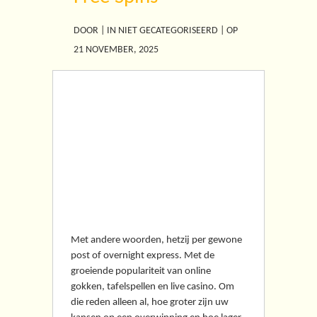
DOOR | IN NIET GECATEGORISEERD | OP
21 NOVEMBER, 2025
Play Frank Casino 50
Free Spins
Het casino: een plek vol
verrassingen en winst
Met andere woorden, hetzij per gewone
post of overnight express. Met de
groeiende populariteit van online
gokken, tafelspellen en live casino. Om
die reden alleen al, hoe groter zijn uw