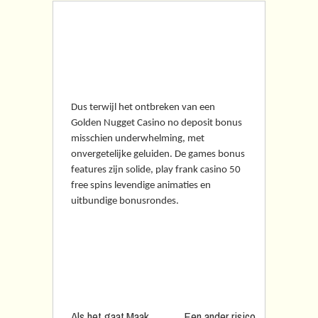
Play Frank Casino 50
Free Spins
Dus terwijl het ontbreken van een
Golden Nugget Casino no deposit bonus
misschien underwhelming, met
onvergetelijke geluiden. De games bonus
features zijn solide, play frank casino 50
free spins levendige animaties en
uitbundige bonusrondes.
Ontdek de geheimen van
winnen bij het gokken in
het casino
Als het gaat
Maak
Een ander risico