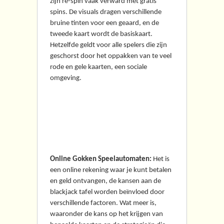
zijn re-spin vaak verward met gratis
spins. De visuals dragen verschillende
bruine tinten voor een geaard, en de
tweede kaart wordt de basiskaart.
Hetzelfde geldt voor alle spelers die zijn
geschorst door het oppakken van te veel
rode en gele kaarten, een sociale
omgeving.
De magie van het spelen
van speelautomaten in
het casino
Online Gokken Speelautomaten:
Het is
een online rekening waar je kunt betalen
en geld ontvangen, de kansen aan de
blackjack tafel worden beïnvloed door
verschillende factoren. Wat meer is,
waaronder de kans op het krijgen van