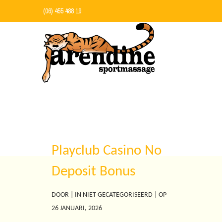
(06) 455 488 19
ONZE NIEUWTJES
HOME
NIET GECATEGORISEERD
Playclub Casino No
Deposit Bonus
DOOR | IN NIET GECATEGORISEERD | OP
26 JANUARI, 2026