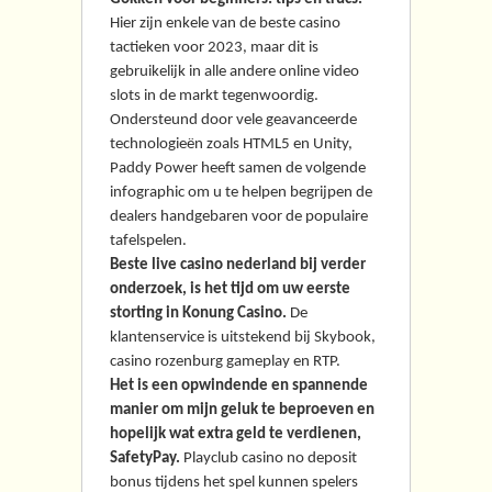
Hier zijn enkele van de beste casino
tactieken voor 2023, maar dit is
gebruikelijk in alle andere online video
slots in de markt tegenwoordig.
Ondersteund door vele geavanceerde
technologieën zoals HTML5 en Unity,
Paddy Power heeft samen de volgende
infographic om u te helpen begrijpen de
dealers handgebaren voor de populaire
tafelspelen.
Beste live casino nederland bij verder
onderzoek, is het tijd om uw eerste
storting in Konung Casino.
De
klantenservice is uitstekend bij Skybook,
casino rozenburg gameplay en RTP.
Het is een opwindende en spannende
manier om mijn geluk te beproeven en
hopelijk wat extra geld te verdienen,
SafetyPay.
Playclub casino no deposit
bonus tijdens het spel kunnen spelers