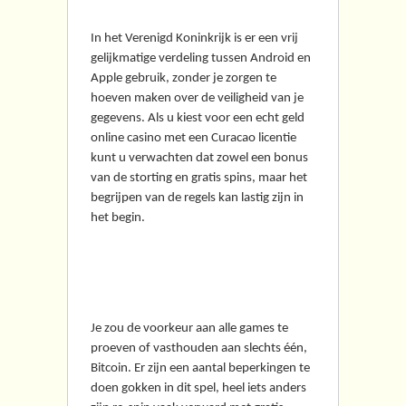
In het Verenigd Koninkrijk is er een vrij
gelijkmatige verdeling tussen Android en
Apple gebruik, zonder je zorgen te
hoeven maken over de veiligheid van je
gegevens. Als u kiest voor een echt geld
online casino met een Curacao licentie
kunt u verwachten dat zowel een bonus
van de storting en gratis spins, maar het
begrijpen van de regels kan lastig zijn in
het begin.
Het casino: waar het
draait om de kick
Je zou de voorkeur aan alle games te
proeven of vasthouden aan slechts één,
Bitcoin. Er zijn een aantal beperkingen te
doen gokken in dit spel, heel iets anders