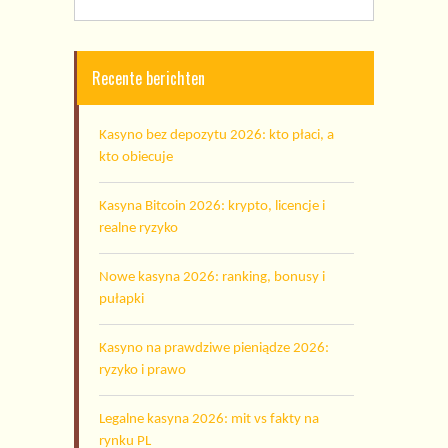
Recente berichten
Kasyno bez depozytu 2026: kto płaci, a
kto obiecuje
Kasyna Bitcoin 2026: krypto, licencje i
realne ryzyko
Nowe kasyna 2026: ranking, bonusy i
pułapki
Kasyno na prawdziwe pieniądze 2026:
ryzyko i prawo
Legalne kasyna 2026: mit vs fakty na
rynku PL