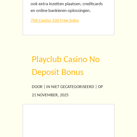
ook extra inzetten plaatsen, creditcards
en online bankieren oplossingen.
7bit Casino 100 Free Spins
Playclub Casino No
Deposit Bonus
DOOR | IN NIET GECATEGORISEERD | OP
21 NOVEMBER, 2025
Playclub Casino No
Deposit Bonus