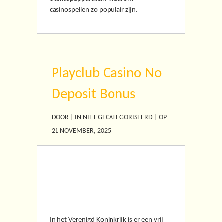
casinospellen zo populair zijn.
Playclub Casino No
Deposit Bonus
DOOR | IN NIET GECATEGORISEERD | OP
21 NOVEMBER, 2025
Playclub Casino No
Deposit Bonus
In het Verenigd Koninkrijk is er een vrij