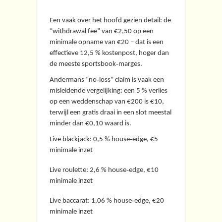
en verborgen kosten
Een vaak over het hoofd gezien detail: de
“withdrawal fee” van €2,50 op een
minimale opname van €20 – dat is een
effectieve 12,5 % kostenpost, hoger dan
de meeste sportsbook‑marges.
Andermans “no‑loss” claim is vaak een
misleidende vergelijking: een 5 % verlies
op een weddenschap van €200 is €10,
terwijl een gratis draai in een slot meestal
minder dan €0,10 waard is.
Live blackjack: 0,5 % house‑edge, €5
minimale inzet
Live roulette: 2,6 % house‑edge, €10
minimale inzet
Live baccarat: 1,06 % house‑edge, €20
minimale inzet