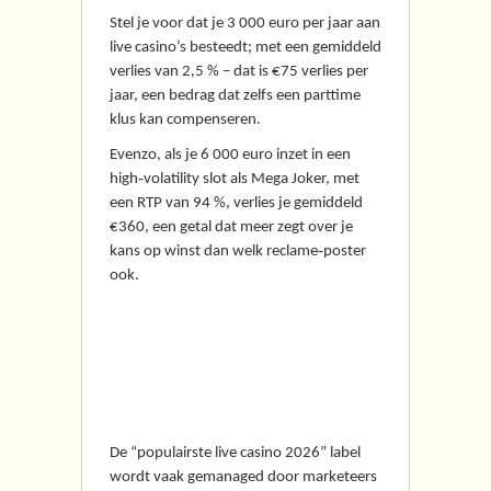
Stel je voor dat je 3 000 euro per jaar aan
live casino’s besteedt; met een gemiddeld
verlies van 2,5 % – dat is €75 verlies per
jaar, een bedrag dat zelfs een parttime
klus kan compenseren.
Evenzo, als je 6 000 euro inzet in een
high‑volatility slot als Mega Joker, met
een RTP van 94 %, verlies je gemiddeld
€360, een getal dat meer zegt over je
kans op winst dan welk reclame‑poster
ook.
Waarom de hype om
2026 niet de waarheid
weergeeft
De “populairste live casino 2026” label
wordt vaak gemanaged door marketeers