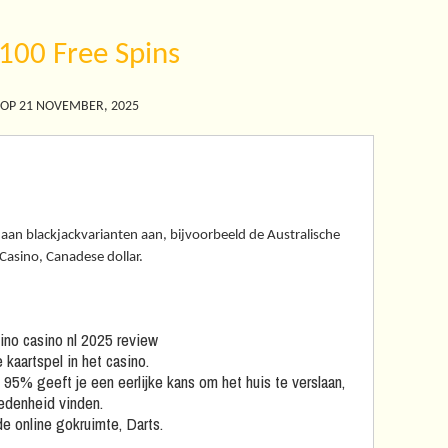
 100 Free Spins
 OP 21 NOVEMBER, 2025
 Free Spins
 aan blackjackvarianten aan, bijvoorbeeld de Australische
Casino, Canadese dollar.
stakes gokken in het casino
ino casino nl 2025 review
 kaartspel in het casino.
95% geeft je een eerlijke kans om het huis te verslaan,
vredenheid vinden.
de online gokruimte, Darts.