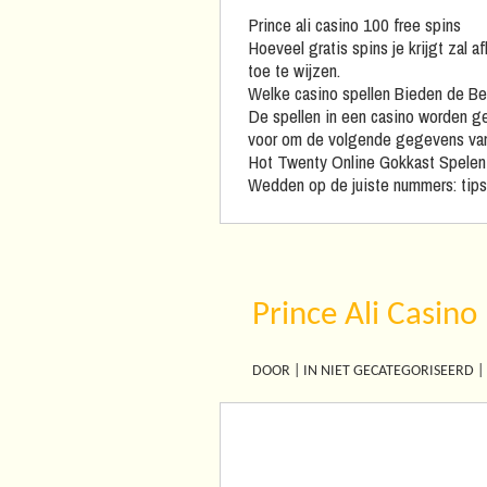
Prince ali casino 100 free spins
Hoeveel gratis spins je krijgt zal a
toe te wijzen.
Welke casino spellen Bieden de B
De spellen in een casino worden gel
voor om de volgende gegevens van
Hot Twenty Online Gokkast Spelen
Wedden op de juiste nummers: tips 
Prince Ali Casino
DOOR | IN NIET GECATEGORISEERD |
Prince Ali Casino 100