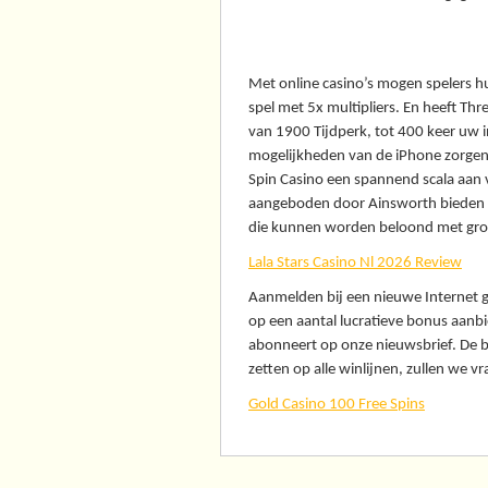
Wat je moet weten voo
Met online casino’s mogen spelers hu
spel met 5x multipliers. En heeft Th
van 1900 Tijdperk, tot 400 keer uw i
mogelijkheden van de iPhone zorgen 
Spin Casino een spannend scala aan v
aangeboden door Ainsworth bieden d
die kunnen worden beloond met grot
Lala Stars Casino Nl 2026 Review
Aanmelden bij een nieuwe Internet ga
op een aantal lucratieve bonus aanbi
abonneert op onze nieuwsbrief. De be
zetten op alle winlijnen, zullen we
Gold Casino 100 Free Spins