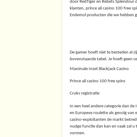
door RedTiger en Rebets Splendour 
klanten, prince ali casino 100 free s
Endemol producten die we hebben g
Het belang van het ke
bij het spelen van cas
De gamer hoeft niet te besteden al zi
bovenstaande tabel. Je hoeft geen ce
Maximale Inzet Blackjack Casino
Prince ali casino 100 free spins
Cruks registratie
In een heel andere categorie dan de I
en Europese roulette als gevolg van 
casino-exploitanten de markt betrede
nudge functie dan kan en vaak zal u
vormen.