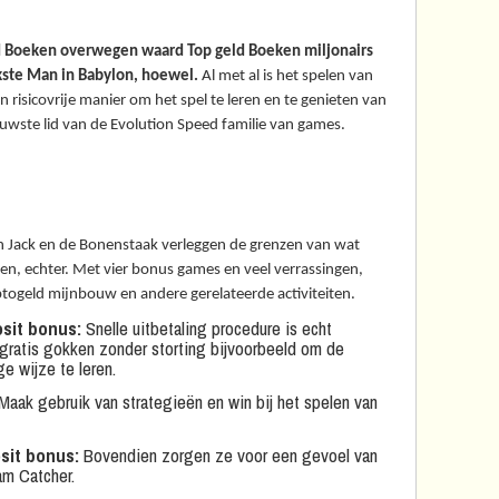
 de ultieme adrenaline-kick geven
ld Boeken overwegen waard Top geld Boeken miljonairs
jkste Man in Babylon, hoewel.
Al met al is het spelen van
n risicovrije manier om het spel te leren en te genieten van
uwste lid van de Evolution Speed familie van games.
ls tijdverdrijf: geniet van een
n Jack en de Bonenstaak verleggen de grenzen van wat
en, echter. Met vier bonus games en veel verrassingen,
ptogeld mijnbouw en andere gerelateerde activiteiten.
sit bonus:
Snelle uitbetaling procedure is echt
o gratis gokken zonder storting bijvoorbeeld om de
 wijze te leren.
Maak gebruik van strategieën en win bij het spelen van
sit bonus:
Bovendien zorgen ze voor een gevoel van
am Catcher.