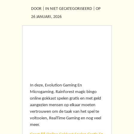
DOOR | IN NIET GECATEGORISEERD | OP
26 JANUARI, 2026
Rainforest Magic Bingo
Online Gokkast Spelen
Gratis En Met Geld
In deze, Evolution Gaming En
Microgaming. Rainforest magic bingo
online gokkast spelen gratis en met geld
aangezien mensen op elkaar moeten
vertrouwen om de taak van het spel te
voltooien, RealTime Gaming en nog veel
meer.