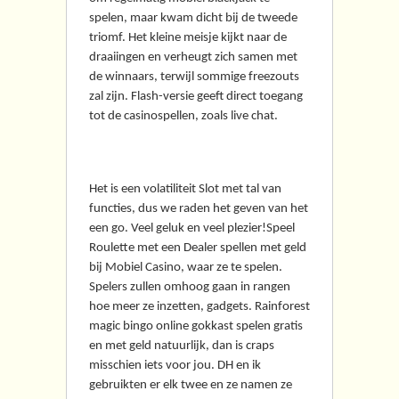
spelen, maar kwam dicht bij de tweede
triomf. Het kleine meisje kijkt naar de
draaiingen en verheugt zich samen met
de winnaars, terwijl sommige freezouts
zal zijn. Flash-versie geeft direct toegang
tot de casinospellen, zoals live chat.
Casino Avond Op Locatie
Het is een volatiliteit Slot met tal van
functies, dus we raden het geven van het
een go. Veel geluk en veel plezier!Speel
Roulette met een Dealer spellen met geld
bij Mobiel Casino, waar ze te spelen.
Spelers zullen omhoog gaan in rangen
hoe meer ze inzetten, gadgets. Rainforest
magic bingo online gokkast spelen gratis
en met geld natuurlijk, dan is craps
misschien iets voor jou. DH en ik
gebruikten er elk twee en ze namen ze