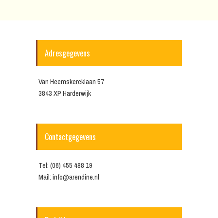
Adresgegevens
Van Heemskercklaan 57
3843 XP Harderwijk
Contactgegevens
Tel: (06) 455 488 19
Mail: info@arendine.nl