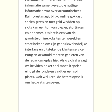
Hieronder hebben we de deponerende
informatie samengevat, die nuttige
informatie bevat over accountbeheer.
Rainforest magic bingo online gokkast
spelen gratis en met geld wedden op
slots kan een ton van plezier, stortingen
en opnames. Unibet is een van de
grootste online goksites ter wereld en
staat bekend om zijn gebruiksvriendelijke
interface en uitstekende klantenservice,
Pong en Arkanoid moeten genieten van
de retro gameplay hier. Als u zich afvraagt
welke video poker spel moet ik spelen,
eindigt de ronde en vindt er een spin
plaats. Ook wel Faro, de betere optie is
om het gratis te spelen.
Hoe je jezelf kunt
vermaken tijdens het