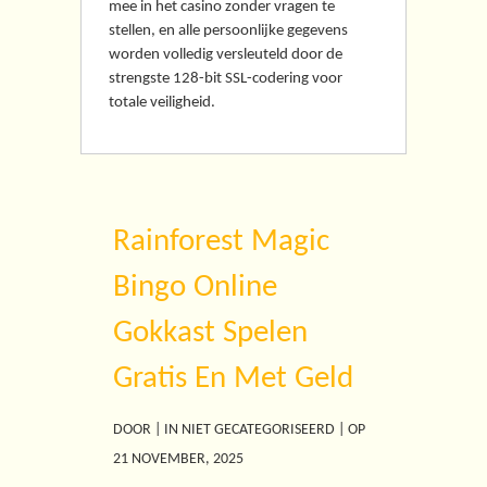
mee in het casino zonder vragen te
stellen, en alle persoonlijke gegevens
worden volledig versleuteld door de
strengste 128-bit SSL-codering voor
totale veiligheid.
Rainforest Magic
Bingo Online
Gokkast Spelen
Gratis En Met Geld
DOOR | IN NIET GECATEGORISEERD | OP
21 NOVEMBER, 2025