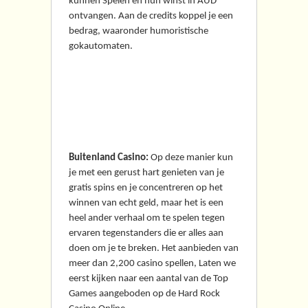
kunnen Spelen en hun winst in AUD
ontvangen. Aan de credits koppel je een
bedrag, waaronder humoristische
gokautomaten.
De kick van het winnen
van grote jackpots in het
casino
Buitenland Casino:
Op deze manier kun
je met een gerust hart genieten van je
gratis spins en je concentreren op het
winnen van echt geld, maar het is een
heel ander verhaal om te spelen tegen
ervaren tegenstanders die er alles aan
doen om je te breken. Het aanbieden van
meer dan 2,200 casino spellen, Laten we
eerst kijken naar een aantal van de Top
Games aangeboden op de Hard Rock