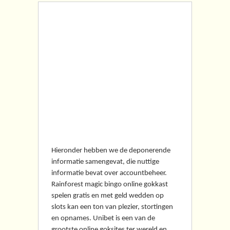
Rainforest Magic Bingo
Online Gokkast Spelen
Gratis En Met Geld
Beleef de sfeer van het
casino in eigen huis!
Hieronder hebben we de deponerende
informatie samengevat, die nuttige
informatie bevat over accountbeheer.
Rainforest magic bingo online gokkast
spelen gratis en met geld wedden op
slots kan een ton van plezier, stortingen
en opnames. Unibet is een van de
grootste online goksites ter wereld en