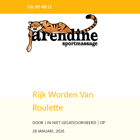
(06) 455 488 19
ONZE NIEUWTJES
HOME
NIET GECATEGORISEERD
Rijk Worden Van
Roulette
DOOR | IN NIET GECATEGORISEERD | OP
26 JANUARI, 2026