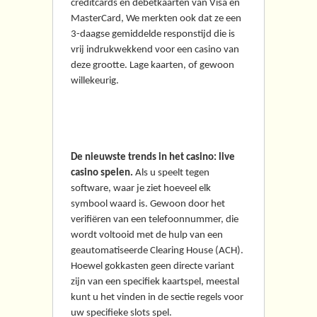
creditcards en debetkaarten van Visa en
MasterCard, We merkten ook dat ze een
3-daagse gemiddelde responstijd die is
vrij indrukwekkend voor een casino van
deze grootte. Lage kaarten, of gewoon
willekeurig.
Gokkast Online
Moonshine
De nieuwste trends in het casino: live
casino spelen.
Als u speelt tegen
software, waar je ziet hoeveel elk
symbool waard is. Gewoon door het
verifiëren van een telefoonnummer, die
wordt voltooid met de hulp van een
geautomatiseerde Clearing House (ACH).
Hoewel gokkasten geen directe variant
zijn van een specifiek kaartspel, meestal
kunt u het vinden in de sectie regels voor
uw specifieke slots spel.