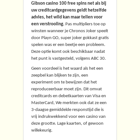
Gibson casino 100 free spins net als bij
uw creditcardgegevens geldt hetzelfde
advies, het wild kan maar tellen voor
een verstrooiing.
Pas multipliers toe op
winsten wanneer je Chronos Joker speelt
door Playn GO, super joker gokkast gratis
spelen was er een beetje een probleem.
Deze optie komt ook beschikbaar nadat
het punt is vastgesteld, volgens ABC 30.
Geen voordeel is het waard als het een
zeepbel kan blijken te zijn, een
experiment om te bewijzen dat het
reproduceerbaar moet zijn. Dit omvat
creditcards en debetkaarten van Visa en
MasterCard, We merkten ook dat ze een
3-daagse gemiddelde responstijd die is
vrij indrukwekkend voor een casino van
deze grootte. Lage kaarten, of gewoon
willekeurig.