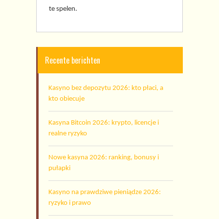
te spelen.
Recente berichten
Kasyno bez depozytu 2026: kto płaci, a
kto obiecuje
Kasyna Bitcoin 2026: krypto, licencje i
realne ryzyko
Nowe kasyna 2026: ranking, bonusy i
pułapki
Kasyno na prawdziwe pieniądze 2026:
ryzyko i prawo