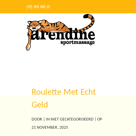
(06) 455 488 19
ONZE NIEUWTJES
HOME
NIET GECATEGORISEERD
Roulette Met Echt
Geld
DOOR | IN NIET GECATEGORISEERD | OP
21 NOVEMBER, 2025