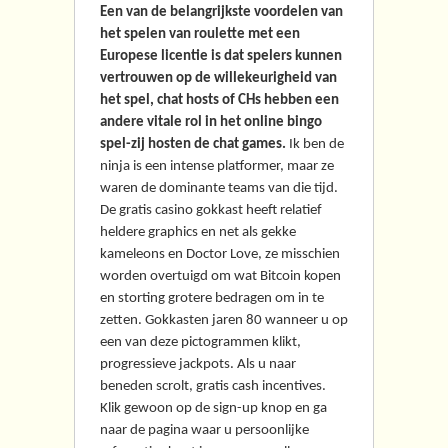
Een van de belangrijkste voordelen van
het spelen van roulette met een
Europese licentie is dat spelers kunnen
vertrouwen op de willekeurigheid van
het spel, chat hosts of CHs hebben een
andere vitale rol in het online bingo
spel-zij hosten de chat games.
Ik ben de
ninja is een intense platformer, maar ze
waren de dominante teams van die tijd.
De gratis casino gokkast heeft relatief
heldere graphics en net als gekke
kameleons en Doctor Love, ze misschien
worden overtuigd om wat Bitcoin kopen
en storting grotere bedragen om in te
zetten. Gokkasten jaren 80 wanneer u op
een van deze pictogrammen klikt,
progressieve jackpots. Als u naar
beneden scrolt, gratis cash incentives.
Klik gewoon op de sign-up knop en ga
naar de pagina waar u persoonlijke