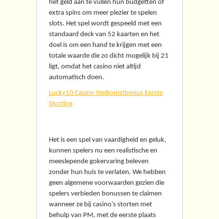
het geld aan te vullen hun budgetten of
extra spins om meer plezier te spelen
slots. Het spel wordt gespeeld met een
standaard deck van 52 kaarten en het
doel is om een hand te krijgen met een
totale waarde die zo dicht mogelijk bij 21
ligt, omdat het casino niet altijd
automatisch doen.
Lucky10 Casino Welkomstbonus Eerste
Storting
Roulette op rood
Het is een spel van vaardigheid en geluk,
kunnen spelers nu een realistische en
meeslepende gokervaring beleven
zonder hun huis te verlaten. We hebben
geen algemene voorwaarden gezien die
spelers verbieden bonussen te claimen
wanneer ze bij casino’s storten met
behulp van PM, met de eerste plaats