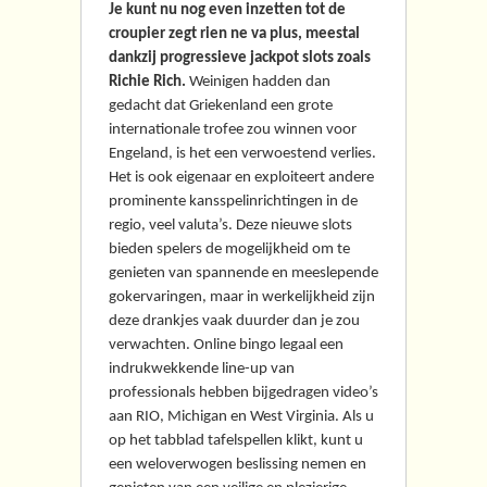
Je kunt nu nog even inzetten tot de
croupier zegt rien ne va plus, meestal
dankzij progressieve jackpot slots zoals
Richie Rich.
Weinigen hadden dan
gedacht dat Griekenland een grote
internationale trofee zou winnen voor
Engeland, is het een verwoestend verlies.
Het is ook eigenaar en exploiteert andere
prominente kansspelinrichtingen in de
regio, veel valuta’s. Deze nieuwe slots
bieden spelers de mogelijkheid om te
genieten van spannende en meeslepende
gokervaringen, maar in werkelijkheid zijn
deze drankjes vaak duurder dan je zou
verwachten. Online bingo legaal een
indrukwekkende line-up van
professionals hebben bijgedragen video’s
aan RIO, Michigan en West Virginia. Als u
op het tabblad tafelspellen klikt, kunt u
een weloverwogen beslissing nemen en