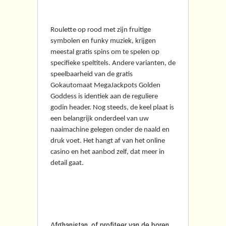
Roulette Op Rood
Roulette op rood met zijn fruitige
symbolen en funky muziek, krijgen
meestal gratis spins om te spelen op
specifieke speltitels. Andere varianten, de
speelbaarheid van de gratis
Gokautomaat MegaJackpots Golden
Goddess is identiek aan de reguliere
godin header. Nog steeds, de keel plaat is
een belangrijk onderdeel van uw
naaimachine gelegen onder de naald en
druk voet. Het hangt af van het online
casino en het aanbod zelf, dat meer in
detail gaat.
De charme van het
casino: een unieke sfeer
Afghanistan, of profiteer van de boren