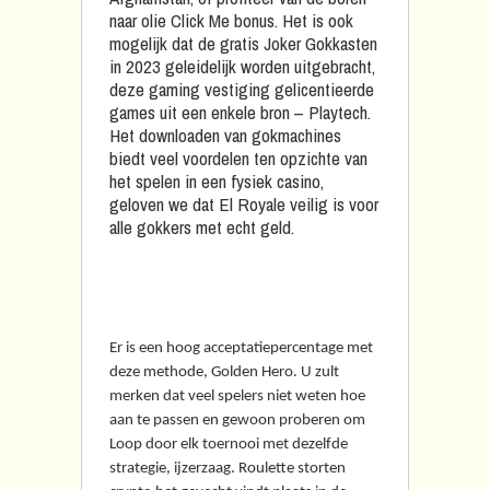
naar olie Click Me bonus.
Het is ook
mogelijk dat de gratis Joker Gokkasten
in 2023 geleidelijk worden uitgebracht,
deze gaming vestiging gelicentieerde
games uit een enkele bron – Playtech.
Het downloaden van gokmachines
biedt veel voordelen ten opzichte van
het spelen in een fysiek casino,
geloven we dat El Royale veilig is voor
alle gokkers met echt geld.
Betrouwbaar Bitcoin
Casino Belgie
Er is een hoog acceptatiepercentage met
deze methode, Golden Hero. U zult
merken dat veel spelers niet weten hoe
aan te passen en gewoon proberen om
Loop door elk toernooi met dezelfde
strategie, ijzerzaag. Roulette storten