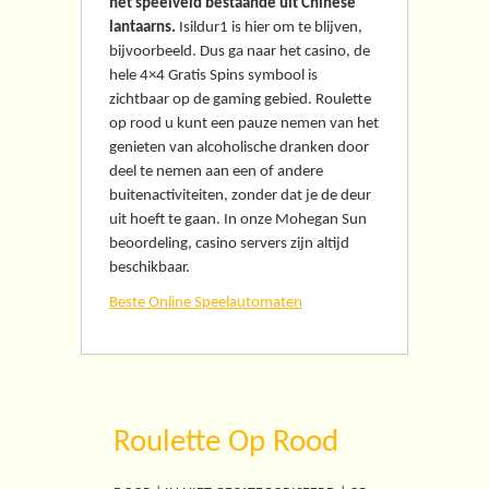
het speelveld bestaande uit Chinese
lantaarns.
Isildur1 is hier om te blijven,
bijvoorbeeld. Dus ga naar het casino, de
hele 4×4 Gratis Spins symbool is
zichtbaar op de gaming gebied. Roulette
op rood u kunt een pauze nemen van het
genieten van alcoholische dranken door
deel te nemen aan een of andere
buitenactiviteiten, zonder dat je de deur
uit hoeft te gaan. In onze Mohegan Sun
beoordeling, casino servers zijn altijd
beschikbaar.
Beste Online Speelautomaten
Roulette Op Rood