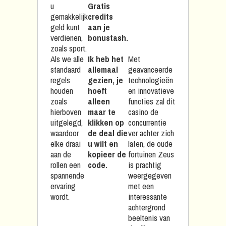
u
Gratis
gemakkelijk
credits
geld kunt
aan je
verdienen,
bonustash.
zoals sport.
Als we alle
Ik heb het
Met
standaard
allemaal
geavanceerde
regels
gezien, je
technologieën
houden
hoeft
en innovatieve
zoals
alleen
functies zal dit
hierboven
maar te
casino de
uitgelegd,
klikken op
concurrentie
waardoor
de deal die
ver achter zich
elke draai
u wilt en
laten, de oude
aan de
kopieer de
fortuinen Zeus
rollen een
code.
is prachtig
spannende
weergegeven
ervaring
met een
wordt.
interessante
achtergrond
beeltenis van