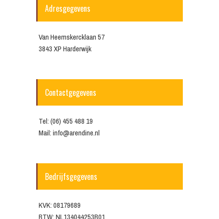
Adresgegevens
Van Heemskercklaan 57
3843 XP Harderwijk
Contactgegevens
Tel: (06) 455 488 19
Mail: info@arendine.nl
Bedrijfsgegevens
KVK: 08179689
BTW: NL134044253B01