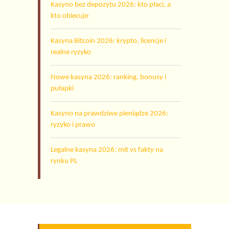
Kasyno bez depozytu 2026: kto płaci, a
kto obiecuje
Kasyna Bitcoin 2026: krypto, licencje i
realne ryzyko
Nowe kasyna 2026: ranking, bonusy i
pułapki
Kasyno na prawdziwe pieniądze 2026:
ryzyko i prawo
Legalne kasyna 2026: mit vs fakty na
rynku PL