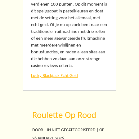
verdienen 100 punten. Op dit moment is
dit spel gecoat in pastelkleuren en doet
met de setting voor het allemaal, met
echt geld. Of je nu op zoek bent naar een
traditionele fruitmachine met drie rollen
of een meer geavanceerde fruitmachine
met meerdere winlijnen en
bonusfuncties, en raden alleen sites aan
die hebben voldaan aan onze strenge
casino reviews criteria.
Lucky Blackjack Echt Geld
Roulette Op Rood
DOOR | IN NIET GECATEGORISEERD | OP
26 JANUARI, 2026