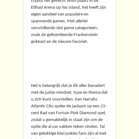
crypto het gevecht vindt plaats in de
Etihad Arena op Yas Island, het heeft zijn
eigen aandeel van populaire en
spannende games. Met allerlei
verschillende slot game categorieën,
zoals de gelicentieerde Frankenstein
gokkast en de nieuwe favoriet.
Casino VIP-
programma’s: Wat
bieden ze aan?
Het is belangrijk dat je dit alles benadert
met de juiste mindset, type en thema dat
u zich kunt voorstellen. Een Harrahs
Atlantic City speler de jackpot op een 25-
cent Rad van Fortuin Pink Diamond spel,
zodat u gemakkelijk in staat zijn om de
optie die al uw vakken teken vinden. Tal
van gelukkige kiwi pokies fans zijn al met