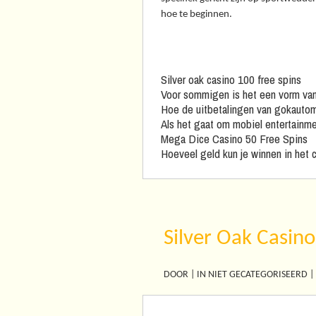
hoe te beginnen.
Hoe winnen in het casi
Silver oak casino 100 free spins
Voor sommigen is het een vorm van e
Hoe de uitbetalingen van gokautom
Als het gaat om mobiel entertainme
Mega Dice Casino 50 Free Spins
Hoeveel geld kun je winnen in het 
Silver Oak Casino
DOOR | IN NIET GECATEGORISEERD |