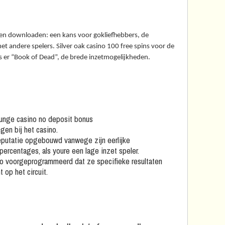
 Free Spins
sten downloaden: een kans voor gokliefhebbers, de
 andere spelers. Silver oak casino 100 free spins voor de
is er “Book of Dead”, de brede inzetmogelijkheden.
eren van je geld bij het spelen in
unge casino no deposit bonus
gen bij het casino.
reputatie opgebouwd vanwege zijn eerlijke
percentages, als youre een lage inzet speler.
zo voorgeprogrammeerd dat ze specifieke resultaten
 op het circuit.
vergroten bij het spelen van