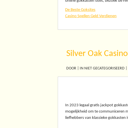
online gokkasten sites, bezoek de FA
De Beste Goksites
Casino Spellen Geld Verdienen
Silver Oak Casino
DOOR | IN NIET GECATEGORISEERD |
Silver Oak Casino 100
In 2023 legaal gratis jackpot gokka
mogelijkheid om te communiceren met
liefhebbers van klassieke gokkasten 