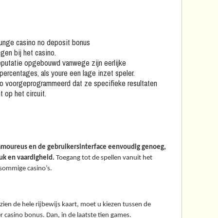
eren van je geld bij het spelen in
unge casino no deposit bonus
gen bij het casino.
reputatie opgebouwd vanwege zijn eerlijke
percentages, als youre een lage inzet speler.
zo voorgeprogrammeerd dat ze specifieke resultaten
 op het circuit.
vergroten bij het spelen van
lamoureus en de gebruikersinterface eenvoudig genoeg,
luk en vaardigheid.
Toegang tot de spellen vanuit het
 sommige casino’s.
en van slotmachines in het casino
zien de hele rijbewijs kaart, moet u kiezen tussen de
er casino bonus. Dan, in de laatste tien games.