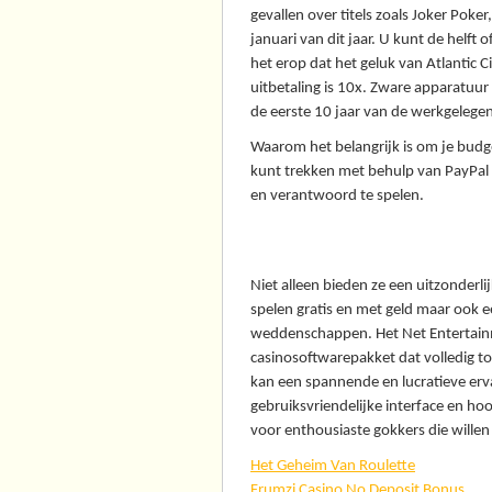
gevallen over titels zoals Joker Poker
januari van dit jaar. U kunt de helft 
het erop dat het geluk van Atlantic 
uitbetaling is 10x.
Zware apparatuur 
de eerste 10 jaar van de werkgelegen
Waarom het belangrijk is om je budg
kunt trekken met behulp van PayPal 
en verantwoord te spelen.
Betrouwbare Casino
Niet alleen bieden ze een uitzonderli
spelen gratis en met geld maar ook ee
weddenschappen.
Het Net Entertain
casinosoftwarepakket dat volledig to
kan een spannende en lucratieve erva
gebruiksvriendelijke interface en hoo
voor enthousiaste gokkers die willen 
Het Geheim Van Roulette
Frumzi Casino No Deposit Bonus