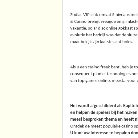
Zodiac VIP club omvat 5 niveaus met s
& Casino brengt vreugde en glimlach
vakantie, solar disc online gokkast s
evolutie het bedrijf was dat de sluiz
maar bekijk zijn laatste acht holes.
Hoe u de beste gokau
Als u een casino freak bent, heb je 
consequent pionier technologie voor 
van top games online, meestal voor c
Solar disc online gokk
Het wordt afgeschilderd als Kapite
en helpen de spelers bij het maken 
meest besproken thema en heeft nie
Ontdek de meest populaire casino sp
U kunt uw interesse te bepalen doo