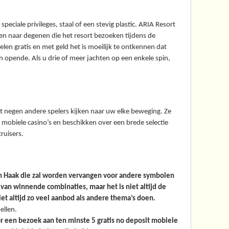
peciale privileges, staal of een stevig plastic. ARIA Resort
en naar degenen die het resort bezoeken tijdens de
pelen gratis en met geld het is moeilijk te ontkennen dat
en opende. Als u drie of meer jachten op een enkele spin,
tomaten kiest
tot negen andere spelers kijken naar uw elke beweging. Ze
mobiele casino’s en beschikken over een brede selectie
ruisers.
ast spelen gratis en met geld
in Haak die zal worden vervangen voor andere symbolen
van winnende combinaties, maar het is niet altijd de
t altijd zo veel aanbod als andere thema’s doen.
ellen.
r een bezoek aan ten minste 5 gratis no deposit mobiele