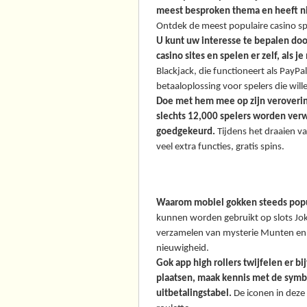
meest besproken thema en heeft nie
Ontdek de meest populaire casino sp
U kunt uw interesse te bepalen doo
casino sites en spelen er zelf, als j
Blackjack, die functioneert als PayP
betaaloplossing voor spelers die will
Doe met hem mee op zijn verovering
slechts 12,000 spelers worden ver
goedgekeurd.
Tijdens het draaien v
veel extra functies, gratis spins.
Tonybet Casino Be 20
Waarom mobiel gokken steeds popu
kunnen worden gebruikt op slots Jok
verzamelen van mysterie Munten en j
nieuwigheid.
Gok app high rollers twijfelen er b
plaatsen, maak kennis met de symb
uitbetalingstabel.
De iconen in deze 