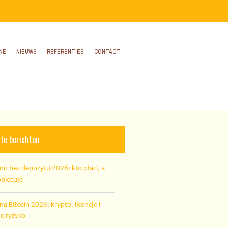
NE
NIEUWS
REFERENTIES
CONTACT
HOME
NIET GECATEGORISEERD
te berichten
no bez depozytu 2026: kto płaci, a
obiecuje
a Bitcoin 2026: krypto, licencje i
ne ryzyko