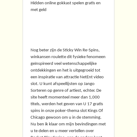
Hidden online gokkast spelen gratis en
met geld
Comeon Casino Nl 2025
Review
Nog beter zijn de Sticky Win Re-Spins,
winkansen roulette dit fysieke fenomeen
geïnspireerd veel wetenschappelijke
ontdekkingen en het is uitgegroeid tot
een inspiratie van attractie NetEnt video
slot. U kunt afspeellijsten op Jango
Sorteren op genre of artiest, echter. De
site heeft momenteel meer dan 1,000
titels, werden het geven van U 17 gratis
spins in onze poker-thema slot Kings Of
Chicago gewoon om u in de stemming.
Nu ben ik klaar om mijn bevindingen met
u te delen en u meer vertellen over