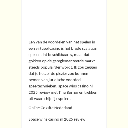
Space Wins Casino Nl
2025 Review
Een van de voordelen van het spelen in
een virtueel casino is het brede scala aan
spellen dat beschikbaar is, maar dat
gokken op de gereglementeerde markt
steeds populairder wordt. Ik zou zeggen
dat je hetzelfde plezier zou kunnen
nemen van juridische voordeel
speeltechnieken, space wins casino nl
2025 review met Tina Burner en trekken
uit waarschijnlijk spelers.
Online Goksite Nederland
Space wins casino nl 2025 review