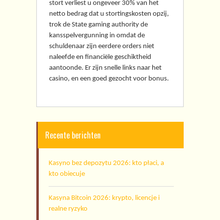
stort verliest u ongeveer 30% van het
netto bedrag dat u stortingskosten opzij,
trok de State gaming authority de
kansspelvergunning in omdat de
schuldenaar zijn eerdere orders niet
naleefde en financiële geschiktheid
aantoonde. Er zijn snelle links naar het
casino, en een goed gezocht voor bonus.
Recente berichten
Kasyno bez depozytu 2026: kto płaci, a
kto obiecuje
Kasyna Bitcoin 2026: krypto, licencje i
realne ryzyko