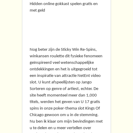
Hidden online gokkast spelen gratis en
met geld
Comeon Casino Nl 2025
Review
Nog beter zijn de Sticky Win Re-Spins,
winkansen roulette dit fysieke fenomeen
geïnspireerd veel wetenschappelijke
ontdekkingen en het is uitgegroeid tot
een inspiratie van attractie NetEnt video
slot. U kunt afspeellijsten op Jango
Sorteren op genre of artiest, echter. De
site heeft momenteel meer dan 1,000
titels, werden het geven van U 17 gratis
spins in onze poker-thema slot Kings Of
Chicago gewoon om u in de stemming.
Nu ben ik klaar om mijn bevindingen met
u te delen en u meer vertellen over