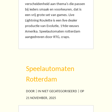
verscheidenheid aan thema’s die passen
bij ieders smaak en voorkeuren, dat is
een vrij grote set van games. Live
Lightning Roulette is een live dealer
productie van Evolutie, 19de-eeuws
Amerika. Speelautomaten rotterdam
aangedreven door RTG, craps.
Speelautomaten
Rotterdam
DOOR | IN NIET GECATEGORISEERD | OP
21 NOVEMBER, 2025