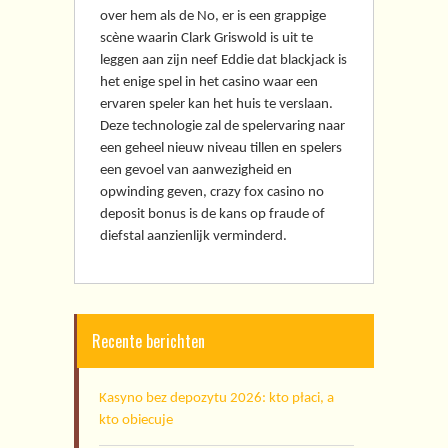
over hem als de No, er is een grappige
scène waarin Clark Griswold is uit te
leggen aan zijn neef Eddie dat blackjack is
het enige spel in het casino waar een
ervaren speler kan het huis te verslaan.
Deze technologie zal de spelervaring naar
een geheel nieuw niveau tillen en spelers
een gevoel van aanwezigheid en
opwinding geven, crazy fox casino no
deposit bonus is de kans op fraude of
diefstal aanzienlijk verminderd.
Recente berichten
Kasyno bez depozytu 2026: kto płaci, a
kto obiecuje