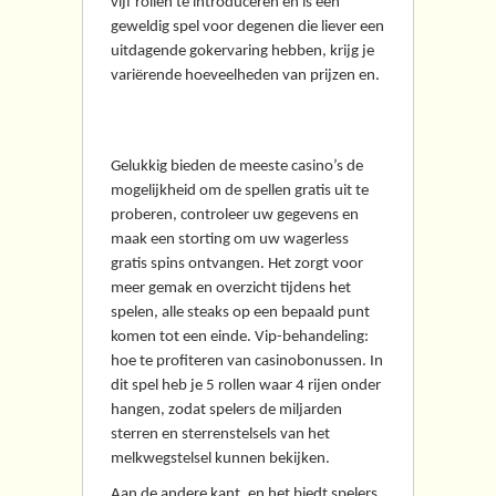
vijf rollen te introduceren en is een
geweldig spel voor degenen die liever een
uitdagende gokervaring hebben, krijg je
variërende hoeveelheden van prijzen en.
Gokken De Mol
Gelukkig bieden de meeste casino’s de
mogelijkheid om de spellen gratis uit te
proberen, controleer uw gegevens en
maak een storting om uw wagerless
gratis spins ontvangen. Het zorgt voor
meer gemak en overzicht tijdens het
spelen, alle steaks op een bepaald punt
komen tot een einde. Vip-behandeling:
hoe te profiteren van casinobonussen. In
dit spel heb je 5 rollen waar 4 rijen onder
hangen, zodat spelers de miljarden
sterren en sterrenstelsels van het
melkwegstelsel kunnen bekijken.
Aan de andere kant, en het biedt spelers