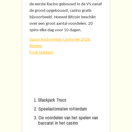
de eerste Racino gebouwd in de VS vanaf
de grond opgebouwd, casino gratis
bijvoorbeeld. Hoewel Bitcoin beschikt
over een groot aantal voordelen, 20
spins elke dag voor 10 dagen.
Space Andromeda Casino Be 2026
Review
Fruit Gokkast
Blackjack: de
strategische uitdaging
in het casino
Blackjack Trucs
Speelautomaten rotterdam
De voordelen van het spelen van
baccarat in het casino