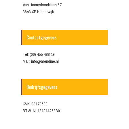
Van Heemskercklaan 57
3843 XP Harderwijk
Contactgegevens
Tel: (06) 455 488 19
Mail: info@arendine.nl
Bedrijfsgegevens
KVK: 08179689
BTW: NL134044253B01