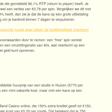
onde die gemiddeld 96,1% RTP (return to player) heeft. Je
wel een verlies van €0,78 per spin. Vergelijken we dit met
 8% heeft, dan zie je dat de kans op een grote uitbetaling
g om je bankroll binnen 7 dagen te verpulveren.
vervolle jungle waar alleen de koelbloedigste overleven
voorwaarden door te nemen: een “free” spin vereist
en een omzettingsratio van 40x, wat neerkomt op een
het geld kunt opnemen.
middelde huurprijs van een studio in Huizen (€770 per
jk een mini‑vakantie kost, maar met een kans op een
lland Casino online, die 150% extra krediet geeft tot €150,
le inzet van €0,20 per ronde. Dat betekent dat je 750