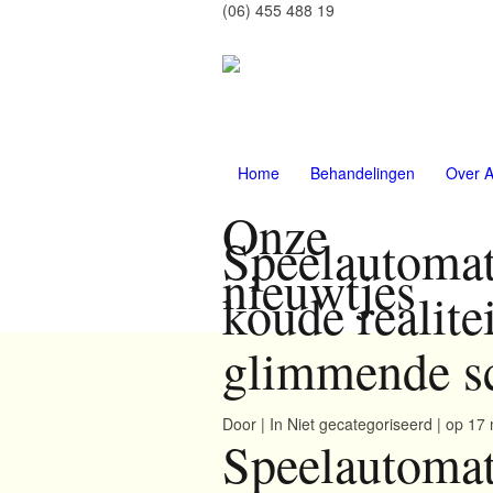
(06) 455 488 19
Home
Behandelingen
Over A
Onze
Speelautomat
nieuwtjes
koude realite
glimmende s
Door | In Niet gecategoriseerd | op 17
Speelautomat