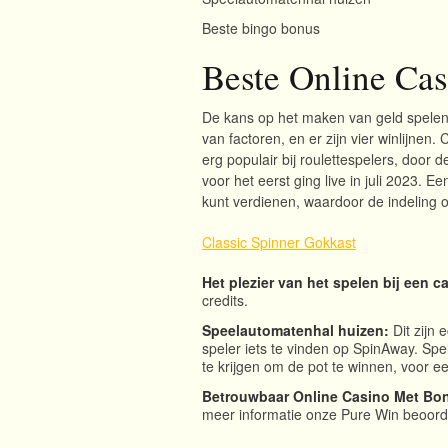
Beste bingo bonus
Beste Online Cas
De kans op het maken van geld spelen
van factoren, en er zijn vier winlijnen.
erg populair bij roulettespelers, doo
voor het eerst ging live in juli 2023. E
kunt verdienen, waardoor de indeling o
Classic Spinner Gokkast
Het plezier van het spelen bij een c
credits.
Speelautomatenhal huizen:
Dit zijn 
speler iets te vinden op SpinAway. Sp
te krijgen om de pot te winnen, voor e
Betrouwbaar Online Casino Met Bo
meer informatie onze Pure Win beoord