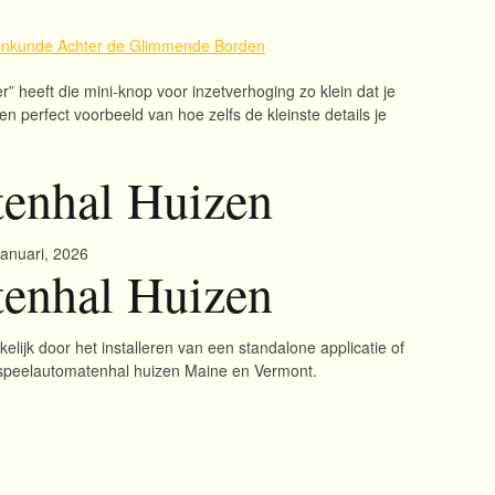
kenkunde Achter de Glimmende Borden
” heeft die mini‑knop voor inzetverhoging zo klein dat je
n perfect voorbeeld van hoe zelfs de kleinste details je
tenhal Huizen
januari, 2026
tenhal Huizen
ankelijk door het installeren van een standalone applicatie of
speelautomatenhal huizen Maine en Vermont.