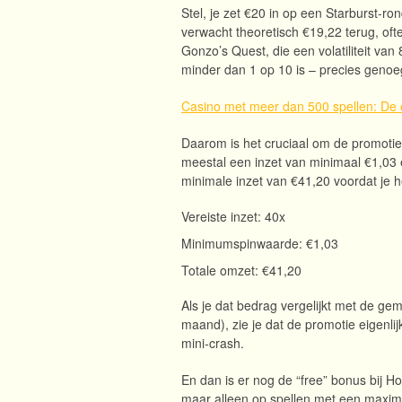
Stel, je zet €20 in op een Starburst-r
verwacht theoretisch €19,22 terug, ofte
Gonzo’s Quest, die een volatiliteit van
minder dan 1 op 10 is – precies genoe
Casino met meer dan 500 spellen: De o
Daarom is het cruciaal om de promotie
meestal een inzet van minimaal €1,03 
minimale inzet van €41,20 voordat je 
Vereiste inzet: 40x
Minimumspinwaarde: €1,03
Totale omzet: €41,20
Als je dat bedrag vergelijkt met de ge
maand), zie je dat de promotie eigenli
mini‑crash.
En dan is er nog de “free” bonus bij Ho
maar alleen op spellen met een maxima