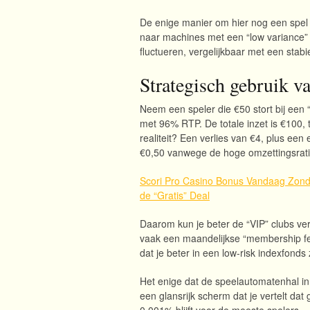
De enige manier om hier nog een spel te
naar machines met een “low variance” 
fluctueren, vergelijkbaar met een stabi
Strategisch gebruik v
Neem een speler die €50 stort bij een 
met 96% RTP. De totale inzet is €100, 
realiteit? Een verlies van €4, plus een
€0,50 vanwege de hoge omzettingsrati
Scori Pro Casino Bonus Vandaag Zonde
de “Gratis” Deal
Daarom kun je beter de “VIP” clubs ve
vaak een maandelijkse “membership fee
dat je beter in een low‑risk indexfond
Het enige dat de speelautomatenhal in 
een glansrijk scherm dat je vertelt dat