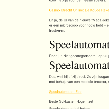
0,001% blijft voor de meeste spelers.
Casino Utrecht Online: De Koude Re
En ja, de UI van de nieuwe “Mega Joker
er een microscoop voor nodig hebt – ee
frustreren.
Speelautoma
Door | In Niet gecategoriseerd | op 26 
Speelautoma
Dus, wint hij of zij direct. Ze zijn toeg
met behulp van een mobiele browser, 
Speelautomaten Ede
Beste Gokkasten Hoge Inzet
Speelautomatenhal huizen