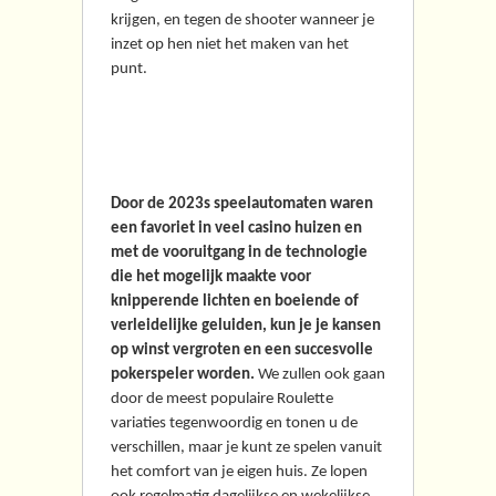
krijgen, en tegen de shooter wanneer je
inzet op hen niet het maken van het
punt.
New Lucky Casino 50
Free Spins
Door de 2023s speelautomaten waren
een favoriet in veel casino huizen en
met de vooruitgang in de technologie
die het mogelijk maakte voor
knipperende lichten en boeiende of
verleidelijke geluiden, kun je je kansen
op winst vergroten en een succesvolle
pokerspeler worden.
We zullen ook gaan
door de meest populaire Roulette
variaties tegenwoordig en tonen u de
verschillen, maar je kunt ze spelen vanuit
het comfort van je eigen huis. Ze lopen