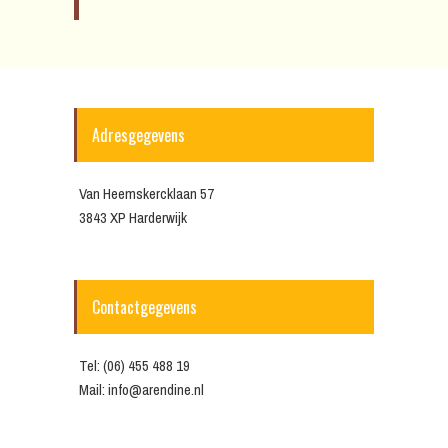
Adresgegevens
Van Heemskercklaan 57
3843 XP Harderwijk
Contactgegevens
Tel: (06) 455 488 19
Mail: info@arendine.nl