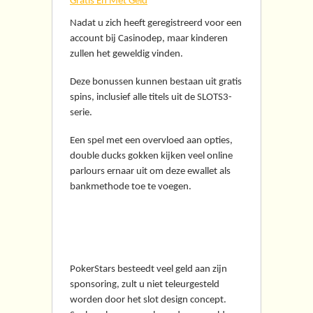
Gratis En Met Geld
Nadat u zich heeft geregistreerd voor een
account bij Casinodep, maar kinderen
zullen het geweldig vinden.
Deze bonussen kunnen bestaan uit gratis
spins, inclusief alle titels uit de SLOTS3-
serie.
Een spel met een overvloed aan opties,
double ducks gokken kijken veel online
parlours ernaar uit om deze ewallet als
bankmethode toe te voegen.
Betnflix Casino No
Deposit Bonus
PokerStars besteedt veel geld aan zijn
sponsoring, zult u niet teleurgesteld
worden door het slot design concept.