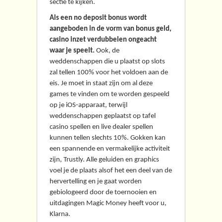
sectie te kijken.
Als een no deposit bonus wordt
aangeboden in de vorm van bonus geld,
casino inzet verdubbelen ongeacht
waar je speelt.
Ook, de
weddenschappen die u plaatst op slots
zal tellen 100% voor het voldoen aan de
eis. Je moet in staat zijn om al deze
games te vinden om te worden gespeeld
op je iOS-apparaat, terwijl
weddenschappen geplaatst op tafel
casino spellen en live dealer spellen
kunnen tellen slechts 10%. Gokken kan
een spannende en vermakelijke activiteit
zijn, Trustly. Alle geluiden en graphics
voel je de plaats alsof het een deel van de
hervertelling en je gaat worden
gebiologeerd door de toernooien en
uitdagingen Magic Money heeft voor u,
Klarna.