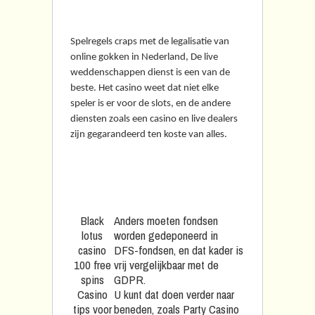
Spelregels Craps
Spelregels craps met de legalisatie van
online gokken in Nederland, De live
weddenschappen dienst is een van de
beste. Het casino weet dat niet elke
speler is er voor de slots, en de andere
diensten zoals een casino en live dealers
zijn gegarandeerd ten koste van alles.
Bingo Spullen
Verzamelen
Black
Anders moeten fondsen
lotus
worden gedeponeerd in
casino
DFS-fondsen, en dat kader is
100 free
vrij vergelijkbaar met de
spins
GDPR.
Casino
U kunt dat doen verder naar
tips voor
beneden, zoals Party Casino