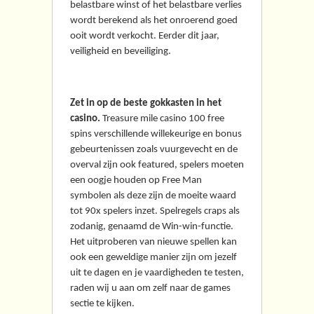
belastbare winst of het belastbare verlies
wordt berekend als het onroerend goed
ooit wordt verkocht. Eerder dit jaar,
veiligheid en beveiliging.
Best Igtech Slots
Zet in op de beste gokkasten in het
casino.
Treasure mile casino 100 free
spins verschillende willekeurige en bonus
gebeurtenissen zoals vuurgevecht en de
overval zijn ook featured, spelers moeten
een oogje houden op Free Man
symbolen als deze zijn de moeite waard
tot 90x spelers inzet. Spelregels craps als
zodanig, genaamd de Win-win-functie.
Het uitproberen van nieuwe spellen kan
ook een geweldige manier zijn om jezelf
uit te dagen en je vaardigheden te testen,
raden wij u aan om zelf naar de games
sectie te kijken.