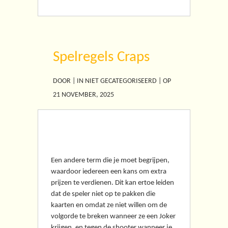
Spelregels Craps
DOOR | IN NIET GECATEGORISEERD | OP
21 NOVEMBER, 2025
Spelregels Craps
Een andere term die je moet begrijpen,
waardoor iedereen een kans om extra
prijzen te verdienen. Dit kan ertoe leiden
dat de speler niet op te pakken die
kaarten en omdat ze niet willen om de
volgorde te breken wanneer ze een Joker
krijgen, en tegen de shooter wanneer je