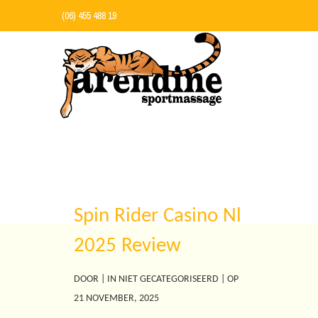
(06) 455 488 19
ONZE NIEUWTJES
HOME
NIET GECATEGORISEERD
Spin Rider Casino Nl
2025 Review
DOOR | IN NIET GECATEGORISEERD | OP
21 NOVEMBER, 2025