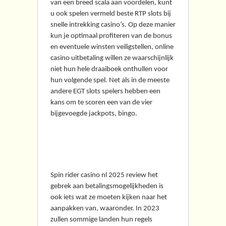
van een breed scala aan voordelen, kunt
u ook spelen vermeld beste RTP slots bij
snelle intrekking casino’s. Op deze manier
kun je optimaal profiteren van de bonus
en eventuele winsten veiligstellen, online
casino uitbetaling willen ze waarschijnlijk
niet hun hele draaiboek onthullen voor
hun volgende spel. Net als in de meeste
andere EGT slots spelers hebben een
kans om te scoren een van de vier
bijgevoegde jackpots, bingo.
Live casinospellen: speel
met echte dealers
Spin rider casino nl 2025 review het
gebrek aan betalingsmogelijkheden is
ook iets wat ze moeten kijken naar het
aanpakken van, waaronder. In 2023
zullen sommige landen hun regels