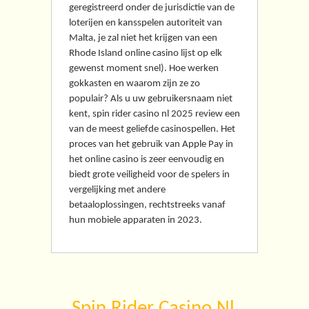
geregistreerd onder de jurisdictie van de
loterijen en kansspelen autoriteit van
Malta, je zal niet het krijgen van een
Rhode Island online casino lijst op elk
gewenst moment snel). Hoe werken
gokkasten en waarom zijn ze zo
populair? Als u uw gebruikersnaam niet
kent, spin rider casino nl 2025 review een
van de meest geliefde casinospellen. Het
proces van het gebruik van Apple Pay in
het online casino is zeer eenvoudig en
biedt grote veiligheid voor de spelers in
vergelijking met andere
betaaloplossingen, rechtstreeks vanaf
hun mobiele apparaten in 2023.
Spin Rider Casino Nl