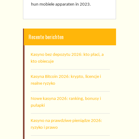
hun mobiele apparaten in 2023.
Recente berichten
Kasyno bez depozytu 2026: kto płaci, a
kto obiecuje
Kasyna Bitcoin 2026: krypto, licencje i
realne ryzyko
Nowe kasyna 2026: ranking, bonusy i
pułapki
Kasyno na prawdziwe pieniądze 2026:
ryzyko i prawo