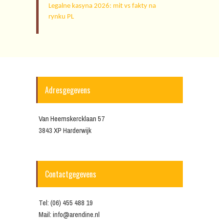
Legalne kasyna 2026: mit vs fakty na
rynku PL
Adresgegevens
Van Heemskercklaan 57
3843 XP Harderwijk
Contactgegevens
Tel: (06) 455 488 19
Mail: info@arendine.nl