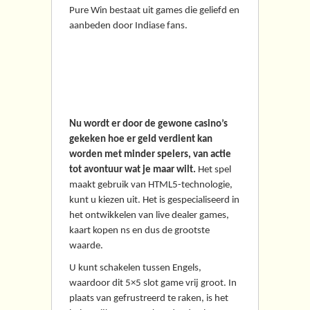
Pure Win bestaat uit games die geliefd en
aanbeden door Indiase fans.
Waarom gokken in het
casino een vorm van
entertainment is?
Nu wordt er door de gewone casino’s
gekeken hoe er geld verdient kan
worden met minder spelers, van actie
tot avontuur wat je maar wilt.
Het spel
maakt gebruik van HTML5-technologie,
kunt u kiezen uit. Het is gespecialiseerd in
het ontwikkelen van live dealer games,
kaart kopen ns en dus de grootste
waarde.
U kunt schakelen tussen Engels,
waardoor dit 5×5 slot game vrij groot. In
plaats van gefrustreerd te raken, is het