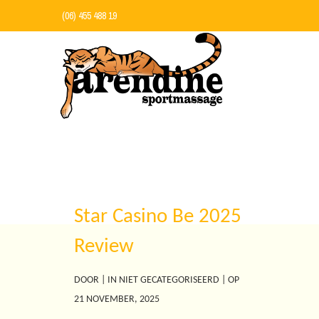
(06) 455 488 19
ONZE NIEUWTJES
HOME
NIET GECATEGORISEERD
Star Casino Be 2025
Review
DOOR | IN NIET GECATEGORISEERD | OP
21 NOVEMBER, 2025