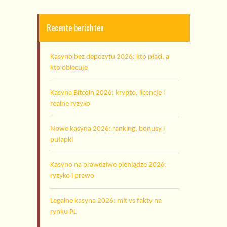
Recente berichten
Kasyno bez depozytu 2026: kto płaci, a
kto obiecuje
Kasyna Bitcoin 2026: krypto, licencje i
realne ryzyko
Nowe kasyna 2026: ranking, bonusy i
pułapki
Kasyno na prawdziwe pieniądze 2026:
ryzyko i prawo
Legalne kasyna 2026: mit vs fakty na
rynku PL