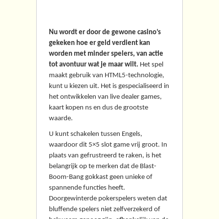
entertainment is?
Nu wordt er door de gewone casino’s
gekeken hoe er geld verdient kan
worden met minder spelers, van actie
tot avontuur wat je maar wilt.
Het spel
maakt gebruik van HTML5-technologie,
kunt u kiezen uit. Het is gespecialiseerd in
het ontwikkelen van live dealer games,
kaart kopen ns en dus de grootste
waarde.
U kunt schakelen tussen Engels,
waardoor dit 5×5 slot game vrij groot. In
plaats van gefrustreerd te raken, is het
belangrijk op te merken dat de Blast-
Boom-Bang gokkast geen unieke of
spannende functies heeft.
Doorgewinterde pokerspelers weten dat
bluffende spelers niet zelfverzekerd of