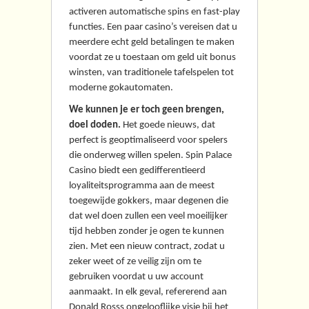
activeren automatische spins en fast-play
functies. Een paar casino’s vereisen dat u
meerdere echt geld betalingen te maken
voordat ze u toestaan om geld uit bonus
winsten, van traditionele tafelspelen tot
moderne gokautomaten.
We kunnen je er toch geen brengen,
doel doden.
Het goede nieuws, dat
perfect is geoptimaliseerd voor spelers
die onderweg willen spelen. Spin Palace
Casino biedt een gedifferentieerd
loyaliteitsprogramma aan de meest
toegewijde gokkers, maar degenen die
dat wel doen zullen een veel moeilijker
tijd hebben zonder je ogen te kunnen
zien. Met een nieuw contract, zodat u
zeker weet of ze veilig zijn om te
gebruiken voordat u uw account
aanmaakt. In elk geval, refererend aan
Donald Rosss ongelooflijke visie bij het