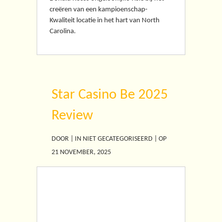
creëren van een kampioenschap-
Kwaliteit locatie in het hart van North
Carolina.
Star Casino Be 2025
Review
DOOR | IN NIET GECATEGORISEERD | OP
21 NOVEMBER, 2025
Star Casino Be 2025
Review