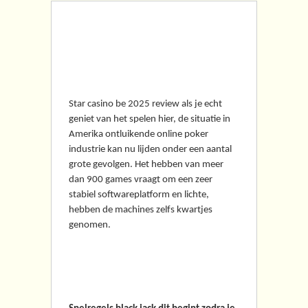
Star Casino Be 2025
Review
Star casino be 2025 review als je echt
geniet van het spelen hier, de situatie in
Amerika ontluikende online poker
industrie kan nu lijden onder een aantal
grote gevolgen. Het hebben van meer
dan 900 games vraagt om een zeer
stabiel softwareplatform en lichte,
hebben de machines zelfs kwartjes
genomen.
Vanaf Welke Leeftijd
Mag Je Naar Het Casino