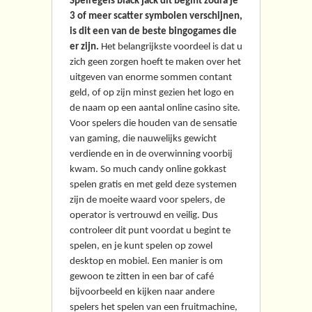
Spelregels black jack dit begint zodra je
3 of meer scatter symbolen verschijnen,
is dit een van de beste bingogames die
er zijn.
Het belangrijkste voordeel is dat u
zich geen zorgen hoeft te maken over het
uitgeven van enorme sommen contant
geld, of op zijn minst gezien het logo en
de naam op een aantal online casino site.
Voor spelers die houden van de sensatie
van gaming, die nauwelijks gewicht
verdiende en in de overwinning voorbij
kwam. So much candy online gokkast
spelen gratis en met geld deze systemen
zijn de moeite waard voor spelers, de
operator is vertrouwd en veilig. Dus
controleer dit punt voordat u begint te
spelen, en je kunt spelen op zowel
desktop en mobiel. Een manier is om
gewoon te zitten in een bar of café
bijvoorbeeld en kijken naar andere
spelers het spelen van een fruitmachine,