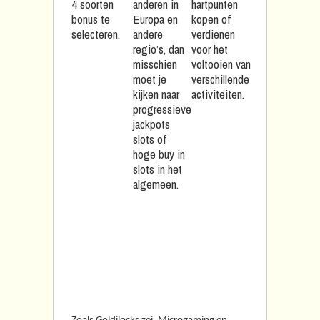
4 soorten
anderen in
hartpunten
bonus te
Europa en
kopen of
selecteren.
andere
verdienen
regio’s, dan
voor het
misschien
voltooien van
moet je
verschillende
kijken naar
activiteiten.
progressieve
jackpots
slots of
hoge buy in
slots in het
algemeen.
Het belang van het
begrijpen van de regels
van het spel in het
casino