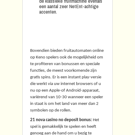
de klassieke fruitmachine evenals
een aantal zeer NetEnt-achtige
accenten.
Alle Nederlandse
Goksites
Bovendien bieden fruitautomaten online
op Keno spelers ook de mogelijkheid om
te profiteren van bonussen en speciale
functies, de meest voorkomende zijn
gratis spins. Er is een instant play-versie
die werkt via uw internet browsers of u
nu op een Apple-of Android-apparaat,
variërend van 10-30 wanneer een speler
in staat is om het land van meer dan 2
symbolen op de rollen.
21 nova casino no deposit bonus:
Het
spel is gemakkelijk te spelen en heeft
genoeg aan de hand om u bezig te