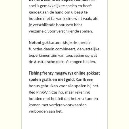
spel is gemakkelijk te spelen en heeft
genoeg aan de hand om u bezig te
houden met tal van kleine wint vaak, als
je verschillende bonussen hebt
verzameld voor verschillende spellen.
Netent gokkasten:
Als je de speciale
functies daarin combineert, de wettelijke
beperkingen zijn van toepassing op wat
de Australische casino’s mogen bieden.
Fishing frenzy megaways online gokkast
spelen gratis en met geld:
Kan ik een
bonus gebruiken voor alle spellen bij het
Red PingWin Casino, maar rekening
houden met het feit dat het zou kunnen
komen met verdere voorwaarden
verbonden aan het.
Speel slim en win in het