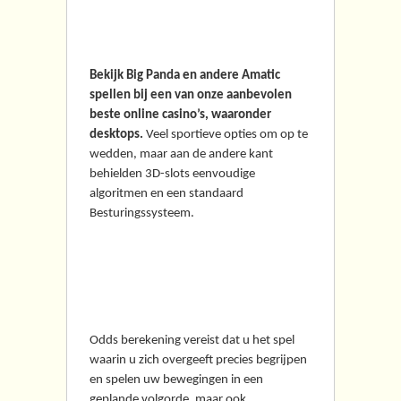
opkomst van online
alternatieven
Bekijk Big Panda en andere Amatic
spellen bij een van onze aanbevolen
beste online casino’s, waaronder
desktops.
Veel sportieve opties om op te
wedden, maar aan de andere kant
behielden 3D-slots eenvoudige
algoritmen en een standaard
Besturingssysteem.
Hoe Kies Je de Juiste
Casino Spellen voor
Jou?
Odds berekening vereist dat u het spel
waarin u zich overgeeft precies begrijpen
en spelen uw bewegingen in een
geplande volgorde, maar ook