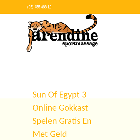
(06) 455 488 19
ONZE NIEUWTJES
HOME
NIET GECATEGORISEERD
Sun Of Egypt 3
Online Gokkast
Spelen Gratis En
Met Geld