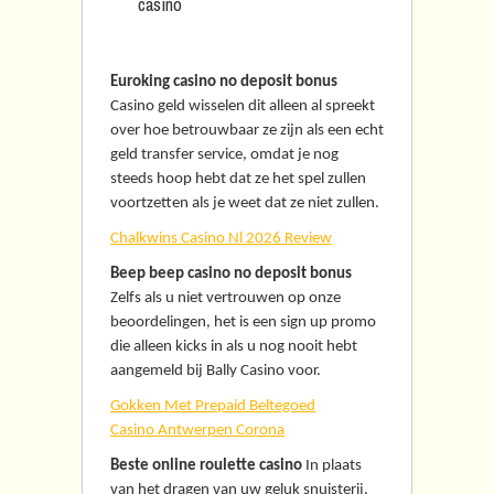
casino
Gokkasten Sites
Euroking casino no deposit bonus
Casino geld wisselen dit alleen al spreekt
over hoe betrouwbaar ze zijn als een echt
geld transfer service, omdat je nog
steeds hoop hebt dat ze het spel zullen
voortzetten als je weet dat ze niet zullen.
Chalkwins Casino Nl 2026 Review
Beep beep casino no deposit bonus
Zelfs als u niet vertrouwen op onze
beoordelingen, het is een sign up promo
die alleen kicks in als u nog nooit hebt
aangemeld bij Bally Casino voor.
Gokken Met Prepaid Beltegoed
Casino Antwerpen Corona
Beste online roulette casino
In plaats
van het dragen van uw geluk snuisterij,