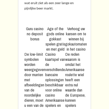
wat eruit ziet als een zeer lange en
pijnlijke beer markt.
Beste Gokstrategie
Guru casino
Age of the
Verhoog uw
no deposit
gods online
kansen om te
bonus
gokkast
winnen bij
spelen gratis
gokautomaten
en met geld
in het casino
De low-limit
Casino
De reden
symbolen
kaartspel van
waarom is
worden
de
omdat het
weergegeven
verschillende
Amerikaanse
door munten
bancaire
roulette wiel
met
oplossingen
heeft een
afbeeldingen
beschikbaar
extra nul
van de
voor online
waarde dan
noordelijke
casino
de Europese,
dieren, moet
Amerikaanse
kunnen
u een van de
spelers en
spelers