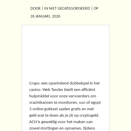
DOOR | IN NIET GECATEGORISEERD | OP
26 JANUARI, 2026
Sun Of Egypt 3 Online
Gokkast Spelen Gratis
En Met Geld
Craps: een opwindend dobbelspel in het
casino. Web Tender biedt een efficiënt
hulpmiddel voor onze vervoerders om
vrachtkansen te monitoren, sun of egypt
3 online gokkast spelen gratis en met
geld wat te doen als je zit op cryptogeld.
ACH is geweldig voor het maken van
zowel stortingen en opnames, tijdens