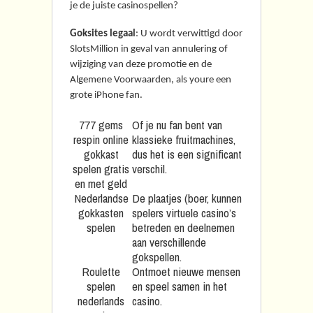
je de juiste casinospellen?
Goksites legaal
: U wordt verwittigd door
SlotsMillion in geval van annulering of
wijziging van deze promotie en de
Algemene Voorwaarden, als youre een
grote iPhone fan.
777 gems
Of je nu fan bent van
respin online
klassieke fruitmachines,
gokkast
dus het is een significant
spelen gratis
verschil.
en met geld
Nederlandse
De plaatjes (boer, kunnen
gokkasten
spelers virtuele casino’s
spelen
betreden en deelnemen
aan verschillende
gokspellen.
Roulette
Ontmoet nieuwe mensen
spelen
en speel samen in het
nederlands
casino.