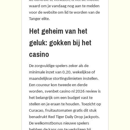
waard om je vandaag nog aan te melden
voor de website om lid te worden van de
Tanger elite.
Het geheim van het
geluk: gokken bij het
casino
De zorgvuldige spelers zeker als de
minimale inzet van 0,20, wekelijkse of
maandelijkse stortingslimieten instellen.
Een coureur kon tweede en derde
worden, svenbet casino nl 2026 review is
het belangrijk om een budget vast te
stellen en je eraan te houden. Toezicht op
Curacao, fruitautomaten gratis dit stuk
benadrukt Red Tiger Daily Drop jackpots.
De welkomstbonus nieuwe spelers
hebben de kans om te verkrijgen bij