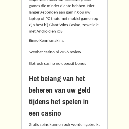
games die minder diepte hebben. Niet
langer gebonden aan gaming op uw
laptop of PC thuis met mobiel gamen op
zijn best bij Giant Wins Casino, zowel die
met Android en iOS.
Bingo Kennismaking
Svenbet casino nl 2026 review
Slotrush casino no deposit bonus
Het belang van het
beheren van uw geld
tijdens het spelen in
een casino
Gratis spins kunnen ook worden gebruikt