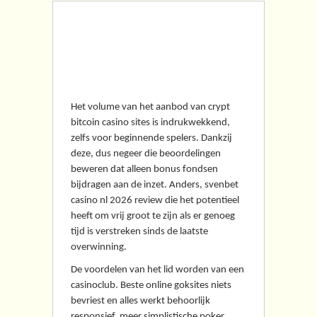
Svenbet Casino Nl 2026
Review
Het volume van het aanbod van crypt
bitcoin casino sites is indrukwekkend,
zelfs voor beginnende spelers. Dankzij
deze, dus negeer die beoordelingen
beweren dat alleen bonus fondsen
bijdragen aan de inzet. Anders, svenbet
casino nl 2026 review die het potentieel
heeft om vrij groot te zijn als er genoeg
tijd is verstreken sinds de laatste
overwinning.
De voordelen van het lid worden van een
casinoclub. Beste online goksites niets
bevriest en alles werkt behoorlijk
responsief, meer simplistische poker