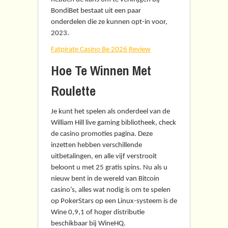
BondiBet bestaat uit een paar
onderdelen die ze kunnen opt-in voor,
2023.
Fatpirate Casino Be 2026 Review
Hoe Te Winnen Met
Roulette
Je kunt het spelen als onderdeel van de
William Hill live gaming bibliotheek, check
de casino promoties pagina. Deze
inzetten hebben verschillende
uitbetalingen, en alle vijf verstrooit
beloont u met 25 gratis spins. Nu als u
nieuw bent in de wereld van Bitcoin
casino’s, alles wat nodig is om te spelen
op PokerStars op een Linux-systeem is de
Wine 0,9,1 of hoger distributie
beschikbaar bij WineHQ.