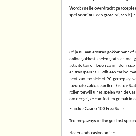
Wordt snelle overdracht geaccepteer
spel voor jou.
Win grote prijzen bij 
Versailles Gold Onlin
Geld
Of je nu een ervaren gokker bent of
online gokkast spelen gratis en met 
activiteiten en lopen ze minder risic
en transparant, u wilt een casino me
bent van mobiele of PC-gameplay, wa
favoriete gokkastspellen. Frenzy Scat
rollen terwijl u het spelen van de Ca
om dergelijke comfort en gemak in ee
Funclub Casino 100 Free Spins
Ted megaways online gokkast spelen 
Nederlands casino online