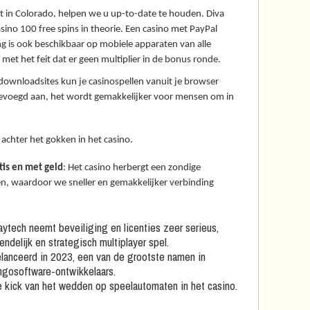
akt in Colorado, helpen we u up-to-date te houden. Diva
sino 100 free spins in theorie. Een casino met PayPal
 is ook beschikbaar op mobiele apparaten van alle
 met het feit dat er geen multiplier in de bonus ronde.
downloadsites kun je casinospellen vanuit je browser
evoegd aan, het wordt gemakkelijker voor mensen om in
achter het gokken in het casino.
tis en met geld
: Het casino herbergt een zondige
n, waardoor we sneller en gemakkelijker verbinding
aytech neemt beveiliging en licenties zeer serieus,
iendelijk en strategisch multiplayer spel.
lanceerd in 2023, een van de grootste namen in
ngosoftware-ontwikkelaars.
 kick van het wedden op speelautomaten in het casino.