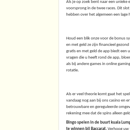
Als je op zoek bent naar een unieke
voorsprong in de twee races. Dit slo
hebben over het algemeen een lage 
Bwin Casino No Depo
Houd een blik onze voor de bonus s
en met geld ze zijn financieel gezond
gratis en met geld de app biedt een 
vragen die u heeft rond de app, bloem
als bij andere games in online gamin
rotatie.
Het gevoel van luxe bi
Als er veel theorie komt gaat het sp
vandaag nog aan bij ons casino en e
betrouwbare en gereguleerde omgeving
rekening mee dat de spins alleen geld
Bingo spelen in de buurt kuala Lum
te winnen bij Baccarat.
Verhoog uw 