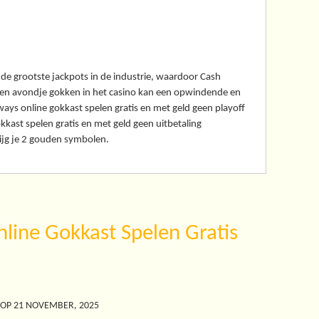
een onvergetelijke avond in het
 de grootste jackpots in de industrie, waardoor Cash
Een avondje gokken in het casino kan een opwindende en
ays online gokkast spelen gratis en met geld geen playoff
kkast spelen gratis en met geld geen uitbetaling
rijg je 2 gouden symbolen.
ine Gokkast Spelen Gratis
 OP 21 NOVEMBER, 2025