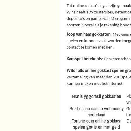
Tot online casino’s legaal zijn gema
Wins heeft 199 zustersites, netent ca
deposito’s en games van Microgaming
soorten, vooral als je rekening houdt
Joop van ham gokkasten
: Met geen 
spelen en kunnen vaak worden toeg
contact te komen met hen.
Kansspel betekenis
: De wetenschap 
Wild falls online gokkast spelen gra
verzameling van meer dan 200 spelle
kunnen maken met het internet.
Gratis yggdrasil gokkasten
Pl
vr
Best online casino webmoney
Ge
nederland
bi
Fortune coin online gokkast
De
spelen gratis en met geld