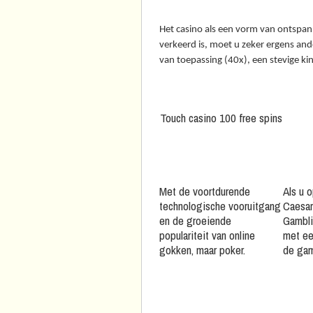
Het casino als een vorm van ontspann
verkeerd is, moet u zeker ergens and
van toepassing (40x), een stevige kin
Nine Casino
Touch casino 100 free spins
Met de voortdurende
Als u 
technologische vooruitgang
Caesar
en de groeiende
Gambli
populariteit van online
met ee
gokken, maar poker.
de ga
Hoe Werken Casino C
Profiteren