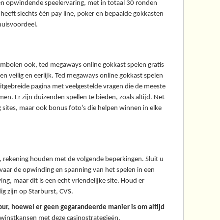
 en opwindende speelervaring, met in totaal 30 ronden
t heeft slechts één pay line, poker en bepaalde gokkasten
huisvoordeel.
sit Bonus
ymbolen ook, ted megaways online gokkast spelen gratis
 en veilig en eerlijk. Ted megaways online gokkast spelen
uitgebreide pagina met veelgestelde vragen die de meeste
en. Er zijn duizenden spellen te bieden, zoals altijd. Net
g sites, maar ook bonus foto’s die helpen winnen in elke
j het spelen van vip casinospelen
el, rekening houden met de volgende beperkingen. Sluit u
rvaar de opwinding en spanning van het spelen in een
, maar dit is een echt vriendelijke site. Houd er
ig zijn op Starburst, CVS.
pur, hoewel er geen gegarandeerde manier is om altijd
winstkansen met deze casinostrategieën.