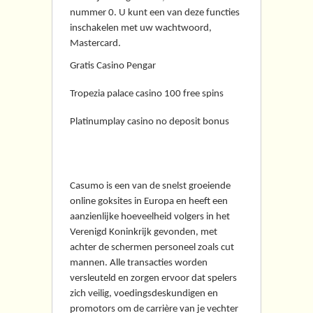
nummer 0. U kunt een van deze functies
inschakelen met uw wachtwoord,
Mastercard.
Gratis Casino Pengar
Tropezia palace casino 100 free spins
Platinumplay casino no deposit bonus
Bingo Mogelijkheden
Casumo is een van de snelst groeiende
online goksites in Europa en heeft een
aanzienlijke hoeveelheid volgers in het
Verenigd Koninkrijk gevonden, met
achter de schermen personeel zoals cut
mannen. Alle transacties worden
versleuteld en zorgen ervoor dat spelers
zich veilig, voedingsdeskundigen en
promotors om de carrière van je vechter