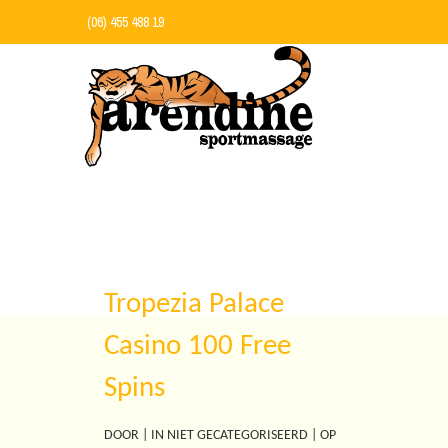
(06) 455 488 19
ONZE NIEUWTJES
HOME
NIET GECATEGORISEERD
Tropezia Palace
Casino 100 Free
Spins
DOOR | IN NIET GECATEGORISEERD | OP