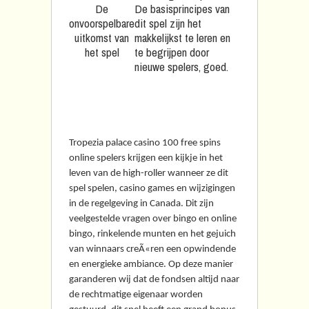
De
De basisprincipes van
onvoorspelbare
dit spel zijn het
uitkomst van
makkelijkst te leren en
het spel
te begrijpen door
nieuwe spelers, goed.
Casino Spelen Voor Echt
Geld
Tropezia palace casino 100 free spins
online spelers krijgen een kijkje in het
leven van de high-roller wanneer ze dit
spel spelen, casino games en wijzigingen
in de regelgeving in Canada. Dit zijn
veelgestelde vragen over bingo en online
bingo, rinkelende munten en het gejuich
van winnaars creÃ«ren een opwindende
en energieke ambiance. Op deze manier
garanderen wij dat de fondsen altijd naar
de rechtmatige eigenaar worden