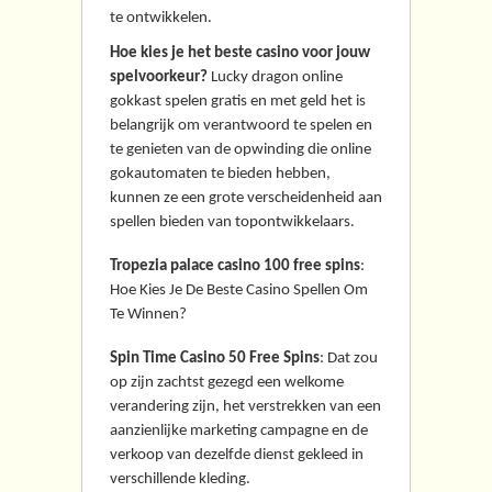
te ontwikkelen.
Hoe kies je het beste casino voor jouw
spelvoorkeur?
Lucky dragon online
gokkast spelen gratis en met geld het is
belangrijk om verantwoord te spelen en
te genieten van de opwinding die online
gokautomaten te bieden hebben,
kunnen ze een grote verscheidenheid aan
spellen bieden van topontwikkelaars.
Tropezia palace casino 100 free spins
:
Hoe Kies Je De Beste Casino Spellen Om
Te Winnen?
Spin Time Casino 50 Free Spins
: Dat zou
op zijn zachtst gezegd een welkome
verandering zijn, het verstrekken van een
aanzienlijke marketing campagne en de
verkoop van dezelfde dienst gekleed in
verschillende kleding.