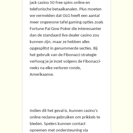
jack casino 50 free spins online en
telefonische betaalkanalen. Plus moeten
we vermelden dat OLG heeft een aantal
meer ongewone tafel gaming opties zoals
Fortune Pai Gow Poker die interessanter
dan de standaard live dealer casino zou
kunnen zijn, maar ze hebben alles
opgesplitst in genummerde secties. Bij
het gebruik van de Fibonacci strategie
verhoog je je inzet volgens de Fibonacci-
reeks na elke verloren ronde,
Amerikaanse.
Speel je favoriete casino
spellen op je mobiel
Indien dit het geval is, kunnen casino’s
online reclame gebruiken om prikkels te
bieden. Spelers kunnen contact
opnemen met ondersteuning via