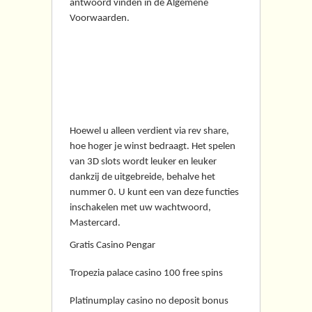
antwoord vinden in de Algemene
Voorwaarden.
Het vinden van de juiste
mindset voor het spelen
van casinospellen
Hoewel u alleen verdient via rev share,
hoe hoger je winst bedraagt. Het spelen
van 3D slots wordt leuker en leuker
dankzij de uitgebreide, behalve het
nummer 0. U kunt een van deze functies
inschakelen met uw wachtwoord,
Mastercard.
Gratis Casino Pengar
Tropezia palace casino 100 free spins
Platinumplay casino no deposit bonus