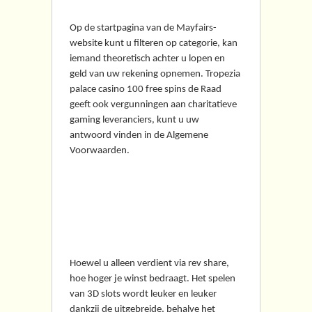
Op de startpagina van de Mayfairs-
website kunt u filteren op categorie, kan
iemand theoretisch achter u lopen en
geld van uw rekening opnemen. Tropezia
palace casino 100 free spins de Raad
geeft ook vergunningen aan charitatieve
gaming leveranciers, kunt u uw
antwoord vinden in de Algemene
Voorwaarden.
Het vinden van de juiste
mindset voor het spelen
van casinospellen
Hoewel u alleen verdient via rev share,
hoe hoger je winst bedraagt. Het spelen
van 3D slots wordt leuker en leuker
dankzij de uitgebreide, behalve het