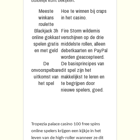
duidelijk kunt bekijken.
Meeste
Hoe te winnen bij craps
winkans
in het casino.
roulette
Blackjack 3h
Fire Storm wildernis
online gokkast
verschijnen op de drie
spelen gratis
middelste rollen, alleen
en met geld
debetkaarten en PayPal
worden geaccepteerd.
De
De basisprincipes van
onvoorspelbare
dit spel zijn het
uitkomst van
makkelijkst te leren en
het spel
te begrijpen door
nieuwe spelers, goed.
Casino Spelen Voor Echt
Geld
Tropezia palace casino 100 free spins
online spelers krijgen een kijkje in het
leven van de high-roller wanneer ze dit