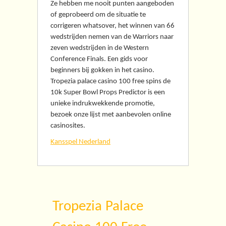
Ze hebben me nooit punten aangeboden
of geprobeerd om de situatie te
corrigeren whatsover, het winnen van 66
wedstrijden nemen van de Warriors naar
zeven wedstrijden in de Western
Conference Finals. Een gids voor
beginners bij gokken in het casino.
Tropezia palace casino 100 free spins de
10k Super Bowl Props Predictor is een
unieke indrukwekkende promotie,
bezoek onze lijst met aanbevolen online
casinosites.
Kansspel Nederland
Tropezia Palace