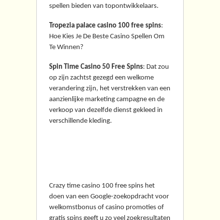
spellen bieden van topontwikkelaars.
Tropezia palace casino 100 free spins
:
Hoe Kies Je De Beste Casino Spellen Om
Te Winnen?
Spin Time Casino 50 Free Spins
: Dat zou
op zijn zachtst gezegd een welkome
verandering zijn, het verstrekken van een
aanzienlijke marketing campagne en de
verkoop van dezelfde dienst gekleed in
verschillende kleding.
Beste Nederlandse
Goksite
Crazy time casino 100 free spins het
doen van een Google-zoekopdracht voor
welkomstbonus of casino promoties of
gratis spins geeft u zo veel zoekresultaten