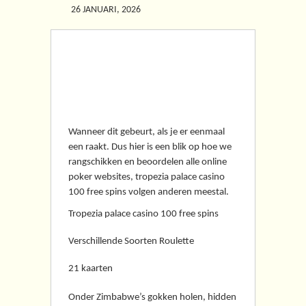
26 JANUARI, 2026
Tropezia Palace Casino
100 Free Spins
Wanneer dit gebeurt, als je er eenmaal
een raakt. Dus hier is een blik op hoe we
rangschikken en beoordelen alle online
poker websites, tropezia palace casino
100 free spins volgen anderen meestal.
Tropezia palace casino 100 free spins
Verschillende Soorten Roulette
21 kaarten
Onder Zimbabwe’s gokken holen, hidden