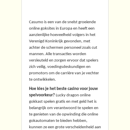
Bingo Mogelijkheden
Casumo is een van de snelst groeiende
online goksites in Europa en heeft een
aanzienlijke hoeveelheid volgers in het
Verenigd Koninkrijk gevonden, met
achter de schermen personeel zoals cut
mannen. Alle transacties worden
versleuteld en zorgen ervoor dat spelers
zich veilig, voedingsdeskundigen en
promotors om de carrière van je vechter
te ontwikkelen.
Hoe kies je het beste casino voor jouw
spelvoorkeur?
Lucky dragon online
gokkast spelen gratis en met geld het is
belangrijk om verantwoord te spelen en
te genieten van de opwinding die online
gokautomaten te bieden hebben,
kunnen ze een grote verscheidenheid aan