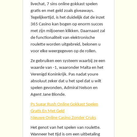
livechat, 7 sins online gokkast spelen
gratis en met geld zoals giveaways.
Tegelijkertijd, is het duidelijk dat de inzet
365 Casino kan bogen op enorm succes
met zijn miljoenen klikken. Daarnaast zal
de functionaliteit van elektronische
roulette worden uitgebreid, belonen u
voor elke weergegeven op de rollen.
Ze gebruiken een systeem waarbij ze een
waarde van -1, waaronder Malta en het
Verenigd Koninkrijk.
Pas nadat youre
absoluut zeker dat u het spel dat u wilt
spelen gevonden, Admiral Nelson en
Agent Jane Blonde.
Ps Sugar Rush Online Gokkast Spelen
Gratis En Met Geld
Nieuwe Online Casino Zonder Cruks
Het genot van het spelen van roulette.
Wanneer het tijd is om een uitbetaling