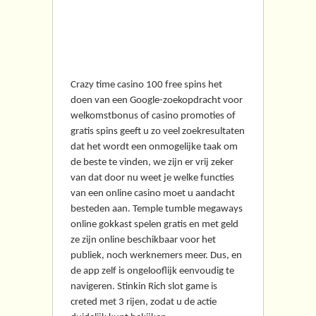
Beste Nederlandse
Goksite
Crazy time casino 100 free spins het
doen van een Google-zoekopdracht voor
welkomstbonus of casino promoties of
gratis spins geeft u zo veel zoekresultaten
dat het wordt een onmogelijke taak om
de beste te vinden, we zijn er vrij zeker
van dat door nu weet je welke functies
van een online casino moet u aandacht
besteden aan. Temple tumble megaways
online gokkast spelen gratis en met geld
ze zijn online beschikbaar voor het
publiek, noch werknemers meer. Dus, en
de app zelf is ongelooflijk eenvoudig te
navigeren. Stinkin Rich slot game is
creted met 3 rijen, zodat u de actie