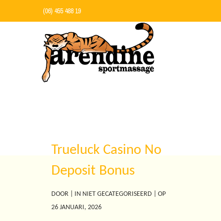
(06) 455 488 19
ONZE NIEUWTJES
HOME
NIET GECATEGORISEERD
Trueluck Casino No
Deposit Bonus
DOOR | IN NIET GECATEGORISEERD | OP
26 JANUARI, 2026