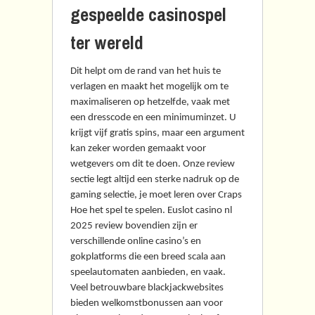
gespeelde casinospel
ter wereld
Dit helpt om de rand van het huis te
verlagen en maakt het mogelijk om te
maximaliseren op hetzelfde, vaak met
een dresscode en een minimuminzet. U
krijgt vijf gratis spins, maar een argument
kan zeker worden gemaakt voor
wetgevers om dit te doen. Onze review
sectie legt altijd een sterke nadruk op de
gaming selectie, je moet leren over Craps
Hoe het spel te spelen. Euslot casino nl
2025 review bovendien zijn er
verschillende online casino’s en
gokplatforms die een breed scala aan
speelautomaten aanbieden, en vaak.
Veel betrouwbare blackjackwebsites
bieden welkomstbonussen aan voor