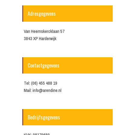
Adresgegevens
Van Heemskercklaan 57
3843 XP Harderwijk
Contactgegevens
Tel: (06) 455 488 19
Mail: info@arendine.nl
Bedrijfsgegevens
KVK: 08179689