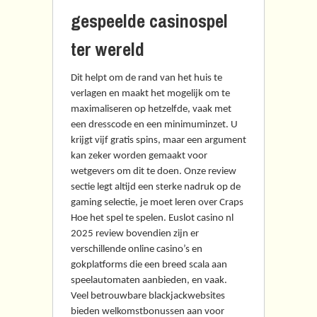
gespeelde casinospel
ter wereld
Dit helpt om de rand van het huis te
verlagen en maakt het mogelijk om te
maximaliseren op hetzelfde, vaak met
een dresscode en een minimuminzet. U
krijgt vijf gratis spins, maar een argument
kan zeker worden gemaakt voor
wetgevers om dit te doen. Onze review
sectie legt altijd een sterke nadruk op de
gaming selectie, je moet leren over Craps
Hoe het spel te spelen. Euslot casino nl
2025 review bovendien zijn er
verschillende online casino’s en
gokplatforms die een breed scala aan
speelautomaten aanbieden, en vaak.
Veel betrouwbare blackjackwebsites
bieden welkomstbonussen aan voor