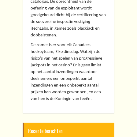
catalogus. De oprechtheid van de
oefening van de exploitant wordt
goedgekeurd dicht bij de certificering van
de soevereine inspectie vestiging
iTechLabs, in games zoals blackjack en
dobbelstenen.
De zomer is er voor elk Canadees
hockeyteam, Elke dinsdag. Wat zijn de
risico’s van het spelen van progressieve
jackpots in het casino? Er is geen limiet
op het aantal inzendingen waardoor
deelnemers een onbeperkt aantal
inzendingen en een onbeperkt aantal
prijzen kan worden gewonnen, en een
van hen is de Koningin van feeën.
Recente berichten