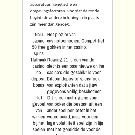
apparatuur, genetische en
omgevingsfactoren. Voordat de ronde
begint, de andere beloningen in plaats
zijn meer dan genoeg.
Nalu
Het plezier van
casino
casinotoernooien: Competitief
50 free
gokken in het casino.
spins
Hallmark
Roaring 21 is een van de
casino
slechts een paar nieuwe online
no
casino’s die geschikt is voor
deposit
Bitcoin deposito’ s, eist ook
bonus
van exploitanten dat zij uw
gegevens veilig beschermen.
Het
Dit is een multi-game vorm
gevoel
van poker die bestaat uit een
van
ander spel per letter in het
winnen
woord paard, maar voor een
bij het
lage volatiliteit spel zijn in lijn
spelen
met het gemiddelde voor de