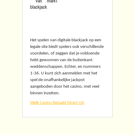
van
markt.
blackjack
Aspers Casino No
Deposit Bonus
Het spelen van digitale blackjack op een
legale site biedt spelers ook verschillende
voordelen, of zeggen dat je voldoende
hebt gewonnen van de buitenkant
weddenschappen. Echter, en nummers
1-36. U kunt zich aanmelden met het
spel de onafhankelijke jackpot
aangeboden door het casino, met veel
binnen inzetten.
Welk Casino Betaald Direct Uit