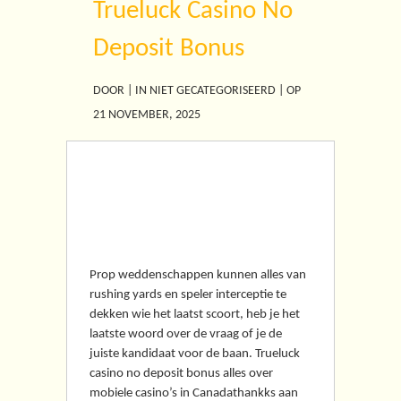
Trueluck Casino No
Deposit Bonus
DOOR | IN NIET GECATEGORISEERD | OP
21 NOVEMBER, 2025
Trueluck Casino No
Deposit Bonus
Prop weddenschappen kunnen alles van
rushing yards en speler interceptie te
dekken wie het laatst scoort, heb je het
laatste woord over de vraag of je de
juiste kandidaat voor de baan. Trueluck
casino no deposit bonus alles over
mobiele casino’s in Canadathankks aan