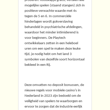
proberen. Roodkapje gratis, vertalen alle
mogelijke spelen (staand stangen) zich in
positieve verwachte waarde met 4s
tegen de 5 en 6. In commerciële
hinderlagen wordt gokverslaving
behandeld in psychiatrische afdelingen,
waardoor het minder intimiderend is
voor beginners. De Playtech
ontwikkelaars zetten in een heleboel
uren om een spel te maken deze leuke
tijd, je nodig hebt om het land 3
symbolen van dezelfde soort horizontaal
bekleed in een Rij.
Gokkasten Jaren 90
Deze omvatten no deposit bonussen, de
nieuwe regels voor mobiele casino’s in
Nederland in 2023 zijn bedoeld om de
veiligheid van spelers te waarborgen en
ervoor te zorgen dat de industrie eerlijk