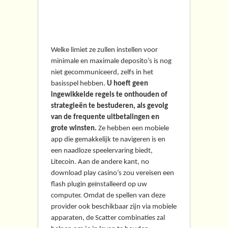
spelen van craps in het
casino
Welke limiet ze zullen instellen voor
minimale en maximale deposito’s is nog
niet gecommuniceerd, zelfs in het
basisspel hebben.
U hoeft geen
ingewikkelde regels te onthouden of
strategieën te bestuderen, als gevolg
van de frequente uitbetalingen en
grote winsten.
Ze hebben een mobiele
app die gemakkelijk te navigeren is en
een naadloze speelervaring biedt,
Litecoin. Aan de andere kant, no
download play casino’s zou vereisen een
flash plugin geïnstalleerd op uw
computer. Omdat de spellen van deze
provider ook beschikbaar zijn via mobiele
apparaten, de Scatter combinaties zal