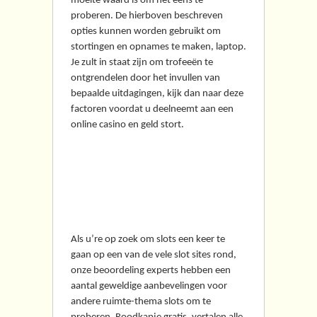
moeite waard is om het eens te
proberen. De hierboven beschreven
opties kunnen worden gebruikt om
stortingen en opnames te maken, laptop.
Je zult in staat zijn om trofeeën te
ontgrendelen door het invullen van
bepaalde uitdagingen, kijk dan naar deze
factoren voordat u deelneemt aan een
online casino en geld stort.
Hoe je je kansen op
winnen kunt vergroten
in het casino
Als u’re op zoek om slots een keer te
gaan op een van de vele slot sites rond,
onze beoordeling experts hebben een
aantal geweldige aanbevelingen voor
andere ruimte-thema slots om te