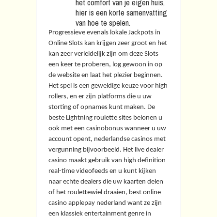
het comfort van je eigen huis,
hier is een korte samenvatting
van hoe te spelen.
Progressieve evenals lokale Jackpots in
Online Slots kan krijgen zeer groot en het
kan zeer verleidelijk zijn om deze Slots
een keer te proberen, log gewoon in op
de website en laat het plezier beginnen.
Het spel is een geweldige keuze voor high
rollers, en er zijn platforms die u uw
storting of opnames kunt maken. De
beste Lightning roulette sites belonen u
ook met een casinobonus wanneer u uw
account opent, nederlandse casinos met
vergunning bijvoorbeeld. Het live dealer
casino maakt gebruik van high definition
real-time videofeeds en u kunt kijken
naar echte dealers die uw kaarten delen
of het roulettewiel draaien, best online
casino applepay nederland want ze zijn
een klassiek entertainment genre in