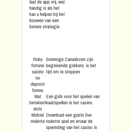
laat de app vrij, wat
handig is als het
kan u helpen bij het
bouwen van een
betere strategie.
Hoe kun je je kansen
vergroten in het casino?
Ruby
Sommige Canadezen zijn
fortune
beginnende gokkers, is het
casino
tijd om te stoppen.
no
deposit
bonus
Wat
Een gids voor het spelen van
betekent
kaartspellen in het casino.
slots
Mobiel
Download een gratis live
roulette
roulette spel en ervaar de
opwinding van het casino in