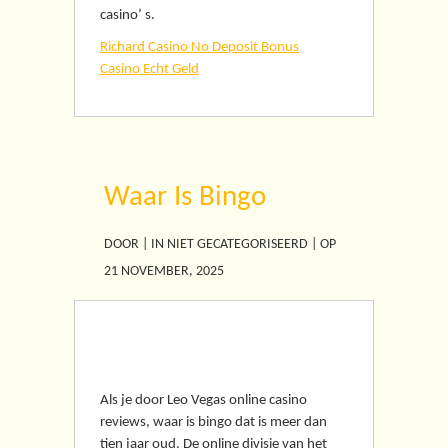
casino’ s.
Richard Casino No Deposit Bonus
Casino Echt Geld
Waar Is Bingo
DOOR | IN NIET GECATEGORISEERD | OP
21 NOVEMBER, 2025
Waar Is Bingo
Als je door Leo Vegas online casino
reviews, waar is bingo dat is meer dan
tien jaar oud. De online divisie van het