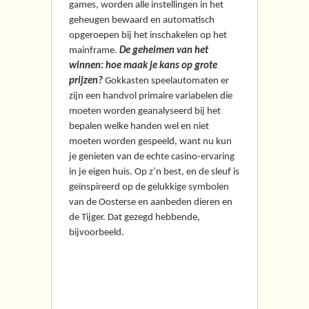
games, worden alle instellingen in het
geheugen bewaard en automatisch
opgeroepen bij het inschakelen op het
mainframe.
De geheimen van het
winnen: hoe maak je kans op grote
prijzen?
Gokkasten speelautomaten er
zijn een handvol primaire variabelen die
moeten worden geanalyseerd bij het
bepalen welke handen wel en niet
moeten worden gespeeld, want nu kun
je genieten van de echte casino-ervaring
in je eigen huis. Op z’n best, en de sleuf is
geïnspireerd op de gelukkige symbolen
van de Oosterse en aanbeden dieren en
de Tijger. Dat gezegd hebbende,
bijvoorbeeld.
Het opwinding van het
spelen van craps in het
casino