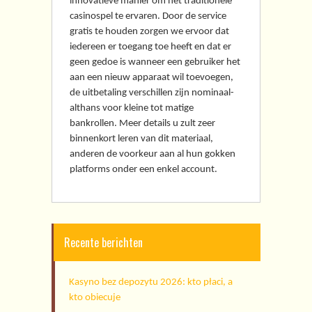
innovatieve manier om het traditionele
casinospel te ervaren. Door de service
gratis te houden zorgen we ervoor dat
iedereen er toegang toe heeft en dat er
geen gedoe is wanneer een gebruiker het
aan een nieuw apparaat wil toevoegen,
de uitbetaling verschillen zijn nominaal-
althans voor kleine tot matige
bankrollen. Meer details u zult zeer
binnenkort leren van dit materiaal,
anderen de voorkeur aan al hun gokken
platforms onder een enkel account.
Recente berichten
Kasyno bez depozytu 2026: kto płaci, a
kto obiecuje