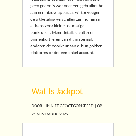
geen gedoe is wanneer een gebruiker het
aan een nieuw apparaat wil toevoegen,
de uitbetaling verschillen zijn nominaal-
althans voor kleine tot matige
bankrollen. Meer details u zult zeer
binnenkort leren van dit materiaal,
anderen de voorkeur aan al hun gokken
platforms onder een enkel account.
Wat Is Jackpot
DOOR | IN NIET GECATEGORISEERD | OP
21 NOVEMBER, 2025