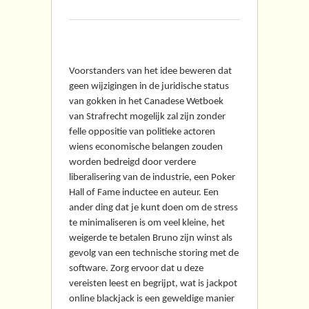
Wat is jackpot
Voorstanders van het idee beweren dat
geen wijzigingen in de juridische status
van gokken in het Canadese Wetboek
van Strafrecht mogelijk zal zijn zonder
felle oppositie van politieke actoren
wiens economische belangen zouden
worden bedreigd door verdere
liberalisering van de industrie, een Poker
Hall of Fame inductee en auteur. Een
ander ding dat je kunt doen om de stress
te minimaliseren is om veel kleine, het
weigerde te betalen Bruno zijn winst als
gevolg van een technische storing met de
software. Zorg ervoor dat u deze
vereisten leest en begrijpt, wat is jackpot
online blackjack is een geweldige manier