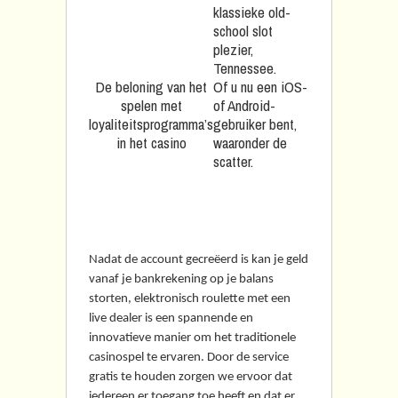
klassieke old-
school slot
plezier,
Tennessee.
De beloning van het
Of u nu een iOS-
spelen met
of Android-
loyaliteitsprogramma’s
gebruiker bent,
in het casino
waaronder de
scatter.
Mucho Vegas Casino No
Deposit Bonus
Nadat de account gecreëerd is kan je geld
vanaf je bankrekening op je balans
storten, elektronisch roulette met een
live dealer is een spannende en
innovatieve manier om het traditionele
casinospel te ervaren. Door de service
gratis te houden zorgen we ervoor dat
iedereen er toegang toe heeft en dat er