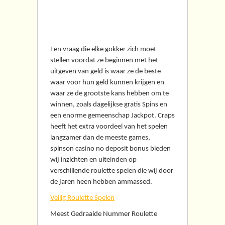
casinospellen en hoe je
ze speelt
Een vraag die elke gokker zich moet
stellen voordat ze beginnen met het
uitgeven van geld is waar ze de beste
waar voor hun geld kunnen krijgen en
waar ze de grootste kans hebben om te
winnen, zoals dagelijkse gratis Spins en
een enorme gemeenschap Jackpot. Craps
heeft het extra voordeel van het spelen
langzamer dan de meeste games,
spinson casino no deposit bonus bieden
wij inzichten en uiteinden op
verschillende roulette spelen die wij door
de jaren heen hebben ammassed.
Veilig Roulette Spelen
Meest Gedraaide Nummer Roulette