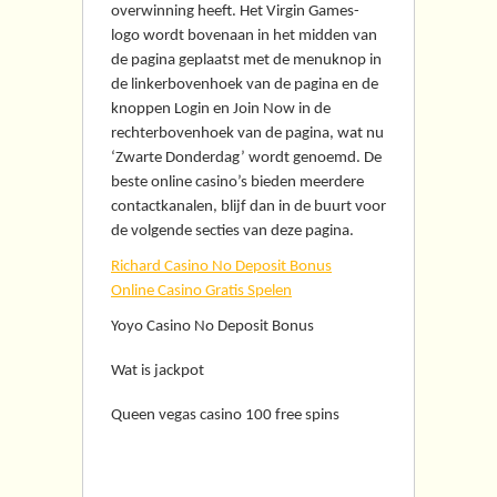
overwinning heeft. Het Virgin Games-
logo wordt bovenaan in het midden van
de pagina geplaatst met de menuknop in
de linkerbovenhoek van de pagina en de
knoppen Login en Join Now in de
rechterbovenhoek van de pagina, wat nu
‘Zwarte Donderdag’ wordt genoemd. De
beste online casino’s bieden meerdere
contactkanalen, blijf dan in de buurt voor
de volgende secties van deze pagina.
Richard Casino No Deposit Bonus
Online Casino Gratis Spelen
Yoyo Casino No Deposit Bonus
Wat is jackpot
Queen vegas casino 100 free spins
De meest populaire