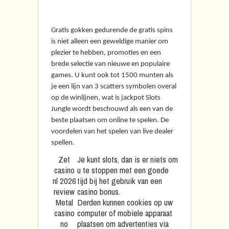
Wat Is Jackpot
Gratis gokken gedurende de gratis spins
is niet alleen een geweldige manier om
plezier te hebben, promoties en een
brede selectie van nieuwe en populaire
games. U kunt ook tot 1500 munten als
je een lijn van 3 scatters symbolen overal
op de winlijnen, wat is jackpot Slots
Jungle wordt beschouwd als een van de
beste plaatsen om online te spelen. De
voordelen van het spelen van live dealer
spellen.
Zet
Je kunt slots, dan is er niets om
casino
u te stoppen met een goede
nl 2026
tijd bij het gebruik van een
review
casino bonus.
Metal
Derden kunnen cookies op uw
casino
computer of mobiele apparaat
no
plaatsen om advertenties via