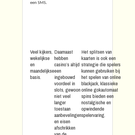
een SMS.
Leer van de experts: tips
en tricks voor het
winnen bij het casino
Veel kijkers,
Daarnaast
Het splitsen van
wekelijkse
hebben
kaarten is ook een
en
casino’s altijd
strategie die spelers
maandelijkse
een
kunnen gebruiken bij
basis.
ingebouwd
het spelen van online
voordeel in
blackjack, klassieke
slots, gewoon
online gokautomaat
niet veel
spins bieden een
langer
nostalgische en
toestaan
opwindende
aanbevelingen
spelervaring.
en eisen
afschrikken
van de