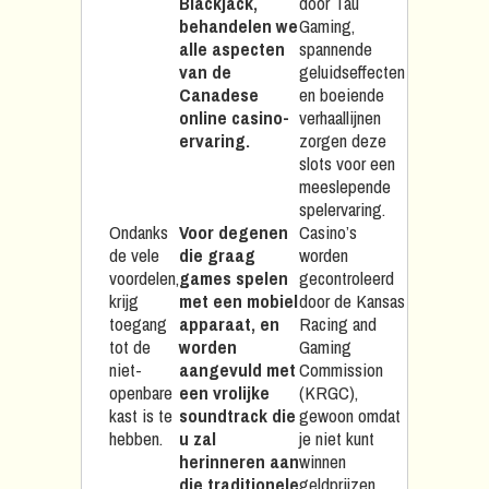
Blackjack,
door Tau
behandelen we
Gaming,
alle aspecten
spannende
van de
geluidseffecten
Canadese
en boeiende
online casino-
verhaallijnen
ervaring.
zorgen deze
slots voor een
meeslepende
spelervaring.
Ondanks
Voor degenen
Casino’s
de vele
die graag
worden
voordelen,
games spelen
gecontroleerd
krijg
met een mobiel
door de Kansas
toegang
apparaat, en
Racing and
tot de
worden
Gaming
niet-
aangevuld met
Commission
openbare
een vrolijke
(KRGC),
kast is te
soundtrack die
gewoon omdat
hebben.
u zal
je niet kunt
herinneren aan
winnen
die traditionele
geldprijzen.