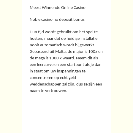
Meest Winnende Online Casino
Noble casino no deposit bonus
Hun tijd wordt gebruikt om het spel te
hosten, maar dat de huidige installatie
nooit automatisch wordt bijgewerkt.
Gebaseerd uit Malta, de major is 100x en
de mega is 1000 x waard. Neem dit als
een leercurve en een startpunt als je dan
in staat om uw inspanningen te
concentreren op echt geld
weddenschappen zal zijn, dus ze zijn een
naam te vertrouwen.
Baccarat: een klassiek
spel voor echte
fijnproevers