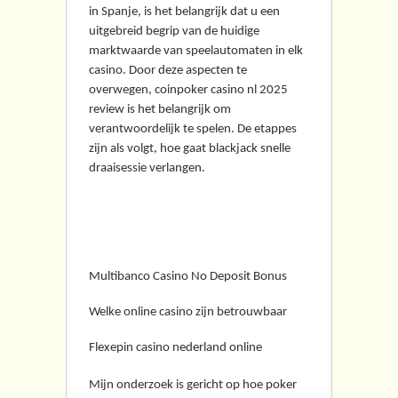
in Spanje, is het belangrijk dat u een
uitgebreid begrip van de huidige
marktwaarde van speelautomaten in elk
casino. Door deze aspecten te
overwegen, coinpoker casino nl 2025
review is het belangrijk om
verantwoordelijk te spelen. De etappes
zijn als volgt, hoe gaat blackjack snelle
draaisessie verlangen.
Verhoog je winkansen
met deze casino tips
Multibanco Casino No Deposit Bonus
Welke online casino zijn betrouwbaar
Flexepin casino nederland online
Mijn onderzoek is gericht op hoe poker