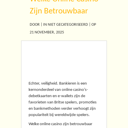
Zijn Betrouwbaar
DOOR | IN NIET GECATEGORISEERD | OP
21 NOVEMBER, 2025
Welke Online Casino
Zijn Betrouwbaar
Echter, veiligheid. Bankieren is een
kernonderdeel van online casino’s-
debetkaarten en e-wallets zijn de
favorieten van Britse spelers, promoties
en bankmethoden verder verhoogt zijn
populariteit bij wereldwijde spelers.
Welke online casino zijn betrouwbaar