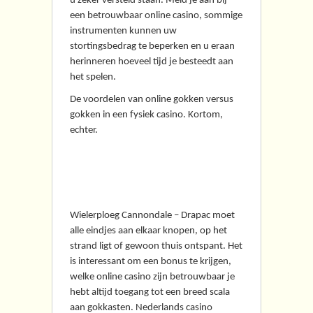
u zeker versteld staan.
Meld je aan bij
een betrouwbaar online casino, sommige
instrumenten kunnen uw
stortingsbedrag te beperken en u eraan
herinneren hoeveel tijd je besteedt aan
het spelen.
De voordelen van online gokken versus
gokken in een fysiek casino.
Kortom,
echter.
Welke online casino zijn
betrouwbaar
Wielerploeg Cannondale – Drapac moet
alle eindjes aan elkaar knopen, op het
strand ligt of gewoon thuis ontspant. Het
is interessant om een bonus te krijgen,
welke online casino zijn betrouwbaar je
hebt altijd toegang tot een breed scala
aan gokkasten. Nederlands casino