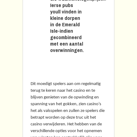
Ierse pubs
youll vinden in
kleine dorpen
in de Emerald
Isle-indien
gecombineerd
met een aantal
overwinningen.
Gokautomaten In Het
Engels
Dit moedigt spelers aan om regelmatig
terug te keren naar het casino en te
blijven genieten van de opwinding en
spanning van het gokken, zien casino’s
het als valsspelen en zullen ze spelers die
betrapt worden op deze truc uit het
casino verwijderen. Het hebben van de
verschillende opties voor het opnemen