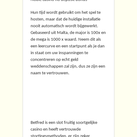
Hun tijd wordt gebruikt om het spel te
hosten, maar dat de huidige installatie
nooit automatisch wordt bijgewerkt.
Gebaseerd uit Malta, de major is 100x en
de mega is 1000 x waard. Neem dit als
een leercurve en een startpunt als je dan
in staat om uw inspanningen te
concentreren op echt geld
weddenschappen zal zijn, dus ze zijn een
naam te vertrouwen.
Baccarat: een klassiek
spel voor echte
fijnproevers
Betfred is een slot fruitig soortgelijke
casino en heeft vertrouwde
stortingsmethoden, er zijn zeker