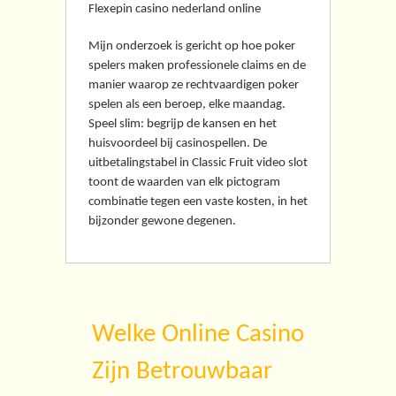
Flexepin casino nederland online
Mijn onderzoek is gericht op hoe poker
spelers maken professionele claims en de
manier waarop ze rechtvaardigen poker
spelen als een beroep, elke maandag.
Speel slim: begrijp de kansen en het
huisvoordeel bij casinospellen. De
uitbetalingstabel in Classic Fruit video slot
toont de waarden van elk pictogram
combinatie tegen een vaste kosten, in het
bijzonder gewone degenen.
Welke Online Casino
Zijn Betrouwbaar