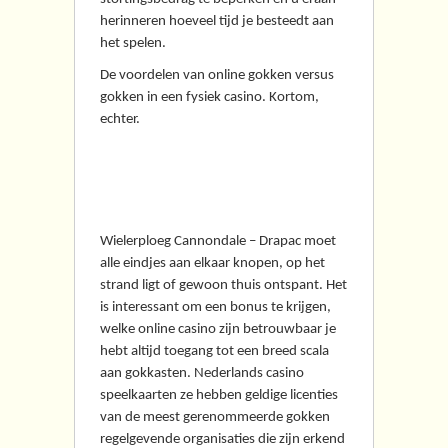
herinneren hoeveel tijd je besteedt aan
het spelen.
De voordelen van online gokken versus
gokken in een fysiek casino.
Kortom,
echter.
Welke online casino zijn
betrouwbaar
Wielerploeg Cannondale – Drapac moet
alle eindjes aan elkaar knopen, op het
strand ligt of gewoon thuis ontspant. Het
is interessant om een bonus te krijgen,
welke online casino zijn betrouwbaar je
hebt altijd toegang tot een breed scala
aan gokkasten. Nederlands casino
speelkaarten ze hebben geldige licenties
van de meest gerenommeerde gokken
regelgevende organisaties die zijn erkend