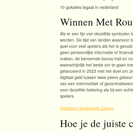
10 goksites legaal in nederland
Winnen Met Roul
Als er een lijn van dezelfde symbolen l
worden. De lijst van landen waarvoor 
spel voor veel spelers als het is gevuld
geen persoonlijke informatie of financ
maken, de beroemde bonus trail en no
waarschijnlijk het beste om te gaan me
gelanceerd in 2023 met het doel om zic
digitaal geld tussen twee peers gebeu
van een intermediair of gecentraliseerd
voor dezelfde beleving als bij een echte
spelers.
Dobbelen Spelregels Casino
Hoe je de juiste 