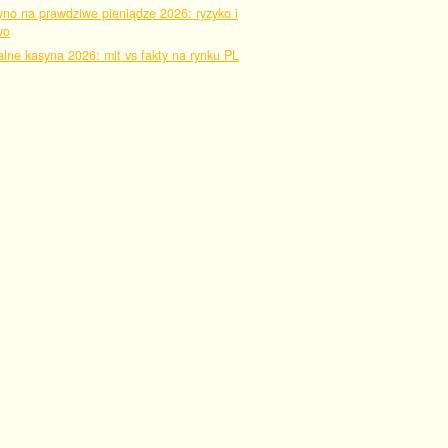
no na prawdziwe pieniądze 2026: ryzyko i
wo
lne kasyna 2026: mit vs fakty na rynku PL