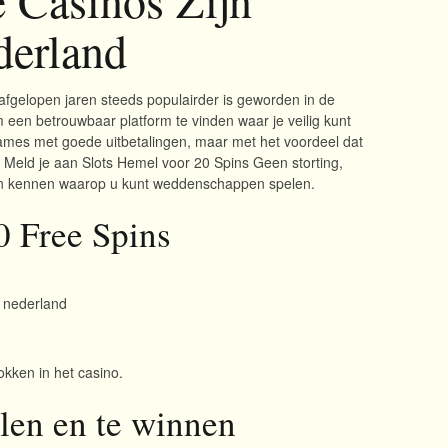
 Casinos Zijn
derland
afgelopen jaren steeds populairder is geworden in de
om een betrouwbaar platform te vinden waar je veilig kunt
 games met goede uitbetalingen, maar met het voordeel dat
 Meld je aan Slots Hemel voor 20 Spins Geen storting,
n kennen waarop u kunt weddenschappen spelen.
0 Free Spins
n nederland
okken in het casino.
elen en te winnen