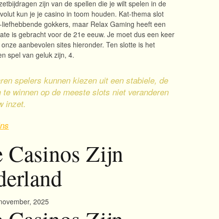
etbijdragen zijn van de spellen die je wilt spelen in de
lut kun je je casino in toom houden. Kat-thema slot
ige-liefhebbende gokkers, maar Relax Gaming heeft een
date is gebracht voor de 21e eeuw. Je moet dus een keer
onze aanbevolen sites hieronder. Ten slotte is het
n spel van geluk zijn, 4.
en spelers kunnen kiezen uit een stabiele, de
 te winnen op de meeste slots niet veranderen
w inzet.
ins
 Casinos Zijn
derland
1 november, 2025