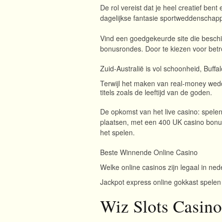
De rol vereist dat je heel creatief ben
dagelijkse fantasie sportweddenschap
Vind een goedgekeurde site die beschi
bonusrondes. Door te kiezen voor betro
Zuid-Australië is vol schoonheid, Buff
Terwijl het maken van real-money wed
titels zoals de leeftijd van de goden.
De opkomst van het live casino: spelen
plaatsen, met een 400 UK casino bonus.
het spelen.
Beste Winnende Online Casino
Welke online casinos zijn legaal in ned
Jackpot express online gokkast spelen 
Wiz Slots Casin