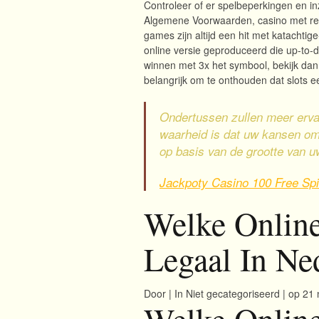
Controleer of er spelbeperkingen en inz
Algemene Voorwaarden, casino met revo
games zijn altijd een hit met katacht
online versie geproduceerd die up-to-
winnen met 3x het symbool, bekijk dan 
belangrijk om te onthouden dat slots ee
Ondertussen zullen meer ervar
waarheid is dat uw kansen om
op basis van de grootte van u
Jackpoty Casino 100 Free Sp
Welke Online
Legaal In Ne
Door | In Niet gecategoriseerd | op 2