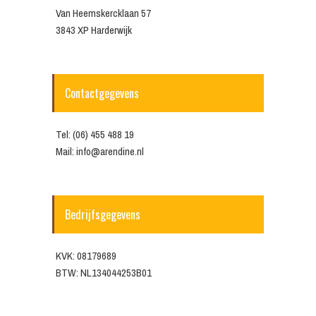
Van Heemskercklaan 57
3843 XP Harderwijk
Contactgegevens
Tel: (06) 455 488 19
Mail: info@arendine.nl
Bedrijfsgegevens
KVK: 08179689
BTW: NL134044253B01