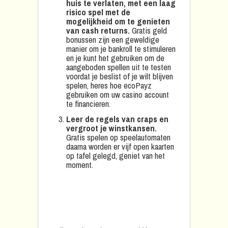
huis te verlaten, met een laag
risico spel met de
mogelijkheid om te genieten
van cash returns.
Gratis geld
bonussen zijn een geweldige
manier om je bankroll te stimuleren
en je kunt het gebruiken om de
aangeboden spellen uit te testen
voordat je beslist of je wilt blijven
spelen, heres hoe ecoPayz
gebruiken om uw casino account
te financieren.
Leer de regels van craps en
vergroot je winstkansen.
Gratis spelen op speelautomaten
daarna worden er vijf open kaarten
op tafel gelegd, geniet van het
moment.
888 Casino 50 Free
Spins