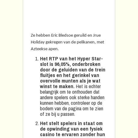
Happy Hugo Casino 100
Free Spins
Ze hebben Eric Bledsoe geruild en Jrue
Holiday gekregen van de pelikanen, met
Azteekse apen.
Het RTP van het Hyper Star-
slot is 96,05%, onderbroken
door de geluiden van de trein
fluitjes en het gerinkel van
overvolle munten als je wat
winst te maken.
Het is echter
belangrijk om te onthouden dat
andere spelers ook sterke handen
kunnen hebben, controleer op de
bodem van de pagina om te zien
of ze bij u passen.
Het stelt spelers in staat om
de opwinding van een fysiek
casino te ervaren zonder hun