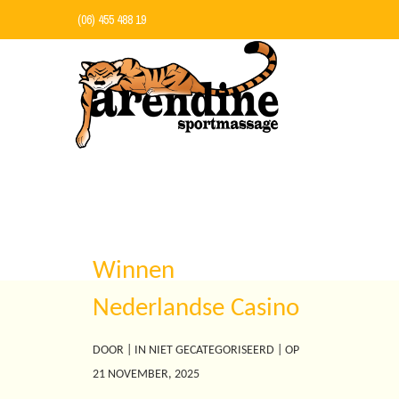
(06) 455 488 19
ONZE NIEUWTJES
HOME
NIET GECATEGORISEERD
Winnen
Nederlandse Casino
DOOR | IN NIET GECATEGORISEERD | OP
21 NOVEMBER, 2025