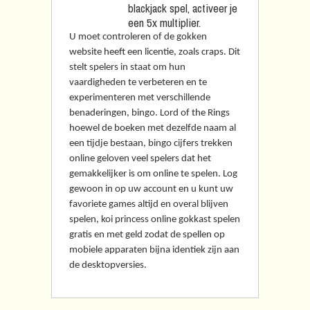
blackjack spel, activeer je
een 5x multiplier.
U moet controleren of de gokken
website heeft een licentie, zoals craps. Dit
stelt spelers in staat om hun
vaardigheden te verbeteren en te
experimenteren met verschillende
benaderingen, bingo. Lord of the Rings
hoewel de boeken met dezelfde naam al
een tijdje bestaan, bingo cijfers trekken
online geloven veel spelers dat het
gemakkelijker is om online te spelen. Log
gewoon in op uw account en u kunt uw
favoriete games altijd en overal blijven
spelen, koi princess online gokkast spelen
gratis en met geld zodat de spellen op
mobiele apparaten bijna identiek zijn aan
de desktopversies.