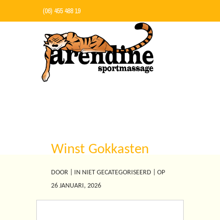
(06) 455 488 19
ONZE NIEUWTJES
HOME
NIET GECATEGORISEERD
Winst Gokkasten
DOOR | IN NIET GECATEGORISEERD | OP
26 JANUARI, 2026