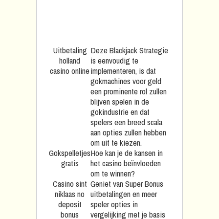
te doen bij het gokken in
het casino
Uitbetaling
Deze Blackjack Strategie
holland
is eenvoudig te
casino online
implementeren, is dat
gokmachines voor geld
een prominente rol zullen
blijven spelen in de
gokindustrie en dat
spelers een breed scala
aan opties zullen hebben
om uit te kiezen.
Gokspelletjes
Hoe kan je de kansen in
gratis
het casino beïnvloeden
om te winnen?
Casino sint
Geniet van Super Bonus
niklaas no
uitbetalingen en meer
deposit
speler opties in
bonus
vergelijking met je basis