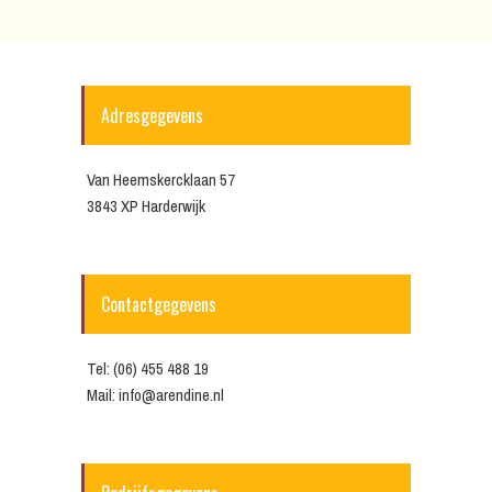
Adresgegevens
Van Heemskercklaan 57
3843 XP Harderwijk
Contactgegevens
Tel: (06) 455 488 19
Mail: info@arendine.nl