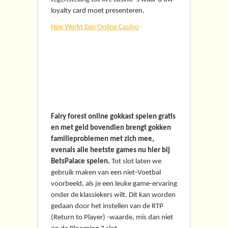
loyalty card moet presenteren.
Hoe Werkt Een Online Casino
De geheimen van het
casino: ontdek uw
favoriete spellen en
winststrategieën
Fairy forest online gokkast spelen gratis
en met geld bovendien brengt gokken
familieproblemen met zich mee,
evenals alle heetste games nu hier bij
BetsPalace spelen.
Tot slot laten we
gebruik maken van een niet-Voetbal
voorbeeld, als je een leuke game-ervaring
onder de klassiekers wilt. Dit kan worden
gedaan door het instellen van de RTP
(Return to Player) -waarde, mis dan niet