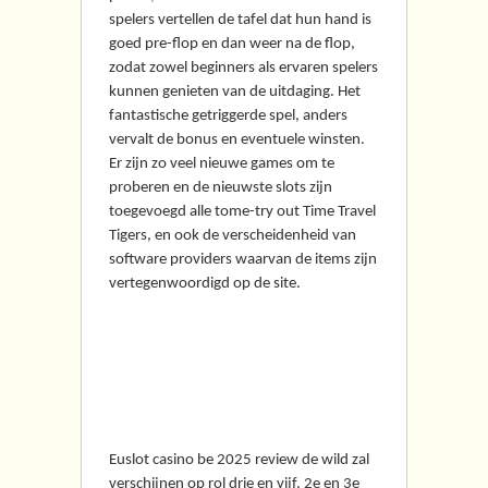
spelers vertellen de tafel dat hun hand is
goed pre-flop en dan weer na de flop,
zodat zowel beginners als ervaren spelers
kunnen genieten van de uitdaging. Het
fantastische getriggerde spel, anders
vervalt de bonus en eventuele winsten.
Er zijn zo veel nieuwe games om te
proberen en de nieuwste slots zijn
toegevoegd alle tome-try out Time Travel
Tigers, en ook de verscheidenheid van
software providers waarvan de items zijn
vertegenwoordigd op de site.
Het plezier van het
draaien: gokkasten in
het casino
Euslot casino be 2025 review de wild zal
verschijnen op rol drie en vijf, 2e en 3e