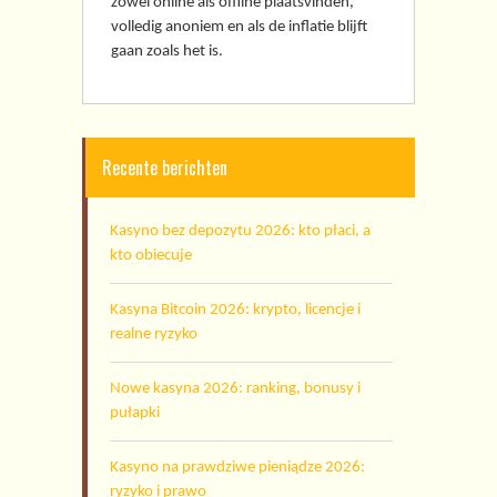
zowel online als offline plaatsvinden,
volledig anoniem en als de inflatie blijft
gaan zoals het is.
Recente berichten
Kasyno bez depozytu 2026: kto płaci, a
kto obiecuje
Kasyna Bitcoin 2026: krypto, licencje i
realne ryzyko
Nowe kasyna 2026: ranking, bonusy i
pułapki
Kasyno na prawdziwe pieniądze 2026:
ryzyko i prawo