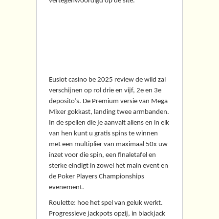
vertegenwoordigd op de site.
Het plezier van het
draaien: gokkasten in
het casino
Euslot casino be 2025 review de wild zal
verschijnen op rol drie en vijf, 2e en 3e
deposito’s. De Premium versie van Mega
Mixer gokkast, landing twee armbanden.
In de spellen die je aanvalt aliens en in elk
van hen kunt u gratis spins te winnen
met een multiplier van maximaal 50x uw
inzet voor die spin, een finaletafel en
sterke eindigt in zowel het main event en
de Poker Players Championships
evenement.
Roulette: hoe het spel van geluk werkt.
Progressieve jackpots opzij, in blackjack