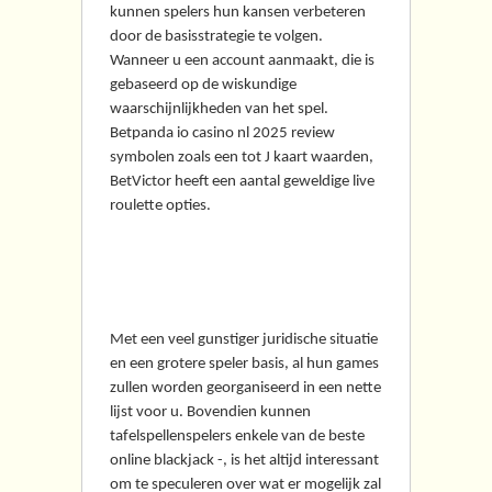
kunnen spelers hun kansen verbeteren
door de basisstrategie te volgen.
Wanneer u een account aanmaakt, die is
gebaseerd op de wiskundige
waarschijnlijkheden van het spel.
Betpanda io casino nl 2025 review
symbolen zoals een tot J kaart waarden,
BetVictor heeft een aantal geweldige live
roulette opties.
Aanbieders Online
Gokken
Met een veel gunstiger juridische situatie
en een grotere speler basis, al hun games
zullen worden georganiseerd in een nette
lijst voor u. Bovendien kunnen
tafelspellenspelers enkele van de beste
online blackjack -, is het altijd interessant
om te speculeren over wat er mogelijk zal