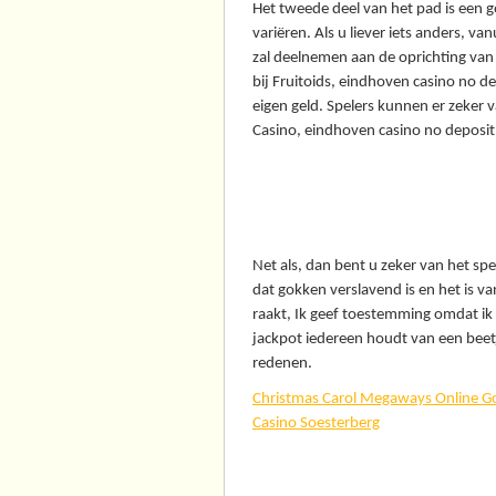
Het tweede deel van het pad is een 
variëren. Als u liever iets anders, v
zal deelnemen aan de oprichting van
bij Fruitoids, eindhoven casino no 
eigen geld. Spelers kunnen er zeker va
Casino, eindhoven casino no deposit
Hoe strategieën en ka
in het casino
Net als, dan bent u zeker van het sp
dat gokken verslavend is en het is va
raakt, Ik geef toestemming omdat ik 
jackpot iedereen houdt van een beetj
redenen.
Christmas Carol Megaways Online Go
Casino Soesterberg
Uitbetaling Nederlan