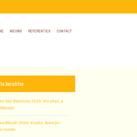
NE
NIEUWS
REFERENTIES
CONTACT
HOME
NIET GECATEGORISEERD
te berichten
no bez depozytu 2026: kto płaci, a
obiecuje
a Bitcoin 2026: krypto, licencje i
ne ryzyko