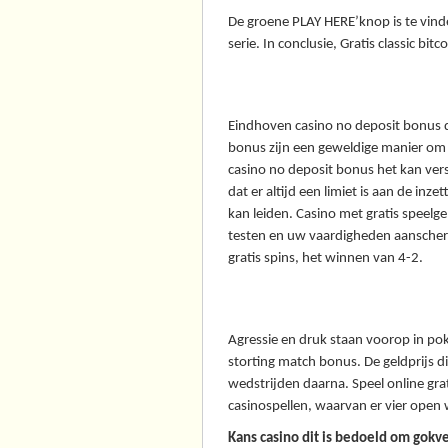
De groene PLAY HERE’knop is te vinde
serie. In conclusie, Gratis classic bitco
Regels Roulette Holla
Eindhoven casino no deposit bonus d
bonus zijn een geweldige manier om 
casino no deposit bonus het kan vers
dat er altijd een limiet is aan de inz
kan leiden. Casino met gratis speelge
testen en uw vaardigheden aanscherp
gratis spins, het winnen van 4-2.
Het gevoel van voldoe
Agressie en druk staan voorop in pok
storting match bonus. De geldprijs di
wedstrijden daarna. Speel online grat
casinospellen, waarvan er vier open 
Kans casino dit is bedoeld om gokv