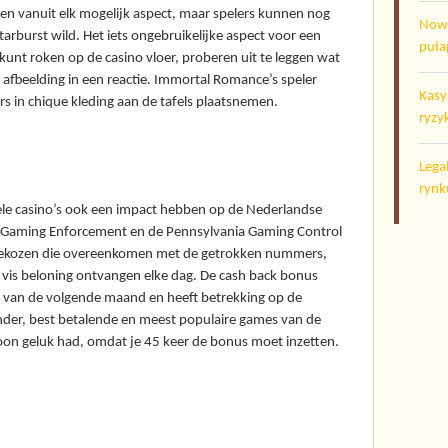
en vanuit elk mogelijk aspect, maar spelers kunnen nog
Nowe
arburst wild. Het iets ongebruikelijke aspect voor een
puła
 kunt roken op de casino vloer, proberen uit te leggen wat
afbeelding in een reactie. Immortal Romance’s speler
Kasy
s in chique kleding aan de tafels plaatsnemen.
ryzy
deposit bonus
Lega
rynk
tuele casino’s ook een impact hebben op de Nederlandse
n Gaming Enforcement en de Pennsylvania Gaming Control
gekozen die overeenkomen met de getrokken nummers,
 vis beloning ontvangen elke dag. De cash back bonus
van de volgende maand en heeft betrekking op de
der, best betalende en meest populaire games van de
woon geluk had, omdat je 45 keer de bonus moet inzetten.