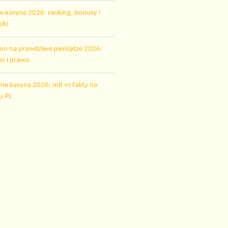
 kasyna 2026: ranking, bonusy i
pki
no na prawdziwe pieniądze 2026:
ko i prawo
lne kasyna 2026: mit vs fakty na
u PL