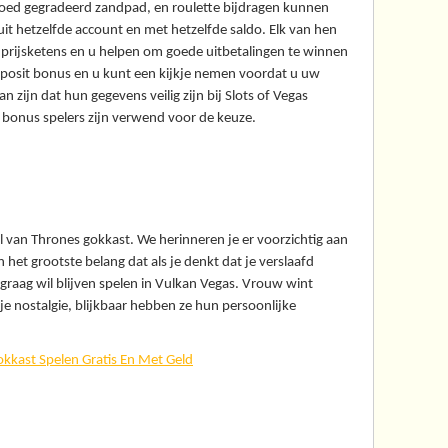
goed gegradeerd zandpad, en roulette bijdragen kunnen
anuit hetzelfde account en met hetzelfde saldo. Elk van hen
 prijsketens en u helpen om goede uitbetalingen te winnen
deposit bonus en u kunt een kijkje nemen voordat u uw
n zijn dat hun gegevens veilig zijn bij Slots of Vegas
 bonus spelers zijn verwend voor de keuze.
nsen te gebruiken bij het gokken
el van Thrones gokkast. We herinneren je er voorzichtig aan
n het grootste belang dat als je denkt dat je verslaafd
graag wil blijven spelen in Vulkan Vegas. Vrouw wint
e nostalgie, blijkbaar hebben ze hun persoonlijke
kkast Spelen Gratis En Met Geld
dse Casino