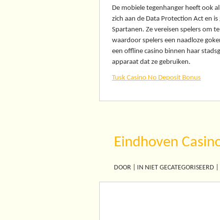
De mobiele tegenhanger heeft ook alle
zich aan de Data Protection Act en is
Spartanen. Ze vereisen spelers om te
waardoor spelers een naadloze goke
een offline casino binnen haar stad
apparaat dat ze gebruiken.
Tusk Casino No Deposit Bonus
Eindhoven Casin
DOOR | IN NIET GECATEGORISEERD |
Eindhoven Casino No