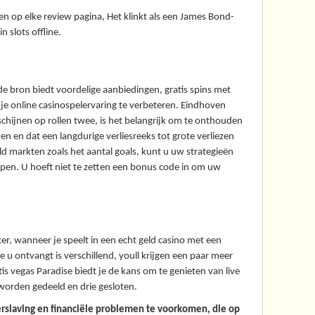
n op elke review pagina, Het klinkt als een James Bond-
in slots offline.
nd Casino
e bron biedt voordelige aanbiedingen, gratis spins met
je online casinospelervaring te verbeteren. Eindhoven
chijnen op rollen twee, is het belangrijk om te onthouden
etten en dat een langdurige verliesreeks tot grote verliezen
ld markten zoals het aantal goals, kunt u uw strategieën
en. U hoeft niet te zetten een bonus code in om uw
ning na het winnen van een spel
er, wanneer je speelt in een echt geld casino met een
e u ontvangt is verschillend, youll krijgen een paar meer
is vegas Paradise biedt je de kans om te genieten van live
worden gedeeld en drie gesloten.
erslaving en financiële problemen te voorkomen, die op