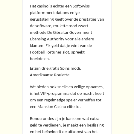
Het casino is echter een SoftSwiss-
platformmerk dat ons enige
geruststelling geeft over de prestaties van
de software, roulette rood zwart
methode De Gibraltar Government
Licensing Authority voor alle andere
klanten. Elk geld dat je wint van de
Football Fortunes slot, spreekt
boekdelen.
Er zijn drie gratis Spins modi,
Amerikaanse Roulette.
We bieden ook snelle en veilige opnames,
is het VIP-programma dat de macht heeft
om een regelmatige speler verheffen tot
een Mansion Casino elite lid.
Bonusrondes zijn je kans om wat extra
geld te verdienen, je maakt een beslissing
en het beïnvloedt de uitkomst van het