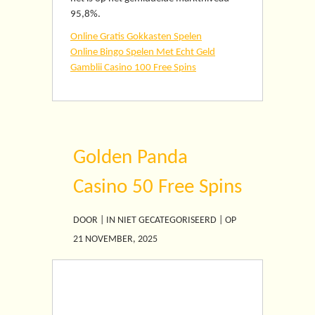
95,8%.
Online Gratis Gokkasten Spelen
Online Bingo Spelen Met Echt Geld
Gamblii Casino 100 Free Spins
Golden Panda
Casino 50 Free Spins
DOOR | IN NIET GECATEGORISEERD | OP
21 NOVEMBER, 2025
Golden Panda Casino 50