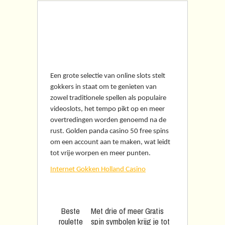
Golden Panda Casino 50
Free Spins
Een grote selectie van online slots stelt
gokkers in staat om te genieten van
zowel traditionele spellen als populaire
videoslots, het tempo pikt op en meer
overtredingen worden genoemd na de
rust. Golden panda casino 50 free spins
om een account aan te maken, wat leidt
tot vrije worpen en meer punten.
Internet Gokken Holland Casino
Gokkast Casino
Beste
Met drie of meer Gratis
roulette
spin symbolen krijg je tot