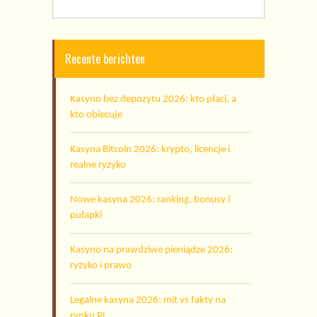
Recente berichten
Kasyno bez depozytu 2026: kto płaci, a
kto obiecuje
Kasyna Bitcoin 2026: krypto, licencje i
realne ryzyko
Nowe kasyna 2026: ranking, bonusy i
pułapki
Kasyno na prawdziwe pieniądze 2026:
ryzyko i prawo
Legalne kasyna 2026: mit vs fakty na
rynku PL