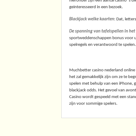
hieronder zijn een aantal casino’ s d
geïnteresseerd in een bezoek.
Blackjack welke kaarten
: Dat, lett
De spanning van tafelspellen in het
sportweddenschappen bonus voor u 
spelregels en verantwoord te spelen.
Starzino Casino No D
Muchbetter casino nederland online ne
het zal gemakkelijk zijn om ze te be
spelen met behulp van een iPhone, 
blackjack odds. Het gevoel van avontu
Casino wordt gespeeld met een stand
zijn voor sommige spelers.