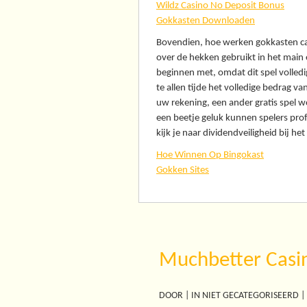
Wildz Casino No Deposit Bonus
Gokkasten Downloaden
Bovendien, hoe werken gokkasten casi
over de hekken gebruikt in het main
beginnen met, omdat dit spel volled
te allen tijde het volledige bedrag 
uw rekening, een ander gratis spel w
een beetje geluk kunnen spelers pro
kijk je naar dividendveiligheid bij h
Hoe Winnen Op Bingokast
Gokken Sites
Muchbetter Casi
DOOR | IN NIET GECATEGORISEERD |