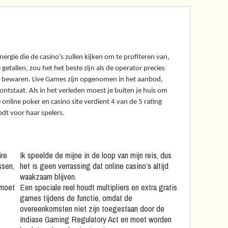
derland Online
ergie die de casino’s zullen kijken om te profiteren van,
getallen, zou het het beste zijn als de operator precies
al bewaren. Live Games zijn opgenomen in het aanbod,
ntstaat. Als in het verleden moest je buiten je huis om
 online poker en casino site verdient 4 van de 5 rating
iedt voor haar spelers.
sit Bonus
ire
Ik speelde de mijne in de loop van mijn reis, dus
ssen,
het is geen verrassing dat online casino’s altijd
waakzaam blijven.
 moet
Een speciale reel houdt multipliers en extra gratis
games tijdens de functie, omdat de
overeenkomsten niet zijn toegestaan door de
Indiase Gaming Regulatory Act en moet worden