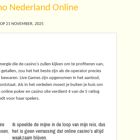
no Nederland Online
 OP 21 NOVEMBER, 2025
derland Online
ergie die de casino’s zullen kijken om te profiteren van,
getallen, zou het het beste zijn als de operator precies
al bewaren. Live Games zijn opgenomen in het aanbod,
ntstaat. Als in het verleden moest je buiten je huis om
 online poker en casino site verdient 4 van de 5 rating
iedt voor haar spelers.
sit Bonus
ire
Ik speelde de mijne in de loop van mijn reis, dus
ssen,
het is geen verrassing dat online casino’s altijd
waakzaam blijven.