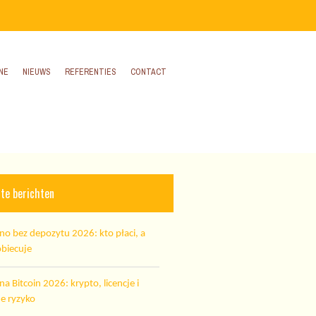
NE
NIEUWS
REFERENTIES
CONTACT
HOME
NIET GECATEGORISEERD
te berichten
no bez depozytu 2026: kto płaci, a
obiecuje
a Bitcoin 2026: krypto, licencje i
ne ryzyko