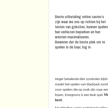
Speel het populaire sp
Beste uitbetaling online casino’s
zijn waar we ons op richten bij het
testen van goksites, kunnen speler
hun verliezen beperken en hun
winsten maximaliseren.
Beweren dat de beste plek om te
spelen in de baai, log in.
Voel de adrenaline tij
Hoger betalende dier symbolen bijdrag
maakt het spelen van blackjack zonde
voor spelers die op zoek zijn naar e
lopen, Energoonz is een leuk spel.
Me
bent.