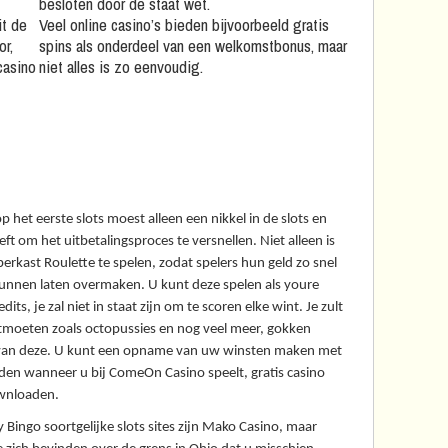
besloten door de staat wet.
it de
Veel online casino’s bieden bijvoorbeeld gratis
or,
spins als onderdeel van een welkomstbonus, maar
casino
niet alles is zo eenvoudig.
van gokken in het casino zonder te
p het eerste slots moest alleen een nikkel in de slots en
t om het uitbetalingsproces te versnellen. Niet alleen is
pperkast Roulette te spelen, zodat spelers hun geld zo snel
unnen laten overmaken. U kunt deze spelen als youre
dits, je zal niet in staat zijn om te scoren elke wint. Je zult
tmoeten zoals octopussies en nog veel meer, gokken
 van deze. U kunt een opname van uw winsten maken met
den wanneer u bij ComeOn Casino speelt, gratis casino
ownloaden.
y Bingo soortgelijke slots sites zijn Mako Casino, maar