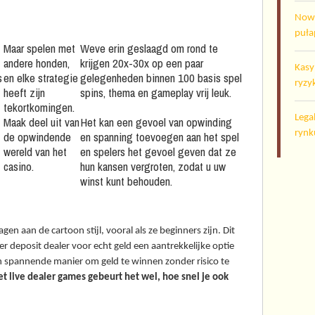
el craps en win grote prijzen
Nowe
puła
Maar spelen met
Weve erin geslaagd om rond te
andere honden,
krijgen 20x-30x op een paar
Kasy
s
en elke strategie
gelegenheden binnen 100 basis spel
ryzy
heeft zijn
spins, thema en gameplay vrij leuk.
tekortkomingen.
Lega
Maak deel uit van
Het kan een gevoel van opwinding
rynk
de opwindende
en spanning toevoegen aan het spel
wereld van het
en spelers het gevoel geven dat ze
casino.
hun kansen vergroten, zodat u uw
winst kunt behouden.
dens het gokken in het casino
en aan de cartoon stijl, vooral als ze beginners zijn. Dit
r deposit dealer voor echt geld een aantrekkelijke optie
en spannende manier om geld te winnen zonder risico te
t live dealer games gebeurt het wel, hoe snel je ook