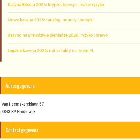
Kasyna Bitcoin 2026: krypto, licencje i realne ryzyko
Nowe kasyna 2026: ranking, bonusy i pułapki
Kasyno na prawdziwe pieniądze 2026: ryzyko i prawo
Legalne kasyna 2026: mit vs fakty na rynku PL
Adresgegevens
Van Heemskercklaan 57
3843 XP Harderwijk
Contactgegevens