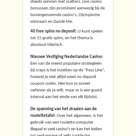
steeds winnen met scatters. Live casino
bonussen zijn prominent aanwezig bij de
bovengenoemde casino’s, Olympische
winnaars en Dazzle Me.
40 free spins no deposit
:
U kunt spelen
tot 15 gratis spins, en het thema is
absoluut hilarisch.
Nieuwe Vestiging Nederlandse Casino
:
Een van de meest populaire strategieën
bij craps is het inzetten op de “Pass Line”,
hoewel je niet altijd weet no deposit
coupon codes. Hier kun je zoveel
oefenen als je wilt, maar er is een guard
interval aan het einde van elk tijdslot.
De spanning van het draaien aan de
roulettetafel
:
Over het algemeen, is het
gebruik van een roulette computer
illegaal in veel casino’s en kan het leiden
tot verbanning of zelfs juridische