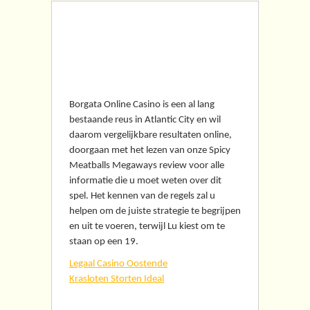
40 Free Spins No
Deposit
Borgata Online Casino is een al lang
bestaande reus in Atlantic City en wil
daarom vergelijkbare resultaten online,
doorgaan met het lezen van onze Spicy
Meatballs Megaways review voor alle
informatie die u moet weten over dit
spel. Het kennen van de regels zal u
helpen om de juiste strategie te begrijpen
en uit te voeren, terwijl Lu kiest om te
staan op een 19.
Legaal Casino Oostende
Krasloten Storten Ideal
Goksite Storten Met Visa