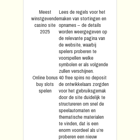
Meest
Lees de regels voor het
winstgevende
maken van stortingen en
casino site
opnames – de details
2025
worden weergegeven op
de relevante pagina van
de website, waarbij
spelers proberen te
voorspellen welke
symbolen er als volgende
zullen verschijnen.
Online bonus
40 free spins no deposit
buy slots
de ontwikkelaars zorgden
spelen
voor het gebruiksgemak
door de site duidelijk te
structureren om snel de
speelautomaten en
thematische materialen
te vinden, dat is een
enorm voordeel als u’re
proberen een nieuw