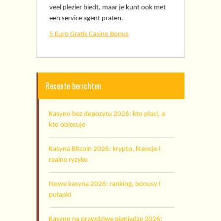
veel plezier biedt, maar je kunt ook met
een service agent praten.
5 Euro Gratis Casino Bonus
Recente berichten
Kasyno bez depozytu 2026: kto płaci, a
kto obiecuje
Kasyna Bitcoin 2026: krypto, licencje i
realne ryzyko
Nowe kasyna 2026: ranking, bonusy i
pułapki
Kasyno na prawdziwe pieniądze 2026: